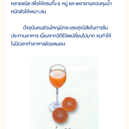
หลายชนิด เพื่อให้ครบทั้ง ๕ หมู่ และพยายามควบคุมน้ำ
หนักตัวให้เหมาะสม
ปัจจุบันคนส่วนใหญ่มักละเลยสุขนิสัยในการรับ
ประทานอาหาร เนื่องจากวิถีชีวิตเปลี่ยนไปมาก จนทำให้
ไม่มีเวลาทำอาหารด้วยตนเอง