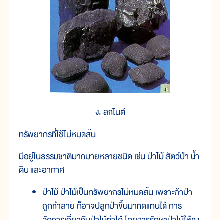
ง. ลิกไนต์
ทรัพยากรที่ใช้ไม่หมดสิ้น
มีอยู่ในธรรมชาติมากมายหลายชนิด เช่น ป่าไม้ สัตว์ป่า น้ำ
ดิน และอากาศ
ป่าไม้ ป่าไม้เป็นทรัพยากรไม่หมดสิ้น เพราะถ้าป่า
ถูกทำลาย ก็อาจปลูกป่าขึ้นมาทดแทนได้ การ
จัดการเกี่ยวกับป่าไม้ทำได้ โดยการรักษาป่าไม้ให้คง