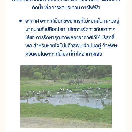
กักน้ำเพื่อการชลประทาน การไฟฟ้า
อากาศ อากาศเป็นทรัพยากรที่ไม่หมดสิ้น และมีอยู่
มากมายที่เปลือกโลก หลักการจัดการกับอากาศ
ได้แก่ การรักษาคุณภาพของอากาศไว้ให้บริสุทธิ์
พอ สำหรับหายใจ ไม่มีก๊าซพิษเจือปนอยู่ ก๊าซพิษ
ควันพิษในอากาศนี้เอง ที่ทำให้อากาศเสีย