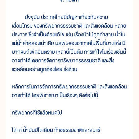
ปัจจุบัน ประเทศไทยมีปัญหาเกี่ยวกับความ
เสื่อมโทรม ของทรัพยากรธรรมชาติ และสิ่งแวดล้อม หลาย
ประการ ซึ่งจำเป็นต้องแก้ไข เช่น เรื่องป่าไม้ถูกทำลาย น้ำใน
แม่น้ำลำคลองเน่าเสีย มลพิษของอากาศในพื้นที่บางแห่ง มี
มากจนถึงขีดอันตราย เหล่านี้เป็นต้น การแก้ไขในเรื่องเช่นนี้
อาจทำได้โดยการจัดการทรัพยากรธรรมชาติ และสิ่ง
แวดล้อมอย่างถูกต้องโดยเร่งด่วน
หลักการในการจัดการทรัพยากรธรรมชาติ และสิ่งแวดล้อม
อาจทำได้ โดยพิจารณาเป็นเรื่องๆ ดังต่อไปนี้
ทรัพยากรที่ใช้แล้วหมดไป
ได้แก่ น้ำมันปิโตเลียม ก๊าซธรรมชาติและสินแร่