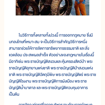
ในวิธีการทั้งหลายทั้งปวงนี้ การออกกฎหมาย ซึ่งมี
บทลงโทษที่เหมาะสม จะเป็นวิธีการสำคัญวิธีการหนึ่ง
สามารถช่วยให้การจัดการทรัพยากรธรรมชาติ และสิ่ง
แวดล้อม ประสพผลสำเร็จ ตัวอย่างของกฎหมายในเรื่องนี้
มีอาทิเช่น พระราชบัญญัติสงวนและคุ้มครองสัตว์ป่า พระ
ราชบัญญัติอุทยานแห่งชาติ พระราชบัญญัติป่าสงวนแห่ง
ชาติ พระราชบัญญัติวัตถุมีพิษ พระราชบัญญัติแร่ พระราช
บัญญัติโรงงาน พระราชบัญญัติการผังเมือง พระราช
บัญญัติน้ำบาดาล และพระราชบัญญัติควบคุมอาคาร
เป็นต้น
การจัดองค์กรเพื่อการบริหารงานด้านการกำหนด