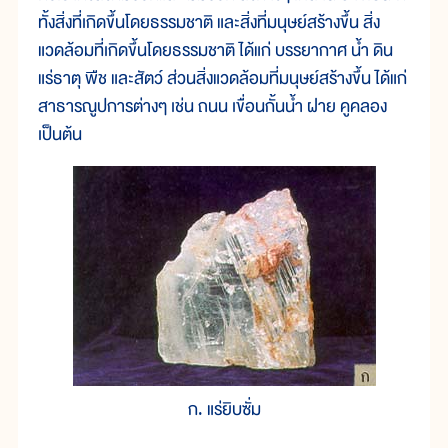
ทั้งสิ่งที่เกิดขึ้นโดยธรรมชาติ และสิ่งที่มนุษย์สร้างขึ้น สิ่ง
แวดล้อมที่เกิดขึ้นโดยธรรมชาติ ได้แก่ บรรยากาศ น้ำ ดิน
แร่ธาตุ พืช และสัตว์ ส่วนสิ่งแวดล้อมที่มนุษย์สร้างขึ้น ได้แก่
สาธารณูปการต่างๆ เช่น ถนน เขื่อนกั้นน้ำ ฝาย คูคลอง
เป็นต้น
ก. แร่ยิบซั่ม