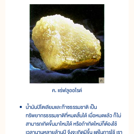
ค. แร่ฟลูออไรด์
น้ำมันปิโตเลียมและก๊าซธรรมชาติ เป็น
ทรัพยากรธรรมชาติที่หมดสิ้นได้ เมื่อหมดแล้ว ก็ไม่
สามารถเกิดขึ้นมาใหม่ได้ หรือถ้าเกิดใหม่ก็ต้องใช้
เวลานานหลายล้านปี จึงจะเกิดมีขึ้น แต่ในการใช้ เรา