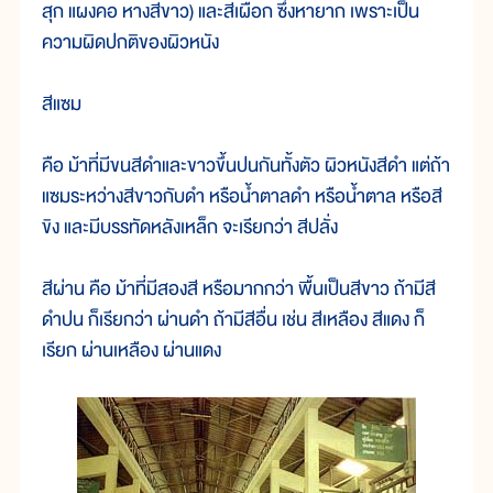
สุก แผงคอ หางสีขาว) และสีเผือก ซึ่งหายาก เพราะเป็น
ความผิดปกติของผิวหนัง
สีแซม
คือ ม้าที่มีขนสีดำและขาวขึ้นปนกันทั้งตัว ผิวหนังสีดำ แต่ถ้า
แซมระหว่างสีขาวกับดำ หรือน้ำตาลดำ หรือน้ำตาล หรือสี
ขิง และมีบรรทัดหลังเหล็ก จะเรียกว่า สีปลั่ง
สีผ่าน คือ ม้าที่มีสองสี หรือมากกว่า พื้นเป็นสีขาว ถ้ามีสี
ดำปน ก็เรียกว่า ผ่านดำ ถ้ามีสีอื่น เช่น สีเหลือง สีแดง ก็
เรียก ผ่านเหลือง ผ่านแดง