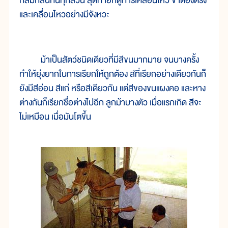
กลมกลืนกันทุกส่วน สุดท้ายก็ดูการเคลื่อนไหว ขาต้องตรง
และเคลื่อนไหวอย่างมีจังหวะ
ม้าเป็นสัตว์ชนิดเดียวที่มีสีขนมากมาย จนบางครั้ง
ทำให้ยุ่งยากในการเรียกให้ถูกต้อง สีที่เรียกอย่างเดียวกันก็
ยังมีสีอ่อน สีแก่ หรือสีเดียวกัน แต่สีของขนแผงคอ และหาง
ต่างกันก็เรียกชื่อต่างไปอีก ลูกม้าบางตัว เมื่อแรกเกิด สีจะ
ไม่เหมือน เมื่อมันโตขึ้น