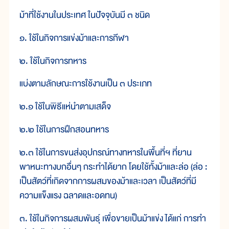
ม้าที่ใช้งานในประเทศ ในปัจจุบันมี ๓ ชนิด
๑. ใช้ในกิจการแข่งม้าและการกีฬา
๒. ใช้ในกิจการทหาร
แบ่งตามลักษณะการใช้งานเป็น ๓ ประเภท
๒.๑ ใช้ในพิธีแห่นำตามเสด็จ
๒.๒ ใช้ในการฝึกสอนทหาร
๒.๓ ใช้ในการขนส่งอุปกรณ์ทางทหารในพื้นที่ฯ ที่ยาน
พาหนะทางบกอื่นๆ กระทำได้ยาก โดยใช้ทั้งม้าและล่อ (ล่อ :
เป็นสัตว์ที่เกิดจากการผสมของม้าและเวลา เป็นสัตว์ที่มี
ความแข็งแรง ฉลาดและอดทน)
๓. ใช้ในกิจการผสมพันธุ์ เพื่อขายเป็นม้าแข่ง ได้แก่ การทำ