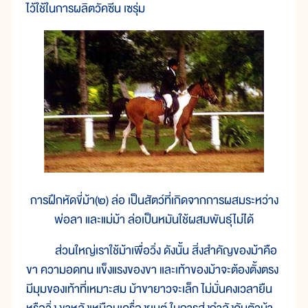
ไว้ใช้ในการผลิตวัคซีน เซรุ่ม
การฝึกหัดขี่ม้า(๒) ล่อ เป็นสัตว์ที่เกิดจากการผสมระหว่าง
พ่อลา และแม่ม้า ล่อเป็นหมันใช้ผสมพันธุ์ไม่ได้
ส่วนใหญ่เราใช้ม้าเพื่อวิ่ง ดังนั้น สิ่งสำคัญของม้าคือ
ขา ความอดทน แข็งแรงของขา และเท้าของม้าจะต้องตั้งตรง
มีมุมของเท้าที่เหมาะสม ม้าขายาวจะเล็ก ไม่มั่นคงเวลายืน