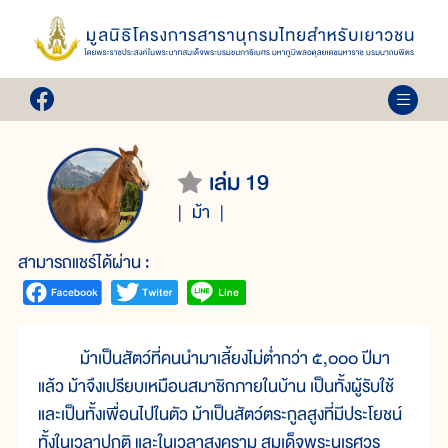
เล่ม 19
ม้า
สามารถแชร์ได้ผ่าน :
ม้าเป็นสัตว์ที่คนนำมาเลี้ยงไม่ต่ำกว่า ๕,๐๐๐ ปีมา
แล้ว ม้าจึงเปรียบเหมือนสมาชิกภายในบ้าน เป็นทั้งผู้รับใช้
และเป็นทั้งเพื่อนไปในตัว ม้าเป็นสัตว์ตระกูลสูงที่มีประโยชน์
ทั้งในเวลาปกติ และในเวลาสงคราม สมเด็จพระนเรศวร