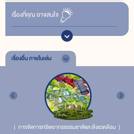
เรื่ิองที่คุณ
อาจสนใจ
เรื่องอื่น
ภายในเล่ม
การจัดการทรัพยากรธรรมชาติและสิ่งแวดล้อม