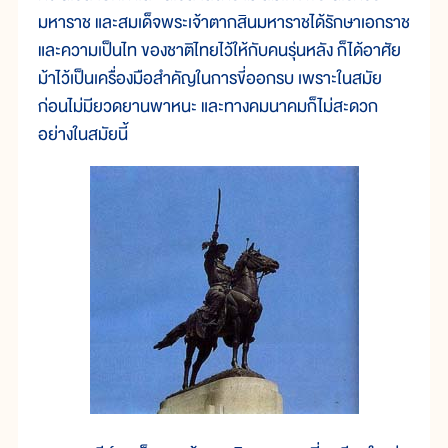
มหาราช และสมเด็จพระเจ้าตากสินมหาราชได้รักษาเอกราช
และความเป็นไท ของชาติไทยไว้ให้กับคนรุ่นหลัง ก็ได้อาศัย
ม้าไว้เป็นเครื่องมือสำคัญในการขี่ออกรบ เพราะในสมัย
ก่อนไม่มียวดยานพาหนะ และทางคมนาคมก็ไม่สะดวก
อย่างในสมัยนี้