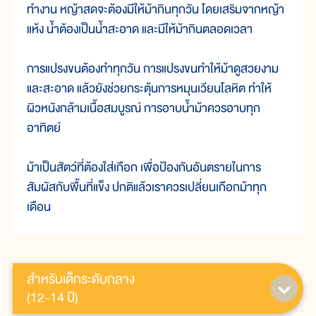
ทำงาน หญ้าสดจะต้องมีให้ม้ากินทุกวัน โดยเสริมจากหญ้า
แห้ง น้ำต้องเป็นน้ำสะอาด และมีให้ม้ากินตลอดเวลา
การแปรงขนต้องทำทุกวัน การแปรงขนทำให้ม้าดูสวยงาม
และสะอาด แล้วยังช่วยกระตุ้นการหมุนเวียนโลหิต ทำให้
ผิวหนังกล้ามเนื้อสมบูรณ์ การอาบน้ำม้าควรอาบทุก
อาทิตย์
ม้าเป็นสัตว์ที่ต้องใส่เกือก เพื่อป้องกันอันตรายในการ
สัมผัสกับพื้นที่แข็ง ปกติแล้วเราควรเปลี่ยนเกือกม้าทุก
เดือน
สำหรับเด็กระดับกลาง
(12-14 ปี)