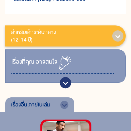
สำหรับเด็กระดับกลาง
(12-14 ปี)
เรื่ิองที่คุณ
อาจสนใจ
เรื่องอื่น
ภายในเล่ม