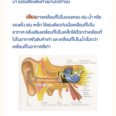
มา เมื่อมีเสียงเดินทางผ่านไปเท่านั้น
เสียง
อาจเคลื่อนที่ไปในของเหลว เช่น น้ำ หรือ
ของแข็ง เช่น เหล็ก ได้เช่นเดียวกับเมื่อเคลื่อนที่ไปใน
อากาศ คลื่นเสียงเคลื่อนที่ไปในเหล็กได้เร็วกว่าเคลื่อนที่
ไปในอากาศถึงสิบห้าเท่า และเคลื่อนที่ไปในน้ำเร็วกว่า
เคลื่อนที่ในอากาศสี่เท่า