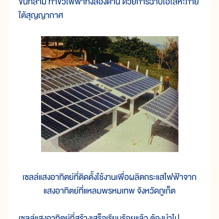
ขั้นที่สาม ทำขั้วไฟฟ้าทั้งสองด้าน ด้วยการฉาบไอโลหะภาย
ใต้สุญญากาศ
เซลล์แสงอาทิตย์ที่ติดตั้งใช้งานเพื่อผลิตกระแสไฟฟ้าจาก
แสงอาทิตย์ที่แหลมพรหมเทพ จังหวัดภูเก็ต
เซลล์แสงอาทิตย์ที่สร้างเสร็จเรียบร้อยแล้ว ต้องนำไป