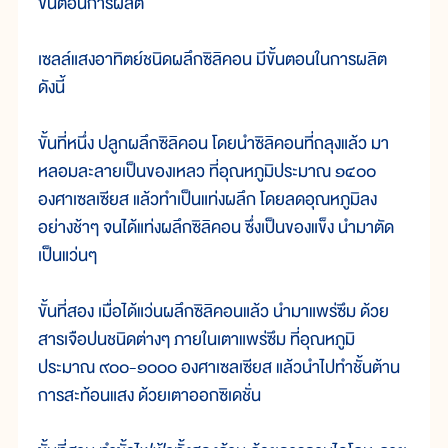
ขั้นตอนการผลิต
เซลล์แสงอาทิตย์ชนิดผลึกซิลิคอน มีขั้นตอนในการผลิต
ดังนี้
ขั้นที่หนึ่ง ปลูกผลึกซิลิคอน โดยนำซิลิคอนที่ถลุงแล้ว มา
หลอมละลายเป็นของเหลว ที่อุณหภูมิประมาณ ๑๔๐๐
องศาเซลเซียส แล้วทำเป็นแท่งผลึก โดยลดอุณหภูมิลง
อย่างช้าๆ จนได้แท่งผลึกซิลิคอน ซึ่งเป็นของแข็ง นำมาตัด
เป็นแว่นๆ
ขั้นที่สอง เมื่อได้แว่นผลึกซิลิคอนแล้ว นำมาแพร่ซึม ด้วย
สารเจือปนชนิดต่างๆ ภายในเตาแพร่ซึม ที่อุณหภูมิ
ประมาณ ๙๐๐-๑๐๐๐ องศาเซลเซียส แล้วนำไปทำชั้นต้าน
การสะท้อนแสง ด้วยเตาออกซิเดชั่น