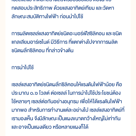
ทดสอบประสิทธิภาพ ด้วยแสงอาทิตย์เทียม และวัดหา
ลักษณะสมบัติทางไฟฟ้า ก่อนนำไปใช้
การผลิตเซลล์แสงอาทิตย์ชนิดอะมอร์ฟัสซิลิคอน และชนิด
แกลเลียมอาร์เซไนด์ มีวิธีการ ที่แตกต่างไปจากการผลิต
ชนิดผลึกซิลิคอน ที่กล่าวข้างต้น
การนำไปใช้
เซลล์แสงอาทิตย์ชนิดผลึกซิลิคอนให้แรงดันไฟฟ้าน้อย คือ
ประมาณ ๐.๖ โวลต์ ต่อเซลล์ ในการนำไปใช้ประโยชน์ต้อง
ใช้หลายๆ เซลล์ต่อกันอย่างอนุกรม เพื่อให้ได้แรงดันไฟฟ้า
มากพอ สำหรับการทำงานแต่ละอย่างไป เซลล์แสงอาทิตย์ที่
เรามองเห็น จึงมีลักษณะเป็นแผงขนาดกว้างใหญ่ไม่เท่ากัน
และอาจเป็นแผงเดียว หรือหลายแผงก็ได้