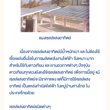
แผงเซลล์แสงอาทิตย์
เนื่องจากเซลล์แสงอาทิตย์มีน้ำหนักเบา และไม่ต้องใช้
เชื้อเพลิงอื่นใดในการผลิตพลังงานไฟฟ้า จึงเหมาะมาก
สำหรับใช้กับดาวเทียม และยานอวกาศต่างๆ ปัจจุบัน
ดาวเทียมทุกดวงยังคงใช้เซลล์แสงอาทิตย์ เพื่อการนี้อยู่ แม้
เซลล์แสงอาทิตย์จะมีราคาแพง แต่ก็มีการใช้เซลล์แสง
อาทิตย์ เป็นแหล่งกำเนิดไฟฟ้า ในหมู่บ้านห่างไกล ใน
ประเทศไทยด้วย
เซลล์แสงอาทิตย์ชนิดต่างๆ