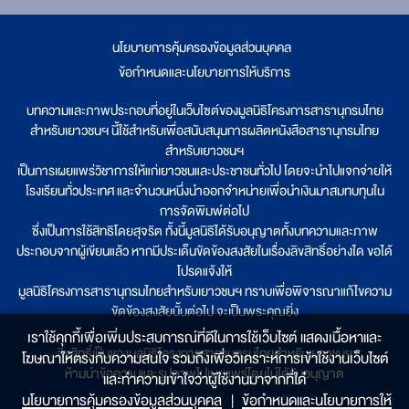
นโยบายการคุ้มครองข้อมูลส่วนบุคคล
|
ข้อกำหนดและนโยบายการให้บริการ
บทความและภาพประกอบที่อยู่ในเว็บไซต์ของมูลนิธิโครงการสารานุกรมไทย
สำหรับเยาวชนฯ นี้ใช้สำหรับเพื่อสนับสนุนการผลิตหนังสือสารานุกรมไทย
สำหรับเยาวชนฯ
เป็นการเผยแพร่วิชาการให้แก่เยาวชนและประชาชนทั่วไป โดยจะนำไปแจกจ่ายให้
โรงเรียนทั่วประเทศ และจำนวนหนึ่งนำออกจำหน่ายเพื่อนำเงินมาสมทบทุนใน
การจัดพิมพ์ต่อไป
ซึ่งเป็นการใช้สิทธิโดยสุจริต ทั้งนี้มูลนิธิได้รับอนุญาตทั้งบทความและภาพ
ประกอบจากผู้เขียนแล้ว หากมีประเด็นขัดข้องสงสัยในเรื่องลิขสิทธิ์อย่างใด ขอได้
โปรดแจ้งให้
มูลนิธิโครงการสารานุกรมไทยสำหรับเยาวชนฯ ทราบเพื่อพิจารณาแก้ไขความ
ขัดข้องสงสัยนั้นต่อไป จะเป็นพระคุณยิ่ง
เราใช้คุกกี้เพื่อเพิ่มประสบการณ์ที่ดีในการใช้เว็บไซต์ แสดงเนื้อหาและ
ลิขสิทธิ์เป็นของมูลนิธิโครงการสารานุกรมไทยสำหรับเยาวชนฯ
โฆษณาให้ตรงกับความสนใจ รวมถึงเพื่อวิเคราะห์การเข้าใช้งานเว็บไซต์
ห้ามนำข้อความและรูปภาพไปเผยแพร่โดยไม่ได้รับอนุญาต
และทำความเข้าใจว่าผู้ใช้งานมาจากที่ใด๋
นโยบายการคุ้มครองข้อมูลส่วนบุคคล
|
ข้อกำหนดและนโยบายการให้