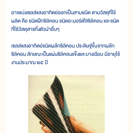
อาจแบ่งเซลล์แสงอาทิตย์ออกเป็นสามชนิด ตามวัสดุที่ใช้
ผลิต คือ ชนิดฝึกซิลิคอน ชนิดอะมอร์ฟัสซิลิคอน และชนิด
ที่ใช้วัสดุสารกึ่งตัวนำอื่นๆ
เซลล์แสงอาทิตย์ชนิดผลึกซิลิคอน ประดิษฐ์ขึ้นจากผลึก
ซิลิคอน ลักษณะเป็นแผ่นซิลิคอนแข็งและบางเฉียบ มีอายุใช้
งานประมาณ ๒๕ ปี