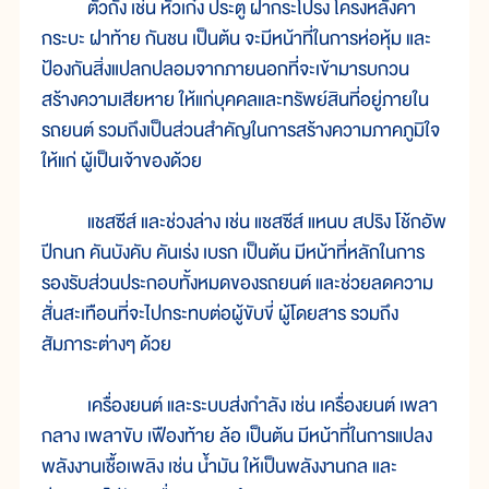
ตัวถัง เช่น หัวเก๋ง ประตู ฝากระโปรง โครงหลังคา
กระบะ ฝาท้าย กันชน เป็นต้น จะมีหน้าที่ในการห่อหุ้ม และ
ป้องกันสิ่งแปลกปลอมจากภายนอกที่จะเข้ามารบกวน
สร้างความเสียหาย ให้แก่บุคคลและทรัพย์สินที่อยู่ภายใน
รถยนต์ รวมถึงเป็นส่วนสำคัญในการสร้างความภาคภูมิใจ
ให้แก่ ผู้เป็นเจ้าของด้วย
แชสซีส์ และช่วงล่าง เช่น แชสซีส์ แหนบ สปริง โช้กอัพ
ปีกนก คันบังคับ คันเร่ง เบรก เป็นต้น มีหน้าที่หลักในการ
รองรับส่วนประกอบทั้งหมดของรถยนต์ และช่วยลดความ
สั่นสะเทือนที่จะไปกระทบต่อผู้ขับขี่ ผู้โดยสาร รวมถึง
สัมภาระต่างๆ ด้วย
เครื่องยนต์ และระบบส่งกำลัง เช่น เครื่องยนต์ เพลา
กลาง เพลาขับ เฟืองท้าย ล้อ เป็นต้น มีหน้าที่ในการแปลง
พลังงานเชื้อเพลิง เช่น น้ำมัน ให้เป็นพลังงานกล และ