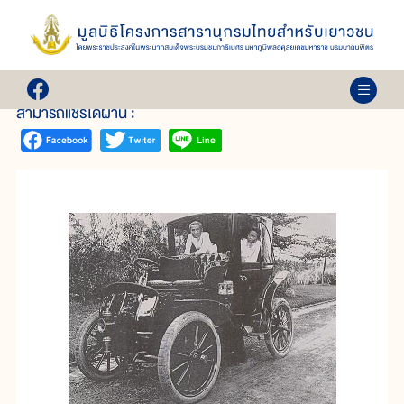
เล่ม 24
การผลิตรถจักรยานยนต์
สามารถแชร์ได้ผ่าน :