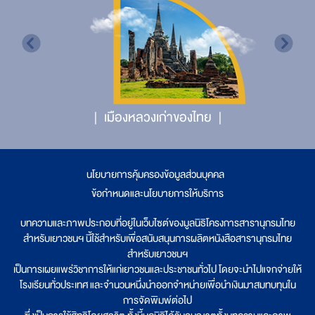
เมืองหลวงเก่าของไทย
นโยบายการคุ้มครองข้อมูลส่วนบุคคล
|
ข้อกำหนดและนโยบายการให้บริการ
บทความและภาพประกอบที่อยู่ในเว็บไซต์ของมูลนิธิโครงการสารานุกรมไทย
สำหรับเยาวชนฯ นี้ใช้สำหรับเพื่อสนับสนุนการผลิตหนังสือสารานุกรมไทย
สำหรับเยาวชนฯ
เป็นการเผยแพร่วิชาการให้แก่เยาวชนและประชาชนทั่วไป โดยจะนำไปแจกจ่ายให้
โรงเรียนทั่วประเทศ และจำนวนหนึ่งนำออกจำหน่ายเพื่อนำเงินมาสมทบทุนใน
การจัดพิมพ์ต่อไป