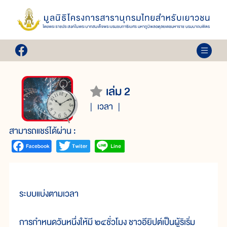
เล่ม 2
เวลา
สามารถแชร์ได้ผ่าน :
ระบบแบ่งตามเวลา
การกำหนดวันหนึ่งให้มี ๒๔ชั่วโมง ชาวอียิปต์เป็นผู้ริเริ่ม