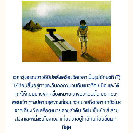
เวลารุ่งอรุณชาวอียิปต์ตั้งเครื่องวัดเวลาเป็นรูปอักษรที (T)
ให้ท่อนสั้นอยู่ทางตะวันออกขนานกับแนวทิศเหนือ และใต้
และให้ท่อนยาวขีดเครื่องหมายเงาของท่อนสั้น บอกเวลา
ตอนเช้า ทางปลายสุดของท่อนยาวหมายถึงเวลาหกชั่วโมง
จากเที่ยง ขีดเครื่องหมายตามลำดับ ถัดไปเป็นห้า สี่ สาม
สอง และหนึ่งชั่วโมง เวลาเที่ยงเงาอยู่ใกล้กับท่อนสั้นมาก
ที่สุด