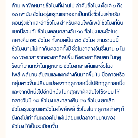
ด้าม เขาขีดหมายชั่วโมงที่ผ่านไป ลำดับชั่วโมง ตั้งแต่ ๑ ถึง
๑๐ เขานับ ชั่วโมงรุ่งอรุณแยกออกเป็นหนึ่งชั่วโมงสำหรับ
ตอนรุ่งเช้า และอีกชั่วโมง สำหรับตอนโพล้เพล้ ชั่วโมงที่นับ
แยกนี้รวมกับชั่วโมงตอนกลางวัน ๑๐ ชั่วโมง และชั่วโมง
กลางคืน ๑๒ ชั่วโมง ทั้งหมดเป็น ๒๔ ชั่วโมง ตามระบบนี้
ชั่วโมงนานไม่เท่ากันตลอดทั้งปี ชั่วโมงกลางวันซึ่งนาน ๑ ใน
๑๐ ของเวลาจากดวงอาทิตย์ขึ้น ถึงดวงอาทิตย์ตก ในฤดู
ร้อนก็นานกว่าในฤดูหนาว ชั่วโมงกลางคืนและชั่วโมง
โพล้เพล้นาน สับสนและแตกต่างกันมากขึ้น ในเมื่อดาวหรือ
กลุ่มดาวขึ้นเปลี่ยนแปลงจากฤดูกาลหนึ่งไปอีกฤดูกาลหนึ่ง
และจากปีหนึ่งไปอีกปีหนึ่ง ในที่สุดเขาตัดสินใจใช้ระบบ ให้
กลางวันมี ๑๒ ชั่วโมง และกลางคืน ๑๒ ชั่วโมง ยกเลิก
ชั่วโมงรุ่งอรุณและชั่วโมงโพล้เพล้ ชั่วโมงใน ฤดูกาลต่างๆ ก็
ยังคงไม่เท่ากันตลอดไป แต่เปลี่ยนแปลงความนานของ
ชั่วโมง ให้เป็นระเบียบขึ้น