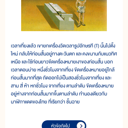
เวลาเที่ยงแล้ว เขายกเครื่องวัดเวลารูปอักษรที (T) นั้นไปตั้ง
ใหม่ กลับให้ท่อนสั้นอยู่ทางตะวันตก และคงขนานกับแนวทิศ
เหนือ และใช้ท่อนยาวขีดเครื่องหมายเงาของท่อนสั้น บอก
เวลาตอนบ่าย หนึ่งชั่วโมงจากเที่ยง ขีดเครื่องหมายอยู่ใกล้
ท่อนสั้นมากที่สุด ถัดออกไปเป็นสองชั่วโมงจากเที่ยง และ
สาม สี่ ห้า หกชั่วโมง จากเที่ยง ตามลำดับ ขีดเครื่องหมาย
อยู่ห่างจากท่อนสั้นมากขึ้นตามลำดับ ทำนองเดียวกับ
นาฬิกาแดดของไทย ที่เรียกว่า ชั้นฉาย
หัวข้อถัดไป