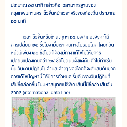
ประมาณ ๑๘ นาที กล่าวคือ เวลามาตรฐานของ
กรุงเทพมหานคร เร็วขึ้นหน้าเวลาจริงของท้องถิ่น ประมาณ
๑๘ นาที
เวลาเร็วขึ้นหรือช้าลงทุกๆ ๑๕ องศาลองจิจูด ก็มี
การเปลี่ยน ๒๔ ชั่วโมง เมื่อเราเดินทางไปรอบโลก โดยที่วัน
หนึ่งมีเพียง ๒๔ ชั่งโมง ก็ต้องมีทาง แก้ไขไม่ให้มีการ
เปลี่ยนแปลงเกินกว่า ๒๔ ชั่วโมง นับตั้งแต่ต้น ถ้าไม่ทำเช่น
นั้น วันตามปฏิทินในตำบล ต่างๆ ของโลกก็จะสับสนกันมาก
การแก้ไขปัญหานี้ ได้มีการกำหนดเริ่มต้นของวันปฏิทินที่
เส้นซึ่งเลือกขึ้น ในมหาสมุทรแปซิฟิก เส้นนี้มีชื่อว่า เส้นวัน
สากล (international date line)