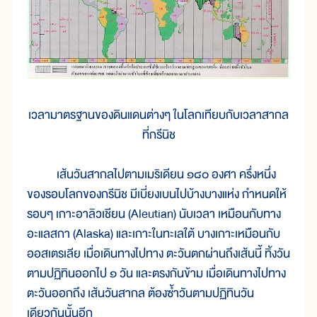
เวลามาตรฐานของดินแดนต่างๆ ในโลกเทียบกับเวลาสากล
ที่กรีนิช
เส้นวันสากลไปตามเมริเดียน ๑๘๐ องศา ครึ่งหนึ่ง
ของรอบโลกของกรีนิช มีเบี่ยงเบนไปบ้างบางแห่ง กำหนดให้
รอบๆ เกาะอาลิวเชียน (Aleutian) นับเวลา เหมือนกับทาง
อะแลสกา (Alaska) และเกาะในทะเลใต้ บางเกาะเหมือนกับ
ออสเตรเลีย เมื่อเดินทางไปทาง ตะวันตกผ่านถึงเส้นนี้ ทิ้งวัน
ตามปฏิทินออกไป ๑ วัน และตรงกันข้าม เมื่อเดินทางไปทาง
ตะวันออกถึง เส้นวันสากล ต้องซ้ำวันตามปฏิทินวัน
เดียวกันนั้นอีก