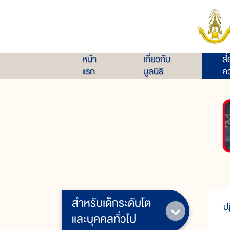
หน้า
เกี่ยวกับ
สื
แรก
มูลนิธิ
คว
สำหรับเด็กระดับโต
ป
และบุคคลทั่วไป