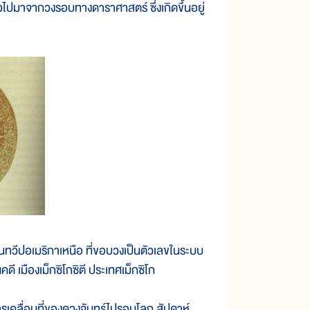
ไปมาจากวงรอบทางดาราศาสตร์ ซึ่งเกิดขึ้นอยู่
ีปอเมริกาเหนือ ที่ขอบวงเป็นตัวเลขในระบบ
คดี เมืองเม็กซิโกซิตี ประเทศเม็กซิโก
ลื่อนที่ของดวงจันทร์ไปรอบโลก สัปดาห์