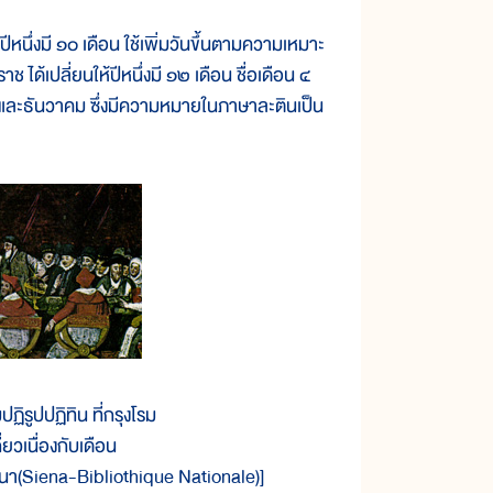
ึ่งมี ๑๐ เดือน ใช้เพิ่มวันขึ้นตามความเหมาะ
 ได้เปลี่ยนให้ปีหนึ่งมี ๑๒ เดือน ชื่อเดือน ๔
 และธันวาคม ซึ่งมีความหมายในภาษาละตินเป็น
ิรูปปฏิทิน ที่กรุงโรม
่ยวเนื่องกับเดือน
ยนา(Siena-Bibliothique Nationale)]