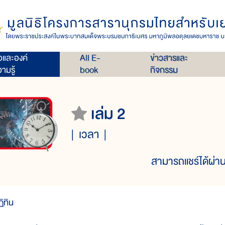
่อและองค์
All E-
ข่าวสารและ
ามรู้
book
กิจกรรม
เล่ม 2
เวลา
สามารถแชร์ได้ผ่าน
ฏิทิน