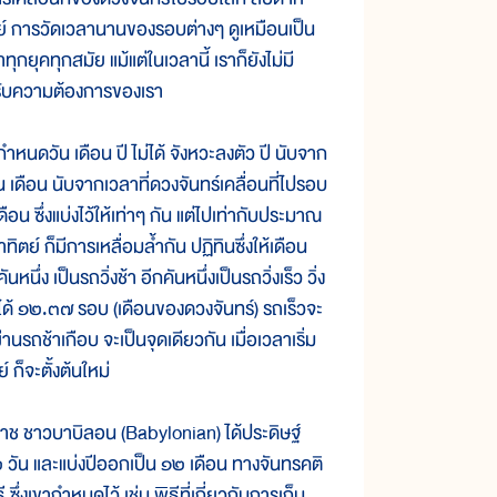
์ การวัดเวลานานของรอบต่างๆ ดูเหมือนเป็น
ุกยุคทุกสมัย แม้แต่ในเวลานี้ เราก็ยังไม่มี
สำหรับความต้องการของเรา
นดวัน เดือน ปี ไม่ได้ จังหวะลงตัว ปี นับจาก
เดือน นับจากเวลาที่ดวงจันทร์เคลื่อนที่ไปรอบ
อน ซึ่งแบ่งไว้ให้เท่าๆ กัน แต่ไปเท่ากับประมาณ
ตย์ ก็มีการเหลื่อมล้ำกัน ปฏิทินซึ่งให้เดือน
นึ่ง เป็นรถวิ่งช้า อีกคันหนึ่งเป็นรถวิ่งเร็ว วิ่ง
ปได้ ๑๒.๓๗ รอบ (เดือนของดวงจันทร์) รถเร็วจะ
่านรถช้าเกือบ จะเป็นจุดเดียวกัน เมื่อเวลาเริ่ม
ก็จะตั้งต้นใหม่
 ชาวบาบิลอน (Babylonian) ได้ประดิษฐ์
 วัน และแบ่งปีออกเป็น ๑๒ เดือน ทางจันทรคติ
ึ่งเขากำหนดไว้ เช่น พิธีที่เกี่ยวกับการเก็บ