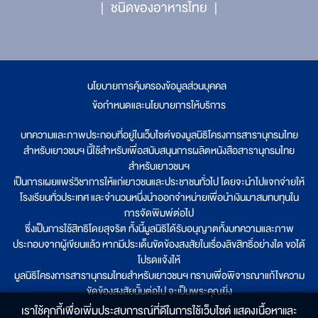
ชนิดของอาหารไทย
นโยบายการคุ้มครองข้อมูลส่วนบุคคล
|
ข้อกำหนดและนโยบายการให้บริการ
บทความและภาพประกอบที่อยู่ในเว็บไซต์ของมูลนิธิโครงการสารานุกรมไทย
สำหรับเยาวชนฯ นี้ใช้สำหรับเพื่อสนับสนุนการผลิตหนังสือสารานุกรมไทย
สำหรับเยาวชนฯ
เป็นการเผยแพร่วิชาการให้แก่เยาวชนและประชาชนทั่วไป โดยจะนำไปแจกจ่ายให้
โรงเรียนทั่วประเทศ และจำนวนหนึ่งนำออกจำหน่ายเพื่อนำเงินมาสมทบทุนใน
การจัดพิมพ์ต่อไป
ซึ่งเป็นการใช้สิทธิโดยสุจริต ทั้งนี้มูลนิธิได้รับอนุญาตทั้งบทความและภาพ
ประกอบจากผู้เขียนแล้ว หากมีประเด็นขัดข้องสงสัยในเรื่องลิขสิทธิ์อย่างใด ขอได้
โปรดแจ้งให้
มูลนิธิโครงการสารานุกรมไทยสำหรับเยาวชนฯ ทราบเพื่อพิจารณาแก้ไขความ
ขัดข้องสงสัยนั้นต่อไป จะเป็นพระคุณยิ่ง
เราใช้คุกกี้เพื่อเพิ่มประสบการณ์ที่ดีในการใช้เว็บไซต์ แสดงเนื้อหาและ