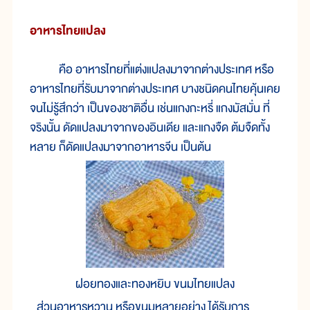
อาหารไทยแปลง
คือ อาหารไทยที่แต่งแปลงมาจากต่างประเทศ หรือ
อาหารไทยที่รับมาจากต่างประเทศ บางชนิดคนไทยคุ้นเคย
จนไม่รู้สึกว่า เป็นของชาติอื่น เช่นแกงกะหรี่ แกงมัสมั่น ที่
จริงนั้น ดัดแปลงมาจากของอินเดีย และแกงจืด ต้มจืดทั้ง
หลาย ก็ดัดแปลงมาจากอาหารจีน เป็นต้น
ฝอยทองและทองหยิบ ขนมไทยแปลง
ส่วนอาหารหวาน หรือขนมหลายอย่าง ได้รับการ