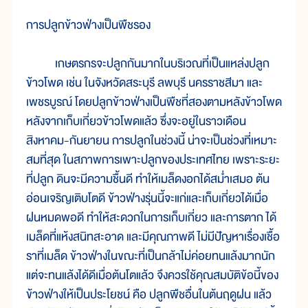
การปลูกข้าวฟ่างเป็นพืชรอง
เกษตรกรจะปลูกกันมากในบริเวณที่เป็นแหล่งปลูก
ข้าวโพด เช่น ในจังหวัดสระบุรี ลพบุรี นครราชสีมา และ
เพชรบูรณ์ โดยปลูกข้าวฟ่างเป็นพืชที่สองตามหลังข้าวโพด
หลังจากเก็บเกี่ยวข้าวโพดแล้ว ซึ่งจะอยู่ในราวเดือน
สิงหาคม-กันยายน การปลูกในช่วงนี้ น่าจะเป็นช่วงที่เหมาะ
สมที่สุด ในสภาพการเพาะปลูกของประเทศไทย เพราะระยะ
ที่ปลูก ดินจะมีความชื้นดี ทำให้เมล็ดงอกได้สม่ำเสมอ ต้น
อ่อนเจริญเติบโตดี ข้าวฟ่างรุ่นนี้จะแก่และเก็บเกี่ยวได้เมื่อ
ฝนหมดพอดี ทำให้สะดวกในการเก็บเกี่ยว และการตาก ได้
เมล็ดที่แห้งสนิทสะอาด และมีคุณภาพดี ไม่มีปัญหาเรื่องเชื้อ
ราที่เมล็ด ข้าวฟ่างในขณะที่เป็นกล้าไม่ค่อยทนแล้งมากนัก
แต่จะทนแล้งได้ดีเมื่อต้นโตแล้ว จึงควรใช้คุณสมบัติข้อนี้ของ
ข้าวฟ่างให้เป็นประโยชน์ คือ ปลูกพืชอื่นในต้นฤดูฝน แล้ว