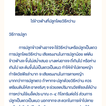
ไร่ข้าวฟ่างที่ปลูกโดยวิธีหว่าน
วิธีการปลูก
การปลูกข้าวฟ่างอาจจะใช้วิธีหว่านหรือปลูกเป็นแถว
การปลูกโดยวิธีหว่าน เสียแรงงานในการปลูกน้อย แต่ต้น
ข้าวฟ่างจะขึ้นไม่สม่ำเสมอ บางแห่งอาจจะถี่เกินไป หรือห่าง
เกินไป และต้นขึ้นไม่เป็นแถวเป็นแนว ทำให้เข้าไปดายหญ้า
กำจัดวัชพืชลำบาก จะเสียแรงงานในการดายหญ้า
มากกว่าการปลูกแถว ถ้าหากจะปลูกด้วยวิธีหว่าน ควร
เตรียมดินให้สะอาดจริงๆ จะช่วยลดปริมาณวัชพืชลงได้บ้าง
การหว่านใช้เมล็ดประมาณ ๓-๔ กิโลกรัมต่อไร่ ส่วนการ
ปลูกเป็นแถวเป็นแนว นอกจากจะสะดวกในการเข้าไปดาย