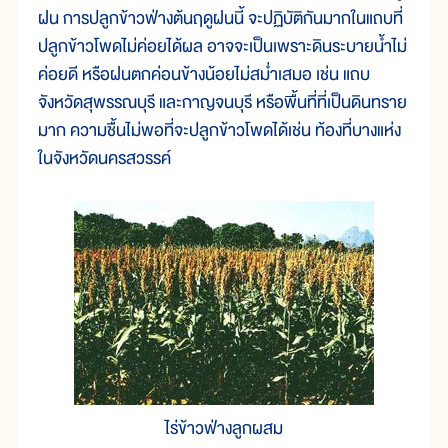
ฝน การปลูกข้าวฟ่างต้นฤดูฝนนี้ จะปฏิบัติกันมากในแถบที่
ปลูกข้าวโพดไม่ค่อยได้ผล อาจจะเป็นเพราะดินระบายน้ำไม่
ค่อยดี หรือฝนตกค่อนข้างน้อยไม่สม่ำเสมอ เช่น แถบ
จังหวัดสุพรรณบุรี และกาญจนบุรี หรือพื้นที่ที่เป็นดินทราย
มาก ความชื้นไม่พอที่จะปลูกข้าวโพดได้เช่น ท้องที่บางแห่ง
ในจังหวัดนครสวรรค์
ไร่ข้าวฟ่างลูกผสม