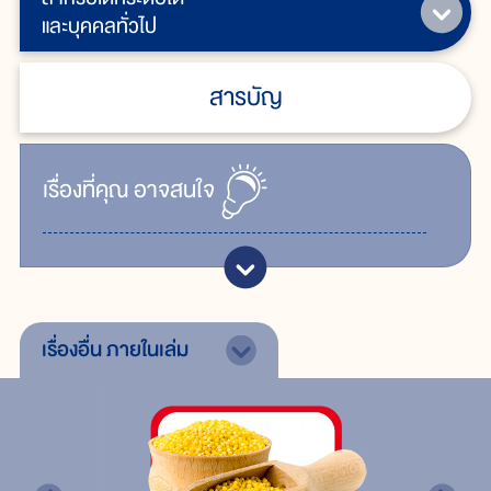
และบุคคลทั่วไป
สารบัญ
เรื่ิองที่คุณ
อาจสนใจ
เรื่องอื่น
ภายในเล่ม