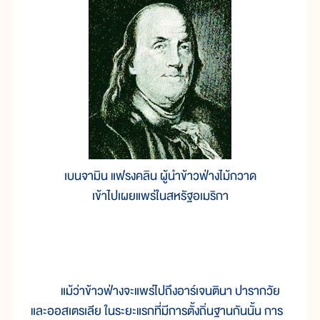
เบนจามิน แฟรงคลิน ผู้นำข้าวฟ่างไม้กวาด
เข้าไปเผยแพร่ในสหรัฐอเมริกา
แม้ว่าข้าวฟ่างจะแพร่ไปถึงอาร์เจนตินา ปารากวัย
และออสเตรเลีย ในระยะแรกที่มีการตั้งถิ่นฐานกันนั้น การ