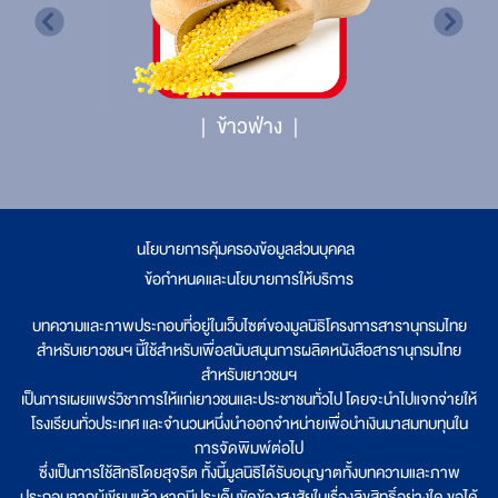
ข้าวฟ่าง
นโยบายการคุ้มครองข้อมูลส่วนบุคคล
|
ข้อกำหนดและนโยบายการให้บริการ
บทความและภาพประกอบที่อยู่ในเว็บไซต์ของมูลนิธิโครงการสารานุกรมไทย
สำหรับเยาวชนฯ นี้ใช้สำหรับเพื่อสนับสนุนการผลิตหนังสือสารานุกรมไทย
สำหรับเยาวชนฯ
เป็นการเผยแพร่วิชาการให้แก่เยาวชนและประชาชนทั่วไป โดยจะนำไปแจกจ่ายให้
โรงเรียนทั่วประเทศ และจำนวนหนึ่งนำออกจำหน่ายเพื่อนำเงินมาสมทบทุนใน
การจัดพิมพ์ต่อไป
ซึ่งเป็นการใช้สิทธิโดยสุจริต ทั้งนี้มูลนิธิได้รับอนุญาตทั้งบทความและภาพ
ประกอบจากผู้เขียนแล้ว หากมีประเด็นขัดข้องสงสัยในเรื่องลิขสิทธิ์อย่างใด ขอได้