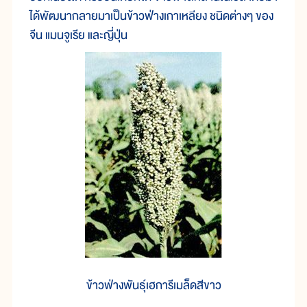
ได้พัฒนากลายมาเป็นข้าวฟ่างเกาเหลียง ชนิดต่างๆ ของ
จีน แมนจูเรีย และญี่ปุ่น
ข้าวฟ่างพันธุ์เฮการีเมล็ดสีขาว