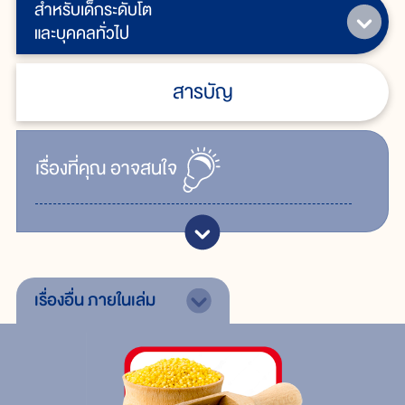
สำหรับเด็กระดับโต
และบุคคลทั่วไป
สารบัญ
เรื่ิองที่คุณ
อาจสนใจ
เรื่องอื่น
ภายในเล่ม