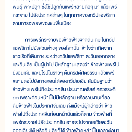
พันธุ์เพาะปลูก ซึ่งใช้ปลูกกันแพร่หลายต่อๆ มา แล้วแพร่
กระจาย ไปยังประเทศต่างๆ ในทุกภาคของทวีปแอฟริกา
ตามการอพยพของชนพื้นเมือง
การแพร่กระจายของข้าวฟ่างจากถิ่นเดิม ในทวีป
แอฟริกาไปยังส่วนต่างๆ ของโลกนั้น เข้าใจว่า เกิดจาก
ชาวเรือที่เดินทาง ระหว่างทวีปแอฟริกา ตะวันออกกลาง
และอินเดีย เป็นผู้นำไป มีหลักฐานแสดงว่า ข้าวฟ่างแพร่ไป
ยังอินเดีย และยุโรปในราวๆ ต้นคริสต์ศตวรรษ แล้วแพร่
ขยายต่อไปยังทางตอนใต้ของทวีปเอเชีย สันนิษฐานว่า
ข้าวฟ่างแพร่ไปถึงประเทศจีน ประมาณคริสต์ ศตวรรษที่
๑๓ เพราะก่อนหน้านี้ไม่มีหลักฐาน หรือรายงานเกี่ยว
กับข้าวฟ่างในประเทศจีนเลย ถึงแม้จะมีผู้กล่าวว่า ข้าว
ฟ่างไปถึงประเทศจีนก่อนหน้านั้นแล้วก็ตาม ข้าวฟ่างที่
แพร่กระจายไปยังประเทศจีน อาจจะไปจากเอเชียตะวัน
ออกเฉียงใต้ หรืออินเดียก็ได้ ข้าวฟ่างเหล่านี้ในเวลาต่อมา