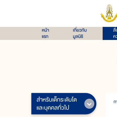
หน้า
เกี่ยวกับ
สื
แรก
มูลนิธิ
คว
สำหรับเด็กระดับโต
ก
และบุคคลทั่วไป
ผ