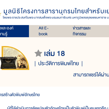
่อและองค์
All E-
ข่าวสารและ
ามรู้
book
กิจกรรม
เล่ม 18
ประวัติการพิมพ์ไทย
สามารถแชร์ได้ผ่าน
ารสร้างตัวพิมพ์อักษรไทย
ู้ที่ได้ดำเนินการดัดแปลงตัวอักษรไทยเป็นตัวพิมพ์เป็นคนแรกคือ นางจ