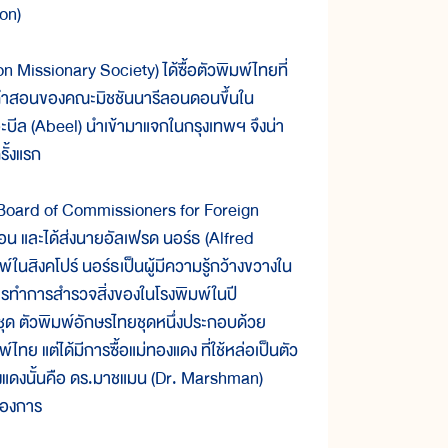
on)
ionary Society) ได้ซื้อตัวพิมพ์ไทยที่
นวคำสอนของคณะมิชชันนารีลอนดอนขึ้นใน
ีล (Abeel) นำเข้ามาแจกในกรุงเทพฯ จึงน่า
ั้งแรก
ard of Commissioners for Foreign
อน และได้ส่งนายอัลเฟรด นอร์ธ (Alfred
์ในสิงคโปร์ นอร์ธเป็นผู้มีความรู้กว้างขวางใน
รทำการสำรวจสิ่งของในโรงพิมพ์ในปี
 ชุด ตัวพิมพ์อักษรไทยชุดหนึ่งประกอบด้วย
พ์ไทย แต่ได้มีการซื้อแม่ทองแดง ที่ใช้หล่อเป็นตัว
องแดงนั้นคือ ดร.มาชแมน (Dr. Marshman)
้องการ