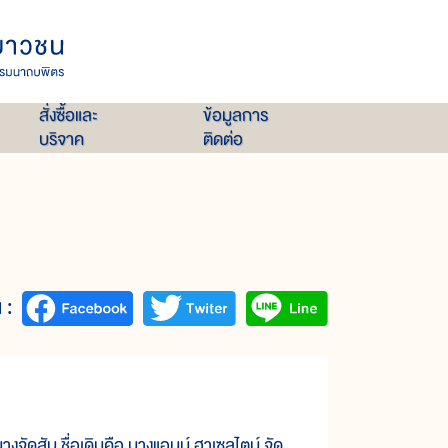
สั่งซื้อและ
ข้อมูลการ
บริจาค
ติดต่อ
 :
ัดสัน ชื่อเดิมคือ นางแอนน์ ฮาเซลไตน์ จัด