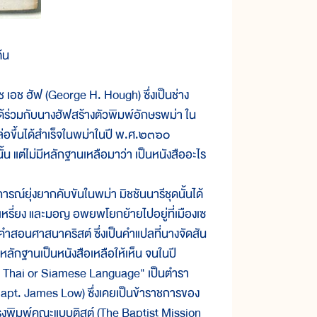
้น
ช ฮัฟ (George H. Hough) ซึ่งเป็นช่าง
ด้ร่วมกับนางฮัฟสร้างตัวพิมพ์อักษรพม่า ใน
่อขึ้นได้สำเร็จในพม่าในปี พ.ศ.๒๓๖๐
้น แต่ไม่มีหลักฐานเหลือมาว่า เป็นหนังสืออะไร
ยุ่งยากคับขันในพม่า มิชชันนารีชุดนั้นได้
ะเหรี่ยง และมอญ อพยพโยกย้ายไปอยู่ที่เมืองเซ
อคำสอนศาสนาคริสต์ ซึ่งเป็นคำแปลที่นางจัดสัน
หลักฐานเป็นหนังสือเหลือให้เห็น จนในปี
e Thai or Siamese Language" เป็นตำรา
Capt. James Low) ซึ่งเคยเป็นข้าราชการของ
่โรงพิมพ์คณะแบบติสต์ (The Baptist Mission