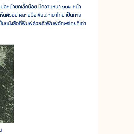
งสือแปดหน้ายกเล็กน้อย มีความหนา ๑๐๒ หน้า
้เห็นตัวอย่างลายมือเขียนภาษาไทย เป็นการ
ป็นหนังสือที่พิมพ์ด้วยตัวพิมพ์อักษรไทยที่เก่า
น