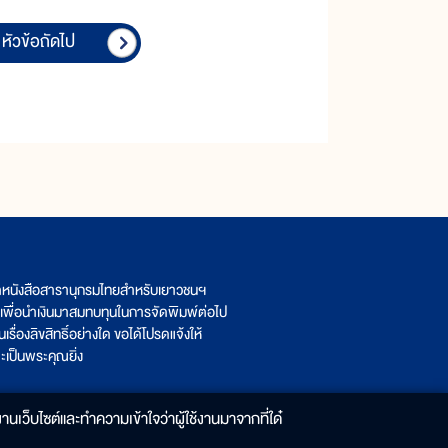
หัวข้อถัดไป
ิตหนังสือสารานุกรมไทยสำหรับเยาวชนฯ
เพื่อนำเงินมาสมทบทุนในการจัดพิมพ์ต่อไป
รื่องลิขสิทธิ์อย่างใด ขอได้โปรดแจ้งให้
เป็นพระคุณยิ่ง
านเว็บไซต์และทำความเข้าใจว่าผู้ใช้งานมาจากที่ใด๋