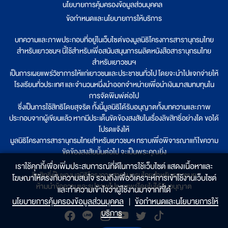
นโยบายการคุ้มครองข้อมูลส่วนบุคคล
|
ข้อกำหนดและนโยบายการให้บริการ
บทความและภาพประกอบที่อยู่ในเว็บไซต์ของมูลนิธิโครงการสารานุกรมไทย
สำหรับเยาวชนฯ นี้ใช้สำหรับเพื่อสนับสนุนการผลิตหนังสือสารานุกรมไทย
สำหรับเยาวชนฯ
เป็นการเผยแพร่วิชาการให้แก่เยาวชนและประชาชนทั่วไป โดยจะนำไปแจกจ่ายให้
โรงเรียนทั่วประเทศ และจำนวนหนึ่งนำออกจำหน่ายเพื่อนำเงินมาสมทบทุนใน
การจัดพิมพ์ต่อไป
ซึ่งเป็นการใช้สิทธิโดยสุจริต ทั้งนี้มูลนิธิได้รับอนุญาตทั้งบทความและภาพ
ประกอบจากผู้เขียนแล้ว หากมีประเด็นขัดข้องสงสัยในเรื่องลิขสิทธิ์อย่างใด ขอได้
โปรดแจ้งให้
มูลนิธิโครงการสารานุกรมไทยสำหรับเยาวชนฯ ทราบเพื่อพิจารณาแก้ไขความ
ขัดข้องสงสัยนั้นต่อไป จะเป็นพระคุณยิ่ง
เราใช้คุกกี้เพื่อเพิ่มประสบการณ์ที่ดีในการใช้เว็บไซต์ แสดงเนื้อหาและ
ลิขสิทธิ์เป็นของมูลนิธิโครงการสารานุกรมไทยสำหรับเยาวชนฯ
โฆษณาให้ตรงกับความสนใจ รวมถึงเพื่อวิเคราะห์การเข้าใช้งานเว็บไซต์
ห้ามนำข้อความและรูปภาพไปเผยแพร่โดยไม่ได้รับอนุญาต
และทำความเข้าใจว่าผู้ใช้งานมาจากที่ใด๋
นโยบายการคุ้มครองข้อมูลส่วนบุคคล
|
ข้อกำหนดและนโยบายการให้
บริการ