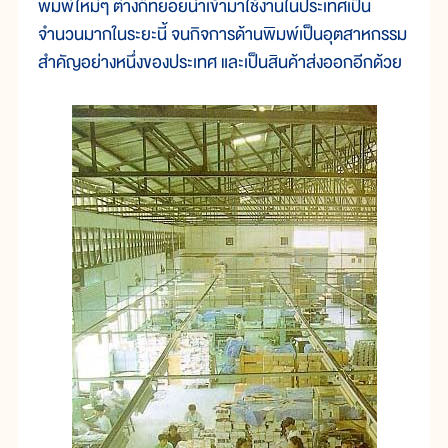
พิมพ์ใหม่ๆ ต่างก็ทยอยนำเข้ามาใช้งานในประเทศเป็น
จำนวนมากในระยะนี้ จนกิจการด้านพิมพ์เป็นอุตสาหกรรม
สำคัญอย่างหนึ่งของประเทศ และเป็นสินค้าส่งออกอีกด้วย