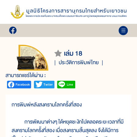
เล่ม 18
ประวัติการพิมพ์ไทย
สามารถแชร์ได้ผ่าน :
การพิมพ์หลังสงครามโลกครั้งที่สอง
การพัฒนาต่างๆ ได้หยุดชะงักไปตลอดระยะเวลาที่มี
สงครามโลกครั้งที่สอง เมื่อสงครามสิ้นสุดลง จึงได้มีการ