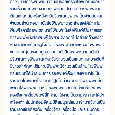
ต่างๆ ทางการพิมพ์เป็นจำนวนร้อยเครื่องได้ขยายตัวอย่าง
รวดเร็ว และมีพนักงานกว่าพันคน ปริมาณการพิมพ์แบบ
เรียนแต่ละเล่มครั้งหนึ่งๆ มีปริมาณสิ่งพิมพ์เป็นจำนวนแสน
จำนวนล้าน ต่อมาหนังสือพิมพ์บางกอกโพสต์ได้นำแท่น
พิมพ์โรตารีออฟเซต มาใช้พิมพ์หนังสือพิมพ์เป็นรายแรก
การพิมพ์หนังสือพิมพ์ได้ขยายตัวออกไปอย่างกว้างขวาง
หนังสือพิมพ์ไทยรัฐได้สร้างโรงพิมพ์ พิมพ์หนังสือพิมพ์
ขนาดใหญ่อย่างสมบูรณ์แบบ หนังสือพิมพ์หลายฉบับมี
ปริมาณการพิมพ์ในแต่ละวันจำนวนเป็นแสนๆ และบางวันที่
มีข่าวสำคัญๆ ปริมาณพิมพ์จะมีจำนวนเป็นล้าน โรงพิมพ์
กรมแผนที่ได้นำระบบการเรียงพิมพ์ด้วยแสงเข้ามาใช้เป็น
รายแรกโรงพิมพ์โรงงานยาสูบได้นำระบบการพิมพ์พื้นลึก
เข้ามาใช้พิมพ์ซองบุหรี่ โรงพิมพ์คุรุสภาได้นำเครื่องพิมพ์
สองสีและเครื่องพิมพ์สี่สีเข้ามาใช้งานเป็นรายแรก และได้นำ
เครื่องทำเล่มปกอ่อนอัตโนมัติสมบูรณ์แบบ เข้ามาใช้งานเป็น
รายแรกเช่นเดียวกัน เครื่องจักร เครื่องมือ และระบบการ