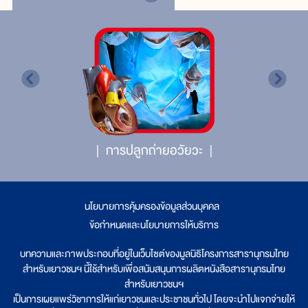
การปลูกถ่ายอวัยวะ
นโยบายการคุ้มครองข้อมูลส่วนบุคคล
|
ข้อกำหนดและนโยบายการให้บริการ
บทความและภาพประกอบที่อยู่ในเว็บไซต์ของมูลนิธิโครงการสารานุกรมไทย
สำหรับเยาวชนฯ นี้ใช้สำหรับเพื่อสนับสนุนการผลิตหนังสือสารานุกรมไทย
สำหรับเยาวชนฯ
เป็นการเผยแพร่วิชาการให้แก่เยาวชนและประชาชนทั่วไป โดยจะนำไปแจกจ่ายให้