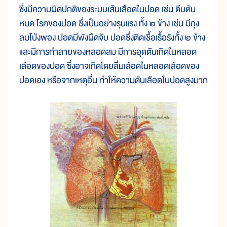
ซึ่งมีความผิดปกติของระบบเส้นเลือดในปอด เช่น ตีบตัน
หมด โรคของปอด ซึ่งเป็นอย่างรุนแรง ทั้ง ๒ ข้าง เช่น มีถุง
ลมโป่งพอง ปอดมีพังผืดจับ ปอดซึ่งติดเชื้อเรื้อรังทั้ง ๒ ข้าง
และมีการทำลายของหลอดลม มีการอุดตันเกิดในหลอด
เลือดของปอด ซึ่งอาจเกิดโดยลิ่มเลือดในหลอดเลือดของ
ปอดเอง หรือจากเหตุอื่น ทำให้ความดันเลือดในปอดสูงมาก