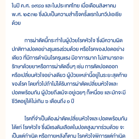
ในปี ค.ศ. ๑๙๘๑ และในประเทศไทย เมื่อเดือนสิงหาคม
พ.ศ. ๒๕๓๒ ซึ่งนับเป็นความสำเร็จครั้งแรกในทวีปเอเชีย
ด้วย
การผ่าตัดนี้กระทำในผู้ป่วยโรคหัวใจ ซึ่งมีความผิด
ปกติทางปอดอย่างรุนแรงร่วมด้วย หรือโรคของปอดอย่าง
เดียว ที่มีการดำเนินโรครุนแรง มีอาการมาก ไม่สามารถจะ
รักษาด้วยยาหรือการผ่าตัดอื่นๆ เช่น การตัดปอดออก
หรือเปลี่ยนหัวใจอย่างเดียว ผู้ป่วยเหล่านี้อยู่ในระยะสุดท้าย
ของโรค โดยทั่วไปถ้าไม่ได้รับการผ่าตัดเปลี่ยนหัวใจและ
ปอดพร้อมกัน ผู้ป่วยถึงแม้จะอยู่เฉยๆ ก็เหนื่อย และมักจะมี
ชีวิตอยู่ได้ไม่เกิน ๖ เดือนถึง ๑ ปี
โรคที่จำเป็นต้องผ่าตัดเปลี่ยนหัวใจและปอดพร้อมกัน
ได้แก่ โรคหัวใจ ซึ่งมีแรงดันเลือดในปอดสูงมากร่วมด้วย จะ
เป็นแต่กำเนิด หรือภายหลังก็ตาม โรคหัวใจพิการแต่กำเนิด