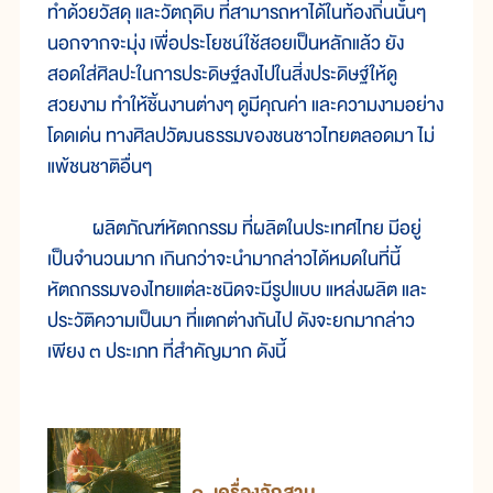
ทำด้วยวัสดุ และวัตถุดิบ ที่สามารถหาได้ในท้องถิ่นนั้นๆ
นอกจากจะมุ่ง เพื่อประโยชน์ใช้สอยเป็นหลักแล้ว ยัง
สอดใส่ศิลปะในการประดิษฐ์ลงไปในสิ่งประดิษฐ์ให้ดู
สวยงาม ทำให้ชิ้นงานต่างๆ ดูมีคุณค่า และความงามอย่าง
โดดเด่น ทางศิลปวัฒนธรรมของชนชาวไทยตลอดมา ไม่
แพ้ชนชาติอื่นๆ
ผลิตภัณฑ์หัตถกรรม ที่ผลิตในประเทศไทย มีอยู่
เป็นจำนวนมาก เกินกว่าจะนำมากล่าวได้หมดในที่นี้
หัตถกรรมของไทยแต่ละชนิดจะมีรูปแบบ แหล่งผลิต และ
ประวัติความเป็นมา ที่แตกต่างกันไป ดังจะยกมากล่าว
เพียง ๓ ประเภท ที่สำคัญมาก ดังนี้
๑. เครื่องจักสาน