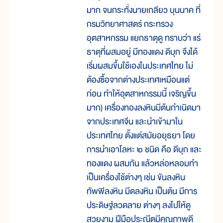
มาก จนกระทั่งนายเกลียว บุนนาค ที่
กรมวิทยาศาสตร์ กระทรวง
อุตสาหกรรม แยกธาตุดู ทราบว่า แร่
ธาตุที่ผสมอยู่ มีทองแดง ดีบุก จึงได้
เริ่มผสมขึ้นใช้เองในประเทศไทย ไม่
ต้องซื้อจากต่างประเทศเหมือนแต่
ก่อน ทำให้อุตสาหกรรมนี้ เจริญขึ้น
มาก) เครื่องทองลงหินมีต้นกำเนิดมา
จากประเทศจีน และนำเข้ามาใน
ประเทศไทย ตั้งแต่สมัยอยุธยา โดย
การนำเอาโลหะ ๒ ชนิด คือ ดีบุก และ
ทองแดง ผสมกัน แล้วหล่อหลอมทำ
เป็นเครื่องใช้ต่างๆ เช่น ขันลงหิน
ทัพพีลงหิน มีดลงหิน เป็นต้น มีการ
ประดิษฐ์ลวดลาย ต่างๆ ลงไปให้ดู
สวยงาม ฝีมือประณีตมีคุณภาพดี