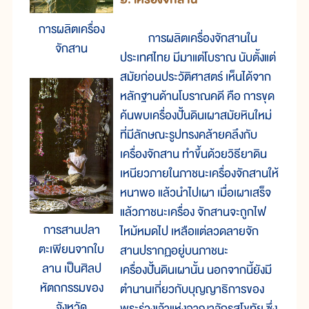
การผลิตเครื่อง
การผลิตเครื่องจักสานใน
จักสาน
ประเทศไทย มีมาแต่โบราณ นับตั้งแต่
สมัยก่อนประวัติศาสตร์ เห็นได้จาก
หลักฐานด้านโบราณคดี คือ การขุด
ค้นพบเครื่องปั้นดินเผาสมัยหินใหม่
ที่มีลักษณะรูปทรงคล้ายคลึงกับ
เครื่องจักสาน ทำขึ้นด้วยวิธียาดิน
เหนียวภายในภาชนะเครื่องจักสานให้
หนาพอ แล้วนำไปเผา เมื่อเผาเสร็จ
แล้วภาชนะเครื่อง จักสานจะถูกไฟ
การสานปลา
ไหม้หมดไป เหลือแต่ลวดลายจัก
ตะเพียนจากใบ
สานปรากฏอยู่บนภาชนะ
ลาน เป็นศิลป
เครื่องปั้นดินเผานั้น นอกจากนี้ยังมี
หัตถกรรมของ
ตำนานเกี่ยวกับบุญญาธิการของ
จังหวัด
พระร่วงเจ้าแห่งอาณาจักรสุโขทัย ซึ่ง