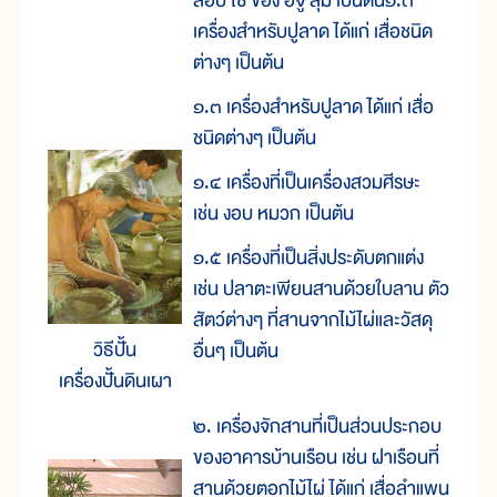
ลอบ ไซ ข้อง อีจู้ สุ่ม เป็นต้น๑.๓
เครื่องสำหรับปูลาด ได้แก่ เสื่อชนิด
ต่างๆ เป็นต้น
๑.๓ เครื่องสำหรับปูลาด ได้แก่ เสื่อ
ชนิดต่างๆ เป็นต้น
๑.๔ เครื่องที่เป็นเครื่องสวมศีรษะ
เช่น งอบ หมวก เป็นต้น
๑.๕ เครื่องที่เป็นสิ่งประดับตกแต่ง
เช่น ปลาตะเพียนสานด้วยใบลาน ตัว
สัตว์ต่างๆ ที่สานจากไม้ไผ่และวัสดุ
วิธีปั้น
อื่นๆ เป็นต้น
เครื่องปั้นดินเผา
๒. เครื่องจักสานที่เป็นส่วนประกอบ
ของอาคารบ้านเรือน เช่น ฝาเรือนที่
สานด้วยตอกไม้ไผ่ ได้แก่ เสื่อลำแพน