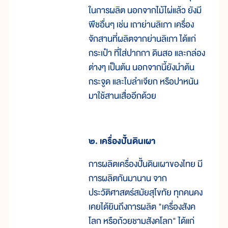
ในการผลิต นอกจากไม้ไผ่แล้ว ยังมี
พืชอื่นๆ เช่น เถาย่านลิเภา เครื่อง
จักสานที่ผลิตจากย่านลิเภา ได้แก่
กระเป๋า ที่ใส่ปากกา ดินสอ และกล่อง
ต่างๆ เป็นต้น นอกจากนี้ยังนำต้น
กระจูด และใบลำเจียก หรือปาหนัน
มาใช้สานเสื่ออีกด้วย
๒. เครื่องปั้นดินเผา
การผลิตเครื่องปั้นดินเผาของไทย มี
การผลิตกันมานาน จาก
ประวัติศาสตร์สมัยสุโขทัย ทุกคนคง
เคยได้ยินถึงการผลิต "เครื่องสังค
โลก หรือถ้วยชามสังคโลก" ได้แก่