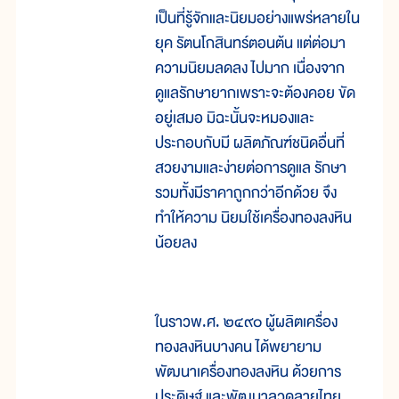
เป็นที่รู้จักและนิยมอย่างแพร่หลายใน
ยุค รัตนโกสินทร์ตอนต้น แต่ต่อมา
ความนิยมลดลง ไปมาก เนื่องจาก
ดูแลรักษายากเพราะจะต้องคอย ขัด
อยู่เสมอ มิฉะนั้นจะหมองและ
ประกอบกับมี ผลิตภัณฑ์ชนิดอื่นที่
สวยงามและง่ายต่อการดูแล รักษา
รวมทั้งมีราคาถูกกว่าอีกด้วย จึง
ทำให้ความ นิยมใช้เครื่องทองลงหิน
น้อยลง
ในราวพ.ศ. ๒๔๙๐ ผู้ผลิตเครื่อง
ทองลงหินบางคน ได้พยายาม
พัฒนาเครื่องทองลงหิน ด้วยการ
ประดิษฐ์ และพัฒนาลวดลายไทย