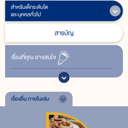
สำหรับเด็กระดับโต
และบุคคลทั่วไป
สารบัญ
เรื่ิองที่คุณ
อาจสนใจ
เรื่องอื่น
ภายในเล่ม