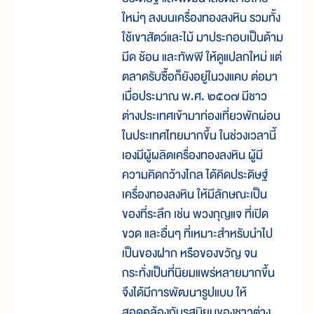
ใหม่ๆ ลงบนเครื่องทองลงหิน รวมทั้ง
ใช้เขาสัตว์และไม้ มาประกอบเป็นด้าม
มีด ช้อน และทัพพี ให้ดูแปลกใหม่ แต่
ตลาดรับซื้อก็ยังอยู่ในวงแคบ ต่อมา
เมื่อประมาณ พ.ศ. ๒๕๐๗ มีชาว
ต่างประเทศเข้ามาท่องเที่ยวพักผ่อน
ในประเทศไทยมากขึ้น ในช่วงเวลานี้
เองมีผู้ผลิตเครื่องทองลงหิน ผู้มี
ความคิดกว้างไกล ได้คิดประดิษฐ์
เครื่องทองลงหิน ให้มีลักษณะเป็น
ของที่ระลึก เช่น พวงกุญแจ ที่เปิด
ขวด และอื่นๆ ที่เหมาะสำหรับนำไป
เป็นของฝาก หรือของขวัญ จน
กระทั่งเป็นที่นิยมแพร่หลายมากขึ้น
จึงได้มีการพัฒนารูปแบบ ให้
สอดคล้องกับรสนิยมของชาวต่าง