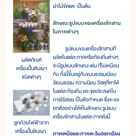
ฝาไม้ขัดแตะ เป็นต้น
ลักษณะรูปแบบของเครื่องจักสาน
ในภาคต่างๆ
รูปแบบของเครื่องจักสานที่
ผลิตในแต่ละภาคหรือท้องถิ่นต่างๆ
ผลิตภัณฑ์
จะมีรูปแบบลักษณะเด่น ที่ไม่เหมือน
เครื่องปั้นดินเผา
กัน ทั้งนี้ขึ้นอยู่กับขนบธรรมเนียม
ชนิดต่างๆ
วัฒนธรรม ความนิยม วัสดุที่หาได้
ในแต่ละท้องถิ่น และจุดประสงค์ใน
การใช้สอย เป็นตัวกำหนด ซึ่งจะขอ
ยกตัวอย่างให้เห็นลักษณะรูปแบบ
เครื่องจักสานในแต่ละภาคดังนี้
ลูกถ้วยไฟฟ้าจาก
เครื่องปั้นดินเผา
ภาคเหนือและภาคตะวันออกเฉียง