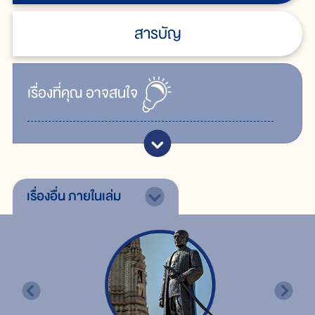
สารบัญ
เรื่ิองที่คุณ
อาจสนใจ
เรื่องอื่น
ภายในเล่ม