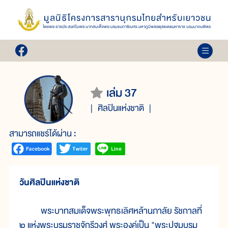
เล่ม 37
ศิลปินแห่งชาติ
สามารถแชร์ได้ผ่าน :
วันศิลปินแห่งชาติ
พระบาทสมเด็จพระพุทธเลิศหล้านภาลัย รัชกาลที่
๒ แห่งพระบรมราชจักรีวงศ์ พระองค์เป็น "พระปฐมบรม