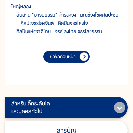
ใหญ่หลวง
สืบสาน "อารยธรรม" ดำรงดวง มณีช่วงโชติศิลปะชัย
ศิลปะจรรโลงจินต์ ศิลปินจรรโลงใจ
ศิลปินแห่งชาติไทย จรรโลงไทย จรรโลงธรรม
หัวข้อก่อนหน้า
สำหรับเด็กระดับโต
และบุคคลทั่วไป
สารบัญ