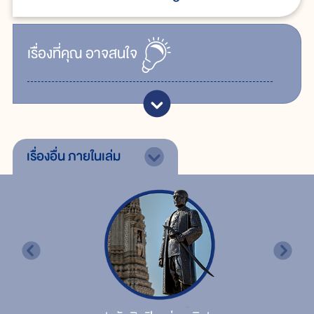
เรื่ิองที่คุณ
อาจสนใจ
เรื่องอื่น
ภายในเล่ม