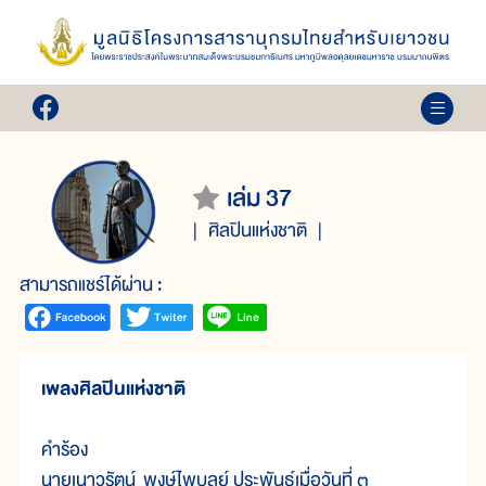
เล่ม 37
ศิลปินแห่งชาติ
สามารถแชร์ได้ผ่าน :
เพลงศิลปินแห่งชาติ
คำร้อง
นายเนาวรัตน์ พงษ์ไพบูลย์ ประพันธ์เมื่อวันที่ ๓