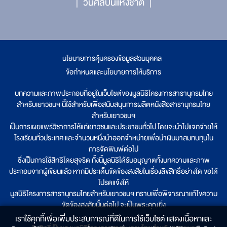
วันศิลปินแห่งชาติ
นโยบายการคุ้มครองข้อมูลส่วนบุคคล
|
ข้อกำหนดและนโยบายการให้บริการ
บทความและภาพประกอบที่อยู่ในเว็บไซต์ของมูลนิธิโครงการสารานุกรมไทย
สำหรับเยาวชนฯ นี้ใช้สำหรับเพื่อสนับสนุนการผลิตหนังสือสารานุกรมไทย
สำหรับเยาวชนฯ
เป็นการเผยแพร่วิชาการให้แก่เยาวชนและประชาชนทั่วไป โดยจะนำไปแจกจ่ายให้
โรงเรียนทั่วประเทศ และจำนวนหนึ่งนำออกจำหน่ายเพื่อนำเงินมาสมทบทุนใน
การจัดพิมพ์ต่อไป
ซึ่งเป็นการใช้สิทธิโดยสุจริต ทั้งนี้มูลนิธิได้รับอนุญาตทั้งบทความและภาพ
ประกอบจากผู้เขียนแล้ว หากมีประเด็นขัดข้องสงสัยในเรื่องลิขสิทธิ์อย่างใด ขอได้
โปรดแจ้งให้
มูลนิธิโครงการสารานุกรมไทยสำหรับเยาวชนฯ ทราบเพื่อพิจารณาแก้ไขความ
ขัดข้องสงสัยนั้นต่อไป จะเป็นพระคุณยิ่ง
เราใช้คุกกี้เพื่อเพิ่มประสบการณ์ที่ดีในการใช้เว็บไซต์ แสดงเนื้อหาและ