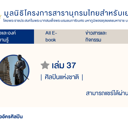
่อและองค์
All E-
ข่าวสารและ
ามรู้
book
กิจกรรม
เล่ม 37
ศิลปินแห่งชาติ
สามารถแชร์ได้ผ่าน
ออัครศิลปิน