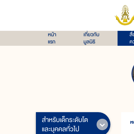
หน้า
เกี่ยวกับ
สื
แรก
มูลนิธิ
คว
สำหรับเด็กระดับโต
ห
และบุคคลทั่วไป