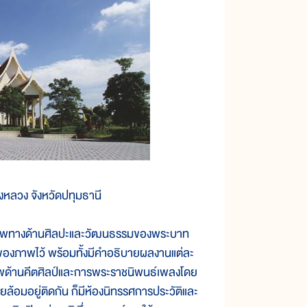
งหลวง จังหวัดปทุมธานี
ภาพทางด้านศิลปะและวัฒนธรรมของพระบาท
มิของภาพไว้ พร้อมทั้งมีคำอธิบายผลงานแต่ละ
ยภาพด้านคีตศิลป์และการพระราชนิพนธ์เพลงโดย
ล้อมอยู่ติดกัน ก็มีห้องนิทรรศการประวัติและ