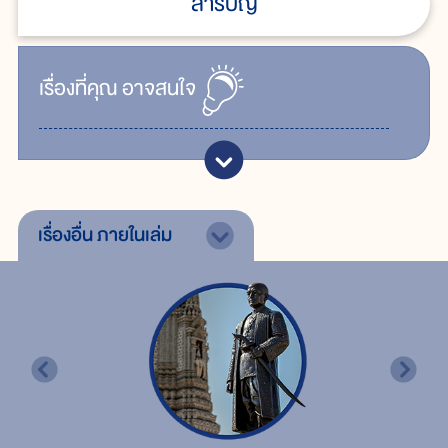
สารบัญ
เรื่ิองที่คุณ
อาจสนใจ
เรื่องอื่น
ภายในเล่ม