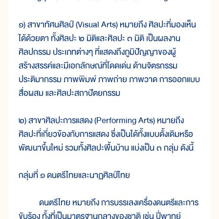
๑) สาขาทัศนศิลป์ (Visual Arts) หมายถึง ศิลปะที่มองเห็น
ได้ด้วยตา ทั้งศิลปะ ๒ มิติและศิลปะ ๓ มิติ เป็นผลงาน
ศิลปกรรม ประเภทต่างๆ ที่แสดงถึงภูมิปัญญาของผู้
สร้างสรรค์และมีเอกลักษณ์ที่โดดเด่น ด้านจิตรกรรม
ประติมากรรม ภาพพิมพ์ ภาพถ่าย ภาพวาด การออกแบบ
สื่อผสม และศิลปะสถาปัตยกรรม
๒) สาขาศิลปะการแสดง (Performing Arts) หมายถึง
ศิลปะที่เกี่ยวข้องกับการแสดง ซึ่งเป็นได้ทั้งแบบดั้งเดิมหรือ
พัฒนาขึ้นใหม่ รวมทั้งศิลปะพื้นบ้าน แบ่งเป็น ๓ กลุ่ม ดังนี้
กลุ่มที่ ๑ ดนตรีไทยและนาฏศิลป์ไทย
ดนตรีไทย หมายถึง การบรรเลงเครื่องดนตรีและการ
ขับร้อง ทั้งที่เป็นมาตรฐานกลางของชาติ เช่น ปี่พาทย์