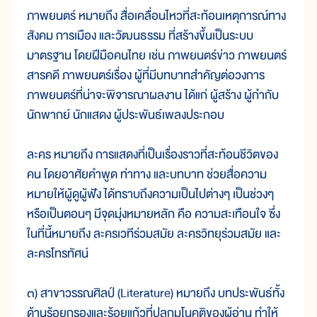
ภาพยนตร์ หมายถึง สื่อเคลื่อนไหวที่สะท้อนเหตุการณ์ทาง
สังคม การเมือง และวัฒนธรรม ที่สร้างขึ้นเป็นระบบ
มาตรฐาน โดยฝีมือคนไทย เช่น ภาพยนตร์ข่าว ภาพยนตร์
สารคดี ภาพยนตร์เรื่อง ผู้ที่มีบทบาทสำคัญต่อวงการ
ภาพยนตร์ที่น่าจะพิจารณาผลงาน ได้แก่ ผู้สร้าง ผู้กำกับ
นักพากย์ นักแสดง ผู้ประพันธ์เพลงประกอบ
ละคร หมายถึง การแสดงที่เป็นเรื่องราวที่สะท้อนชีวิตของ
คน โดยอาศัยคำพูด ท่าทาง และบทบาท ช่วยสื่อความ
หมายให้ผู้ดูผู้ฟัง ได้ทราบถึงความเป็นไปต่างๆ เป็นช่วงๆ
หรือเป็นตอนๆ มีจุดมุ่งหมายหลัก คือ ความสะเทือนใจ ซึ่ง
ในที่นี้หมายถึง ละครเวทีร่วมสมัย ละครวิทยุร่วมสมัย และ
ละครโทรทัศน์
๓) สาขาวรรณศิลป์ (Literature) หมายถึง บทประพันธ์ทั้ง
ด้านร้อยกรองและร้อยแก้วที่ปลุกมโนคติของผู้อ่าน ทำให้