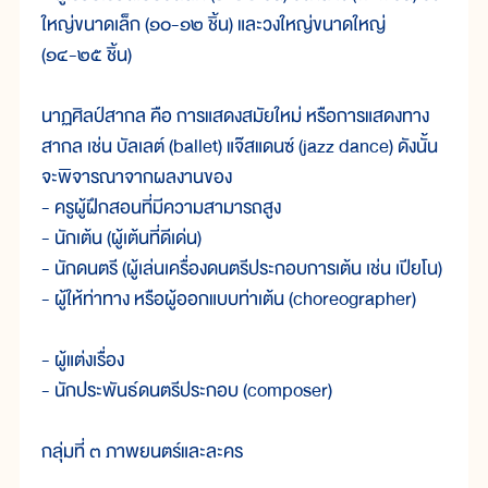
ใหญ่ขนาดเล็ก (๑๐-๑๒ ชิ้น) และวงใหญ่ขนาดใหญ่
(๑๔-๒๕ ชิ้น)
นาฏศิลป์สากล คือ การแสดงสมัยใหม่ หรือการแสดงทาง
สากล เช่น บัลเลต์ (ballet) แจ๊สแดนซ์ (jazz dance) ดังนั้น
จะพิจารณาจากผลงานของ
- ครูผู้ฝึกสอนที่มีความสามารถสูง
- นักเต้น (ผู้เต้นที่ดีเด่น)
- นักดนตรี (ผู้เล่นเครื่องดนตรีประกอบการเต้น เช่น เปียโน)
- ผู้ให้ท่าทาง หรือผู้ออกแบบท่าเต้น (choreographer)
- ผู้แต่งเรื่อง
- นักประพันธ์ดนตรีประกอบ (composer)
กลุ่มที่ ๓ ภาพยนตร์และละคร