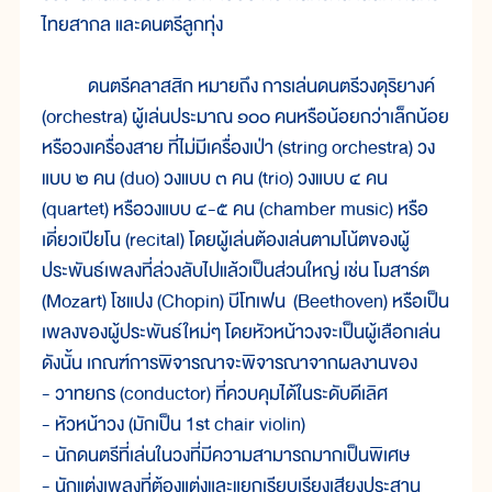
ไทยสากล และดนตรีลูกทุ่ง
ดนตรีคลาสสิก หมายถึง การเล่นดนตรีวงดุริยางค์
(orchestra) ผู้เล่นประมาณ ๑๐๐ คนหรือน้อยกว่าเล็กน้อย
หรือวงเครื่องสาย ที่ไม่มีเครื่องเป่า (string orchestra) วง
แบบ ๒ คน (duo) วงแบบ ๓ คน (trio) วงแบบ ๔ คน
(quartet) หรือวงแบบ ๔-๕ คน (chamber music) หรือ
เดี่ยวเปียโน (recital) โดยผู้เล่นต้องเล่นตามโน้ตของผู้
ประพันธ์เพลงที่ล่วงลับไปแล้วเป็นส่วนใหญ่ เช่น โมสาร์ต
(Mozart) โชแปง (Chopin) บีโทเฟน (Beethoven) หรือเป็น
เพลงของผู้ประพันธ์ใหม่ๆ โดยหัวหน้าวงจะเป็นผู้เลือกเล่น
ดังนั้น เกณฑ์การพิจารณาจะพิจารณาจากผลงานของ
- วาทยกร (conductor) ที่ควบคุมได้ในระดับดีเลิศ
- หัวหน้าวง (มักเป็น 1st chair violin)
- นักดนตรีที่เล่นในวงที่มีความสามารถมากเป็นพิเศษ
- นักแต่งเพลงที่ต้องแต่งและแยกเรียบเรียงเสียงประสาน