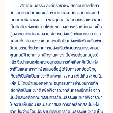
สภาวัฒนธรรม องค์กรวิชาชีพ สถาบันการศึกษา
สถาบันทางศิลปะและเครือข่ายทางวัฒนธรรมทั่วประเทศ
เสนอรายชื่อและผลงาน ของบุคคล ที่สมควรหรือเหมาะสม
เป็นศิลปินแห่งชาติ โดยให้หัวหน้าองค์กรหรือหน่วยงานเป็น
ผู้ลงนาม นำเสนอผลงาน ต่อกรมส่งเสริมวัฒนธรรม ส่วน
บุคคลทั่วไปสามารถเสนอผ่านศิลปินแห่งชาติหรือเครือข่าย
วัฒนธรรมทั่วประเทศ กรมส่งเสริมวัฒนธรรมตรวจสอบ
คุณสมบัติ เอกสาร หลักฐานต่างๆ เมื่อครบถ้วนสมบูรณ์
แล้ว จึงนำเสนอต่อคณะอนุกรรมการคัดเลือกศิลปินแห่ง
ชาติในแต่ละสาขา เพื่อเสนอชื่อผู้ได้รับการยกย่องเชิดชู
เกียรติเป็นศิลปินแห่งชาติ สาขาละ ๓ คน แต่ไม่เกิน ๙ คน ใน
แต่ละปี โดยนำเสนอต่อคณะอนุกรรมการอำนวยการคัด
เลือกศิลปินแห่งชาติ เพื่อพิจารณากลั่นกรองอีกครั้ง จาก
นั้นนำเสนอต่อคณะกรรมการวัฒนธรรมแห่งชาติพิจารณา
ให้ความเห็นชอบ และประกาศผล การคัดเลือกศิลปินแห่ง
ชาติประจำปี โดยประธานกรรมการวัฒนธรรมแห่งชาติ เป็น