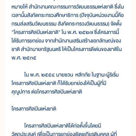
หมายให้ สำนักงานคณะกรรมการวัฒนธรรมแห่งชาติ ซึ่งใน
เวลานั้นสังกัดกระทรวงศึกษาธิการ (ปัจจุบันหน่วยงานนี้คือ
กรมส่งเสริมวัฒนธรรม สังกัดกระทรวงวัฒนธรรม) จัดตั้ง
"โครงการศิลปินแห่งชาติ" ใน พ.ศ. ๒๕๒๗ ซึ่งโครงการนี้
ได้รับการยกย่อง จากสำนักงานเสริมสร้างเอกลักษณ์ของ
ชาติ สำนักนายกรัฐมนตรี ให้เป็นโครงการดีเด่นของชาติใน
พ.ศ. ๒๕๓๕
ใน พ.ศ. ๒๕๕๔ นายชวน หลีกภัย ในฐานะผู้ริเริ่ม
โครงการศิลปินแห่งชาติ ก็ได้รับยกย่องให้เป็นผู้ที่มี
คุณูปการ ต่อโครงการศิลปินแห่งชาติ
โครงการศิลปินแห่งชาติ
โครงการศิลปินแห่งชาติได้ก่อตั้งขึ้นโดยมี
วัตถุประสงค์ เพื่อเป็นการยกย่องเชิดชูเกียรติบุคคล ผู้ที่