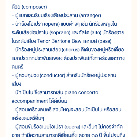
ด้วย (composer)
- ผู้แยกและเรียบเรียงเสียงประสาน (arranger)
- นักร้องโอเปรา (opera) แบบต่างๆ เช่น นักร้องหญิงใน
ระดับเสียงโซปราโน (soprano) และอัลโต (alto) นักร้องชาย
ในระดับเสียง Tenor Baritone Baw และเบส (bass)
- นักร้องหมู่ประสานเสียง (chorus) ดีเด่นของหมู่หรือเดี่ยว
แยกประเภทประพันธ์เพลง ต้องประพันธ์ทั้งทางร้องและทาง
ดนตรี
- ผู้ควบคุมวง (conductor) สำหรับนักร้องหมู่ประสาน
เสียง
- นักเปียโน ซึ่งสามารถเล่น piano concerto
accompaniment ได้ดีเยี่ยม
- ผู้สอนเครื่องดนตรี ส่วนใหญ่จะสอนนักเปียโน หรือสอน
เครื่องดนตรีอื่นๆ
- ผู้สอนขับร้องแบบโอเปรา (opera) และอื่นๆ ไม่ควรจำกัด
อายุ ถ้ามีความสามารถดีเยี่ยมตั้งแต่อายุ ๓๐ ปี ขึ้นไปจนถึง