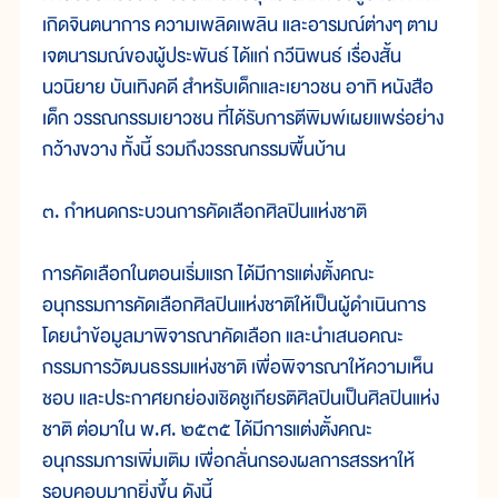
เกิดจินตนาการ ความเพลิดเพลิน และอารมณ์ต่างๆ ตาม
เจตนารมณ์ของผู้ประพันธ์ ได้แก่ กวีนิพนธ์ เรื่องสั้น
นวนิยาย บันเทิงคดี สำหรับเด็กและเยาวชน อาทิ หนังสือ
เด็ก วรรณกรรมเยาวชน ที่ได้รับการตีพิมพ์เผยแพร่อย่าง
กว้างขวาง ทั้งนี้ รวมถึงวรรณกรรมพื้นบ้าน
๓. กำหนดกระบวนการคัดเลือกศิลปินแห่งชาติ
การคัดเลือกในตอนเริ่มแรก ได้มีการแต่งตั้งคณะ
อนุกรรมการคัดเลือกศิลปินแห่งชาติให้เป็นผู้ดำเนินการ
โดยนำข้อมูลมาพิจารณาคัดเลือก และนำเสนอคณะ
กรรมการวัฒนธรรมแห่งชาติ เพื่อพิจารณาให้ความเห็น
ชอบ และประกาศยกย่องเชิดชูเกียรติศิลปินเป็นศิลปินแห่ง
ชาติ ต่อมาใน พ.ศ. ๒๕๓๕ ได้มีการแต่งตั้งคณะ
อนุกรรมการเพิ่มเติม เพื่อกลั่นกรองผลการสรรหาให้
รอบคอบมากยิ่งขึ้น ดังนี้