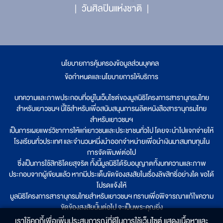
วันศิลปินแห่งชาติ
นโยบายการคุ้มครองข้อมูลส่วนบุคคล
|
ข้อกำหนดและนโยบายการให้บริการ
บทความและภาพประกอบที่อยู่ในเว็บไซต์ของมูลนิธิโครงการสารานุกรมไทย
สำหรับเยาวชนฯ นี้ใช้สำหรับเพื่อสนับสนุนการผลิตหนังสือสารานุกรมไทย
สำหรับเยาวชนฯ
เป็นการเผยแพร่วิชาการให้แก่เยาวชนและประชาชนทั่วไป โดยจะนำไปแจกจ่ายให้
โรงเรียนทั่วประเทศ และจำนวนหนึ่งนำออกจำหน่ายเพื่อนำเงินมาสมทบทุนใน
การจัดพิมพ์ต่อไป
ซึ่งเป็นการใช้สิทธิโดยสุจริต ทั้งนี้มูลนิธิได้รับอนุญาตทั้งบทความและภาพ
ประกอบจากผู้เขียนแล้ว หากมีประเด็นขัดข้องสงสัยในเรื่องลิขสิทธิ์อย่างใด ขอได้
โปรดแจ้งให้
มูลนิธิโครงการสารานุกรมไทยสำหรับเยาวชนฯ ทราบเพื่อพิจารณาแก้ไขความ
ขัดข้องสงสัยนั้นต่อไป จะเป็นพระคุณยิ่ง
เราใช้คุกกี้เพื่อเพิ่มประสบการณ์ที่ดีในการใช้เว็บไซต์ แสดงเนื้อหาและ