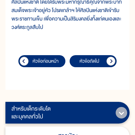
ศิลปินแห่งชาติ โดยได้รับพระมหากรุณาธิคุณจากพระบาท
สมเด็จพระเจ้าอยู่หัว โปรดเกล้าฯ ให้ศิลปินแห่งชาติเข้ารับ
พระราชทานเข็ม เพื่อความเป็นสิริมงคลยิ่งทั้งแก่ตนเองและ
วงศ์ตระกูลสืบไป
หัวข้อก่อนหน้า
หัวข้อถัดไป
สำหรับเด็กระดับโต
และบุคคลทั่วไป