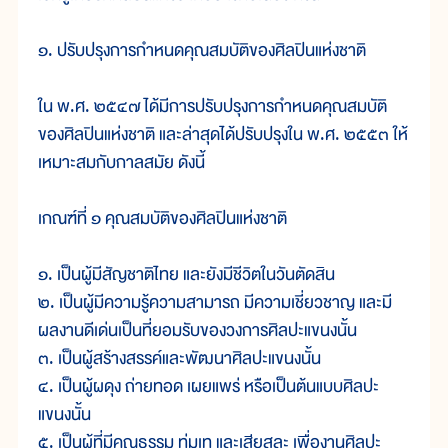
๑. ปรับปรุงการกำหนดคุณสมบัติของศิลปินแห่งชาติ
ใน พ.ศ. ๒๕๔๗ ได้มีการปรับปรุงการกำหนดคุณสมบัติ
ของศิลปินแห่งชาติ และล่าสุดได้ปรับปรุงใน พ.ศ. ๒๕๕๓ ให้
เหมาะสมกับกาลสมัย ดังนี้
เกณฑ์ที่ ๑ คุณสมบัติของศิลปินแห่งชาติ
๑. เป็นผู้มีสัญชาติไทย และยังมีชีวิตในวันตัดสิน
๒. เป็นผู้มีความรู้ความสามารถ มีความเชี่ยวชาญ และมี
ผลงานดีเด่นเป็นที่ยอมรับของวงการศิลปะแขนงนั้น
๓. เป็นผู้สร้างสรรค์และพัฒนาศิลปะแขนงนั้น
๔. เป็นผู้ผดุง ถ่ายทอด เผยแพร่ หรือเป็นต้นแบบศิลปะ
แขนงนั้น
๕. เป็นผู้ที่มีคุณธรรม ทุ่มเท และเสียสละ เพื่องานศิลปะ