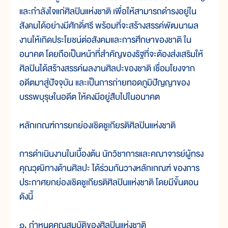
และกำลังใจแก่ศิลปินแห่งชาติ เพื่อให้สามารถดำรงอยู่ใน
สังคมได้อย่างมีศักดิ์ศรี พร้อมที่จะสร้างสรรค์พัฒนาผล
งานให้เกิดประโยชน์ต่อสังคมและการศึกษาของชาติ ใน
อนาคต โดยถือเป็นหน้าที่สำคัญของรัฐที่จะต้องส่งเสริมให้
ศิลปินได้สร้างสรรค์ผลงานศิลปะของชาติ เชื่อมโยงจาก
อดีตมาสู่ปัจจุบัน และเป็นการถ่ายทอดภูมิปัญญาของ
บรรพบุรุษในอดีต ให้คงมีอยู่สืบไปในอนาคต
หลักเกณฑ์การยกย่องเชิดชูเกียรติศิลปินแห่งชาติ
การดำเนินงานในเบื้องต้น นักวิชาการและคณาจารย์ผู้ทรง
คุณวุฒิทางด้านศิลปะ ได้ร่วมกันวางหลักเกณฑ์ ของการ
ประกาศยกย่องเชิดชูเกียรติศิลปินแห่งชาติ โดยมีขั้นตอน
ดังนี้
๑. กำหนดคุณสมบัติของศิลปินแห่งชาติ