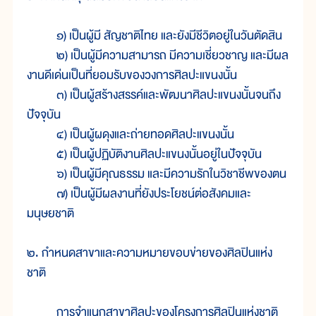
๑) เป็นผู้มี สัญชาติไทย และยังมีชีวิตอยู่ในวันตัดสิน
๒) เป็นผู้มีความสามารถ มีความเชี่ยวชาญ และมีผล
งานดีเด่นเป็นที่ยอมรับของวงการศิลปะแขนงนั้น
๓) เป็นผู้สร้างสรรค์และพัฒนาศิลปะแขนงนั้นจนถึง
ปัจจุบัน
๔) เป็นผู้ผดุงและถ่ายทอดศิลปะแขนงนั้น
๕) เป็นผู้ปฏิบัติงานศิลปะแขนงนั้นอยู่ในปัจจุบัน
๖) เป็นผู้มีคุณธรรม และมีความรักในวิชาชีพของตน
๗) เป็นผู้มีผลงานที่ยังประโยชน์ต่อสังคมและ
มนุษยชาติ
๒. กำหนดสาขาและความหมายขอบข่ายของศิลปินแห่ง
ชาติ
การจำแนกสาขาศิลปะของโครงการศิลปินแห่งชาติ