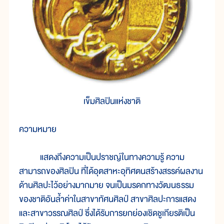
เข็มศิลปินแห่งชาติ
ความหมาย
แสดงถึงความเป็นปราชญ์ในทางความรู้ ความ
สามารถของศิลปิน ที่ได้อุตสาหะอุทิศตนสร้างสรรค์ผลงาน
ด้านศิลปะไว้อย่างมากมาย จนเป็นมรดกทางวัฒนธรรม
ของชาติอันล้ำค่าในสาขาทัศนศิลป์ สาขาศิลปะการแสดง
และสาขาวรรณศิลป์ ซึ่งได้รับการยกย่องเชิดชูเกียรติเป็น