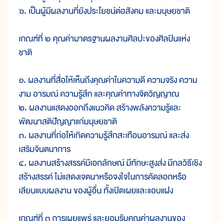
๖. เป็นผู้มีผลงานที่ยังประโยชน์ต่อสังคม และมนุษยชาติ
เกณฑ์ที่ ๒ คุณค่ามาตรฐานผลงานศิลปะของศิลปินแห่ง
ชาติ
๑. ผลงานที่สื่อให้เห็นถึงคุณค่าในความดี ความจริง ความ
งาม อารมณ์ ความรู้สึก และคุณค่าทางจิตวิญญาณ
๒. ผลงานแสดงออกถึงแนวคิด สร้างพลังความรู้และ
พัฒนาสติปัญญาแก่มนุษยชาติ
๓. ผลงานที่ก่อให้เกิดความรู้สึกสะเทือนอารมณ์ และส่ง
เสริมจินตนาการ
๔. ผลงานสร้างสรรค์มีเอกลักษณ์ มีทักษะสูงส่ง มีกลวิธีเชิง
สร้างสรรค์ ไม่แสดงเจตนาหรือจงใจในการคัดลอกหรือ
เลียนแบบผลงาน ของผู้อื่น ทั้งเปิดเผยและแอบแฝง
เกณฑ์ที่ ๓ การเผยแพร่ และยอมรับคุณค่าผลงานของ