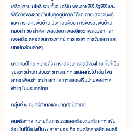
เครื่องสาย มโหรี รวมทั้งดนตรีใน พระราชพิธี รัฐพิธี และ
พิธีการของชาวบ้านในทุกภูมิภาค ได้แก่ การแสดงดนตรี
และการแสดงพื้นบ้าน ประกอบด้วย การขับร้องพื้นบ้าน
หมอลำ ซอ ลำตัด เพลงฉ่อย เพลงอีแซว เพลงบอก และ
เพลงเรือ ตลอดจนการพากย์ การเจรจา การขับเสภา และ
บทเห่กล่อมต่างๆ
นาฏศิลป์ไทย หมายถึง การแสดงนาฏศิลป์ของไทย ทั้งที่เป็น
ของราชสำนัก ส่วนราชการและการแสดงทั่วไป เช่น โขน
ละคร ฟ้อนรำ ระบำ ลิเก และการแสดงพื้นบ้านของภาค
ต่างๆ ในประเทศไทย
กลุ่มที่ ๒ ดนตรีสากลและนาฏศิลป์สากล
ดนตรีสากล หมายถึง การบรรเลงเครื่องดนตรีและการขับ
ร้อง ในที่นี้แบ่งเป็น ๓ สาขาย่อย คือ ดนตรีคลาสสิก ดนตรี