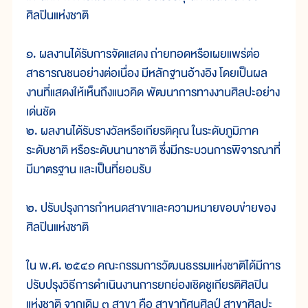
ศิลปินแห่งชาติ
๑. ผลงานได้รับการจัดแสดง ถ่ายทอดหรือเผยแพร่ต่อ
สาธารณชนอย่างต่อเนื่อง มีหลักฐานอ้างอิง โดยเป็นผล
งานที่แสดงให้เห็นถึงแนวคิด พัฒนาการทางงานศิลปะอย่าง
เด่นชัด
๒. ผลงานได้รับรางวัลหรือเกียรติคุณ ในระดับภูมิภาค
ระดับชาติ หรือระดับนานาชาติ ซึ่งมีกระบวนการพิจารณาที่
มีมาตรฐาน และเป็นที่ยอมรับ
๒. ปรับปรุงการกำหนดสาขาและความหมายขอบข่ายของ
ศิลปินแห่งชาติ
ใน พ.ศ. ๒๕๔๑ คณะกรรมการวัฒนธรรมแห่งชาติได้มีการ
ปรับปรุงวิธีการดำเนินงานการยกย่องเชิดชูเกียรติศิลปิน
แห่งชาติ จากเดิม ๓ สาขา คือ สาขาทัศนศิลป์ สาขาศิลปะ