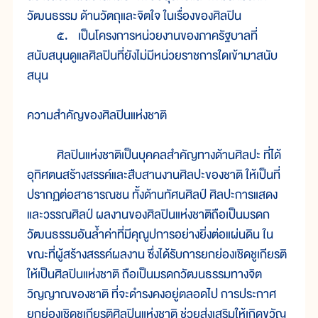
วัฒนธรรม ด้านวัตถุและจิตใจ ในเรื่องของศิลปิน
๕. เป็นโครงการหน่วยงานของภาครัฐบาลที่
สนับสนุนดูแลศิลปินที่ยังไม่มีหน่วยราชการใดเข้ามาสนับ
สนุน
ความสำคัญของศิลปินแห่งชาติ
ศิลปินแห่งชาติเป็นบุคคลสำคัญทางด้านศิลปะ ที่ได้
อุทิศตนสร้างสรรค์และสืบสานงานศิลปะของชาติ ให้เป็นที่
ปรากฏต่อสาธารณชน ทั้งด้านทัศนศิลป์ ศิลปะการแสดง
และวรรณศิลป์ ผลงานของศิลปินแห่งชาติถือเป็นมรดก
วัฒนธรรมอันล้ำค่าที่มีคุณูปการอย่างยิ่งต่อแผ่นดิน ใน
ขณะที่ผู้สร้างสรรค์ผลงาน ซึ่งได้รับการยกย่องเชิดชูเกียรติ
ให้เป็นศิลปินแห่งชาติ ถือเป็นมรดกวัฒนธรรมทางจิต
วิญญาณของชาติ ที่จะดำรงคงอยู่ตลอดไป การประกาศ
ยกย่องเชิดชูเกียรติศิลปินแห่งชาติ ช่วยส่งเสริมให้เกิดขวัญ