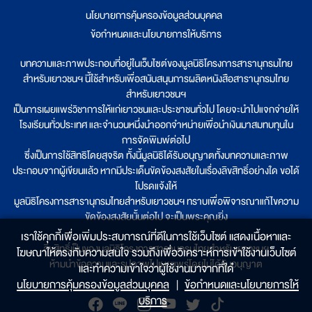
นโยบายการคุ้มครองข้อมูลส่วนบุคคล
|
ข้อกำหนดและนโยบายการให้บริการ
บทความและภาพประกอบที่อยู่ในเว็บไซต์ของมูลนิธิโครงการสารานุกรมไทย
สำหรับเยาวชนฯ นี้ใช้สำหรับเพื่อสนับสนุนการผลิตหนังสือสารานุกรมไทย
สำหรับเยาวชนฯ
เป็นการเผยแพร่วิชาการให้แก่เยาวชนและประชาชนทั่วไป โดยจะนำไปแจกจ่ายให้
โรงเรียนทั่วประเทศ และจำนวนหนึ่งนำออกจำหน่ายเพื่อนำเงินมาสมทบทุนใน
การจัดพิมพ์ต่อไป
ซึ่งเป็นการใช้สิทธิโดยสุจริต ทั้งนี้มูลนิธิได้รับอนุญาตทั้งบทความและภาพ
ประกอบจากผู้เขียนแล้ว หากมีประเด็นขัดข้องสงสัยในเรื่องลิขสิทธิ์อย่างใด ขอได้
โปรดแจ้งให้
มูลนิธิโครงการสารานุกรมไทยสำหรับเยาวชนฯ ทราบเพื่อพิจารณาแก้ไขความ
ขัดข้องสงสัยนั้นต่อไป จะเป็นพระคุณยิ่ง
เราใช้คุกกี้เพื่อเพิ่มประสบการณ์ที่ดีในการใช้เว็บไซต์ แสดงเนื้อหาและ
ลิขสิทธิ์เป็นของมูลนิธิโครงการสารานุกรมไทยสำหรับเยาวชนฯ
โฆษณาให้ตรงกับความสนใจ รวมถึงเพื่อวิเคราะห์การเข้าใช้งานเว็บไซต์
ห้ามนำข้อความและรูปภาพไปเผยแพร่โดยไม่ได้รับอนุญาต
และทำความเข้าใจว่าผู้ใช้งานมาจากที่ใด๋
นโยบายการคุ้มครองข้อมูลส่วนบุคคล
|
ข้อกำหนดและนโยบายการให้
บริการ