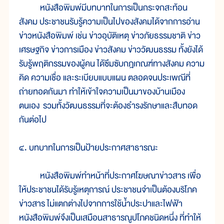
หนังสือพิมพ์มีบทบาทในการเป็นกระจกสะท้อน
สังคม ประชาชนรับรู้ความเป็นไปของสังคมได้จากการอ่าน
ข่าวหนังสือพิมพ์ เช่น ข่าวอุบัติเหตุ ข่าวภัยธรรมชาติ ข่าว
เศรษฐกิจ ข่าวการเมือง ข่าวสังคม ข่าววัฒนธรรม ทั้งยังได้
รับรู้พฤติกรรมของผู้คน ได้ซึมซับกฎเกณฑ์ทางสังคม ความ
คิด ความเชื่อ และระเบียบแบบแผน ตลอดจนประเพณีที่
ถ่ายทอดกันมา ทำให้เข้าใจความเป็นมาของบ้านเมือง
ตนเอง รวมทั้งวัฒนธรรมที่จะต้องธำรงรักษาและสืบทอด
กันต่อไป
๔. บทบาทในการเป็นป้ายประกาศสาธารณะ
หนังสือพิมพ์ทำหน้าที่ประกาศโฆษณาข่าวสาร เพื่อ
ให้ประชาชนได้รับรู้เหตุการณ์ ประชาชนจำเป็นต้องบริโภค
ข่าวสาร ไม่แตกต่างไปจากการใช้น้ำประปาและไฟฟ้า
หนังสือพิมพ์จึงเป็นเสมือนสาธารณูปโภคชนิดหนึ่ง ที่ทำให้