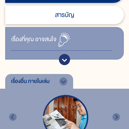
สารบัญ
เรื่ิองที่คุณ
อาจสนใจ
เรื่องอื่น
ภายในเล่ม