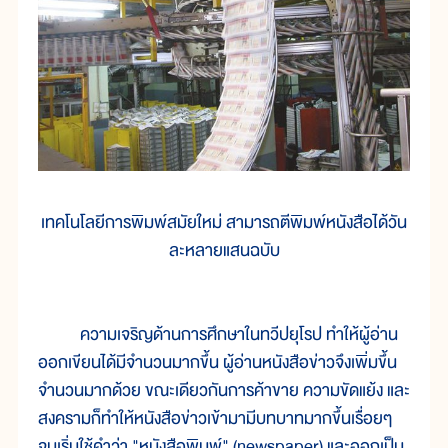
เทคโนโลยีการพิมพ์สมัยใหม่ สามารถตีพิมพ์หนังสือได้วัน
ละหลายแสนฉบับ
ความเจริญด้านการศึกษาในทวีปยุโรป ทำให้ผู้อ่าน
ออกเขียนได้มีจำนวนมากขึ้น ผู้อ่านหนังสือข่าวจึงเพิ่มขึ้น
จำนวนมากด้วย ขณะเดียวกันการค้าขาย ความขัดแย้ง และ
สงครามก็ทำให้หนังสือข่าวเข้ามามีบทบาทมากขึ้นเรื่อยๆ
จนเริ่มใช้คำว่า "หนังสือพิมพ์" (newspaper) และออกเป็น