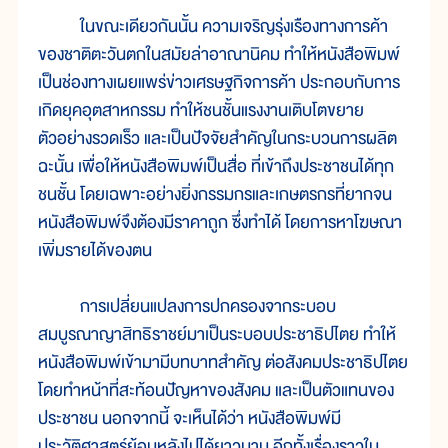
ในขณะเดียวกันนั้น ความเจริญรุ่งเรืองทางการค้า
ของชาติตะวันตกในสมัยล่าอาณานิคม ทำให้หนังสือพิมพ์
เป็นช่องทางเผยแพร่ข่าวเศรษฐกิจการค้า ประกอบกับการ
เกิดยุคอุตสาหกรรม ทำให้ชนชั้นแรงงานเติบโตขยาย
ตัวอย่างรวดเร็ว และเป็นปัจจัยสำคัญในกระบวนการผลิต
ฉะนั้น เพื่อให้หนังสือพิมพ์เป็นสื่อ ที่เข้าถึงประชาชนได้ทุก
ชนชั้น โดยเฉพาะอย่างยิ่งกรรมกรและเกษตรกรที่ยากจน
หนังสือพิมพ์จึงต้องมีราคาถูก ซึ่งทำได้ โดยการหาโฆษณา
เพิ่มรายได้ของตน
การเปลี่ยนแปลงการปกครองจากระบอบ
สมบูรณาญาสิทธิราชย์มาเป็นระบอบประชาธิปไตย ทำให้
หนังสือพิมพ์เข้ามามีบทบาทสำคัญ ต่อสังคมประชาธิปไตย
โดยทำหน้าที่สะท้อนปัญหาของสังคม และเป็นตัวแทนของ
ประชาชน นอกจากนี้ จะเห็นได้ว่า หนังสือพิมพ์มี
ประวัติศาสตร์ย้อนหลังไปได้ยาวนาน อีกทั้งเรื่องราวใน