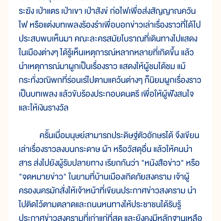
ระฆัง เป่าแตร เป่าเขา เป่าสังข์ ก่อไฟเพื่อส่งสัญญาณควัน
ไฟ หรือแต่งบทเพลงร้องรำเพื่อบอกข่าวเล่าเรื่องราวที่ได้ไป
ประสบพบเห็นมา คณะละครสมัยโบราณที่เดินทางไปแสดง
ในเมืองต่างๆ ได้รู้เห็นเหตุการณ์หลากหลายที่เกิดขึ้น แล้ว
นำเหตุการณ์มาผูกเป็นเรื่องราว แสดงให้ผู้ชมได้ชม แม้
กระทั่งวณิพกที่ร่อนเร่ไปตามแคว้นต่างๆ ก็นิยมผูกเรื่องราว
เป็นบทเพลง แล้วขับร้องประกอบดนตรี เพื่อให้ผู้ฟังสนใจ
และให้เงินรางวัล
ครั้นเมื่อมนุษย์สามารถประดิษฐ์ตัวอักษรได้ จึงเขียน
เล่าเรื่องราวลงบนกระดาษ ผ้า หรือวัสดุอื่น แล้วให้คนนำ
สาร ส่งไปยังผู้รับปลายทาง เรียกกันว่า "หนังสือข่าว" หรือ
"จดหมายข่าว" ในยามที่บ้านเมืองเกิดภัยสงคราม เจ้าผู้
ครองนครมักสั่งให้เจ้าหน้าที่เขียนประกาศข่าวสงคราม นำ
ไปติดไว้ตามตลาดและถนนหนทางให้ประชาชนได้รับรู้
ประกาศข่าวสงครามที่เก่าแก่ที่สุด และยังคงมีหลักฐานเหลือ