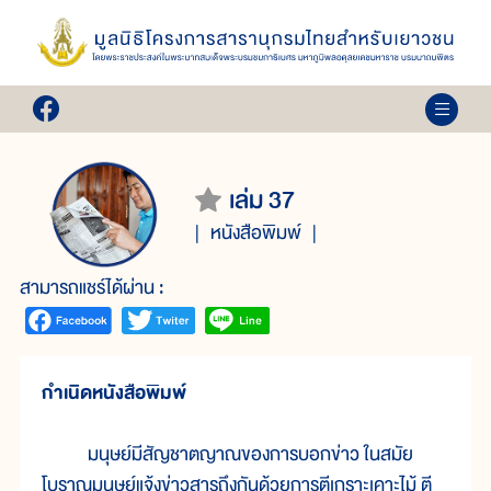
เล่ม 37
หนังสือพิมพ์
สามารถแชร์ได้ผ่าน :
กำเนิดหนังสือพิมพ์
มนุษย์มีสัญชาตญาณของการบอกข่าว ในสมัย
โบราณมนุษย์แจ้งข่าวสารถึงกันด้วยการตีเกราะเคาะไม้ ตี