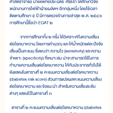
ศาสตราจารย์ นายแพทย์ปิยะมิตร ศรีธรา ได้ศึกษาวิจัย
พนักงานการไฟฟ้าฝ่ายผลิตฯ อีกกลุ่มหนึ่ง โดยใช้เวลา
ติดตามศึกษา ๕ ปี มีการตรวจร่างกายล่าสุด พ.ศ. ๒๕๔๖
การศึกษานี้ชื่อว่า EGAT ๒
จากการศึกษาทั้ง ๒ ครั้ง ได้วิเคราะห์ถึงความเสี่ยง
ต่อโรคเบาหวาน โดยการคำนวณ และให้น้ำหนักแต่ละปัจจัย
เสี่ยงเป็นคะแนน ซึ่งพบว่า ความไว (sensitivity) และความ
จำเพาะ (specificity) ที่เหมาะสม น่าจะสามารถใช้ในการ
ทำนายความเสี่ยงต่อโรคเบาหวาน ให้กับประชากรทั่วไปได้
ดังแสดงในตารางที่ ๒ คะแนนความเสี่ยงต่อโรคเบาหวาน
(diabetes risk score) ส่วนการแปลผลคะแนนความเสี่ยง
ต่อโรคเบาหวาน และข้อแนะนำ สำหรับความเสี่ยงระดับ
ต่างๆ แสดงไว้ในตารางที่ ๓
ตารางที่ ๒ คะแนนความเสี่ยงต่อโรคเบาหวาน (diabetes