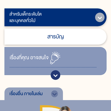
สำหรับเด็กระดับโต
และบุคคลทั่วไป
สารบัญ
เรื่ิองที่คุณ
อาจสนใจ
เรื่องอื่น
ภายในเล่ม