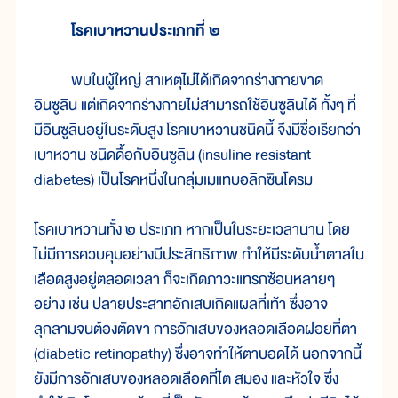
โรคเบาหวานประเภทที่ ๒
พบในผู้ใหญ่ สาเหตุไม่ได้เกิดจากร่างกายขาด
อินซูลิน แต่เกิดจากร่างกายไม่สามารถใช้อินซูลินได้ ทั้งๆ ที่
มีอินซูลินอยู่ในระดับสูง โรคเบาหวานชนิดนี้ จึงมีชื่อเรียกว่า
เบาหวาน ชนิดดื้อกับอินซูลิน (insuline resistant
diabetes) เป็นโรคหนึ่งในกลุ่มเมแทบอลิกซินโดรม
โรคเบาหวานทั้ง ๒ ประเภท หากเป็นในระยะเวลานาน โดย
ไม่มีการควบคุมอย่างมีประสิทธิภาพ ทำให้มีระดับน้ำตาลใน
เลือดสูงอยู่ตลอดเวลา ก็จะเกิดภาวะแทรกซ้อนหลายๆ
อย่าง เช่น ปลายประสาทอักเสบเกิดแผลที่เท้า ซึ่งอาจ
ลุกลามจนต้องตัดขา การอักเสบของหลอดเลือดฝอยที่ตา
(diabetic retinopathy) ซึ่งอาจทำให้ตาบอดได้ นอกจากนี้
ยังมีการอักเสบของหลอดเลือดที่ไต สมอง และหัวใจ ซึ่ง