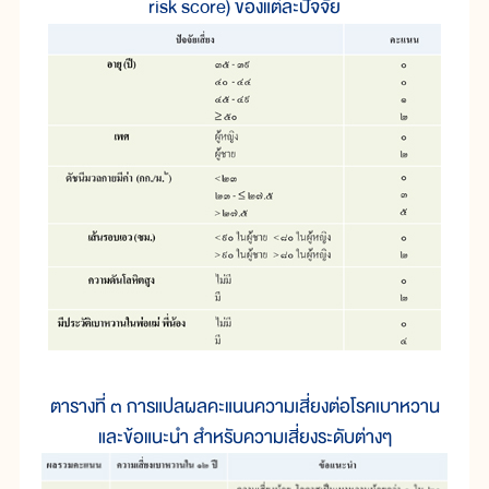
risk score) ของแต่ละปัจจัย
ตารางที่ ๓ การแปลผลคะแนนความเสี่ยงต่อโรคเบาหวาน
และข้อแนะนำ สำหรับความเสี่ยงระดับต่างๆ