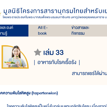
่อและองค์
All E-
ข่าวสารและ
ามรู้
book
กิจกรรม
เล่ม 33
อาหารกับโรคเรื้อรัง
สามารถแชร์ได้ผ่าน
รคความดันโลหิตสูง (hypertension)
รคความดันโลหิตสูงเป็นหนึ่งในกลุ่มเมแทบอลิกซินโดรม เนื่องจากมีควา