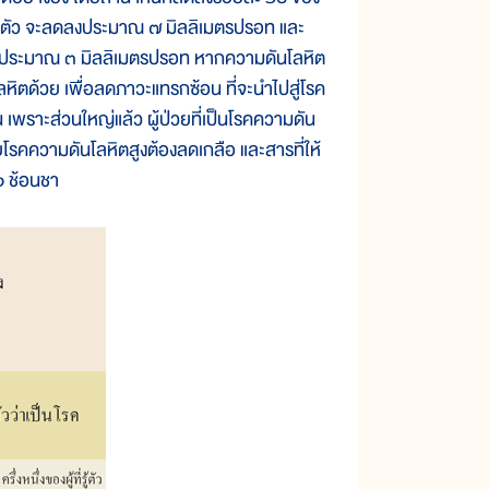
บีบตัว จะลดลงประมาณ ๗ มิลลิเมตรปรอท และ
ด้ประมาณ ๓ มิลลิเมตรปรอท หากความดันโลหิต
ิตด้วย เพื่อลดภาวะแทรกซ้อน ที่จะนำไปสู่โรค
 เพราะส่วนใหญ่แล้ว ผู้ป่วยที่เป็นโรคความดัน
วยโรคความดันโลหิตสูงต้องลดเกลือ และสารที่ให้
๑ ช้อนชา