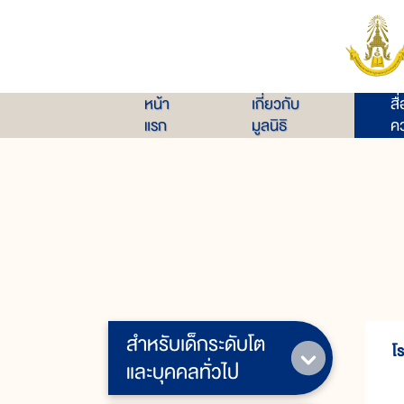
หน้า
เกี่ยวกับ
สื
แรก
มูลนิธิ
คว
สำหรับเด็กระดับโต
โ
และบุคคลทั่วไป
โ