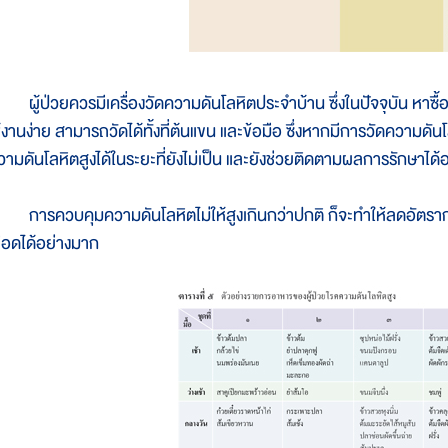
ู้ป่วยควรมีเครื่องวัดความดันโลหิตประจำบ้าน ซึ่งในปัจจุบัน หาซื้อ
ช้งานง่าย สามารถวัดได้ทั้งที่ต้นแขน และข้อมือ ซึ่งหากมีการวัดความดั
วามดันโลหิตสูงได้ในระยะที่ยังไม่เป็น และยังช่วยติดตามผลการรักษาได้อย่
ารควบคุมความดันโลหิตไม่ให้สูงเกินกว่าปกติ ก็จะทำให้ลดอัตราก
ลือดได้อย่างมาก