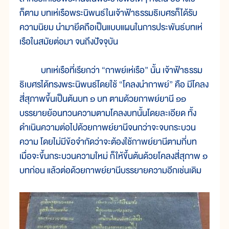
ก็ตาม บทเห่เรือพระนิพนธ์ในเจ้าฟ้าธรรมธิเบศรก็ได้รับ
ความนิยม นำมายึดถือเป็นแบบแผนในการประพันธ์บทเห่
เรือในสมัยต่อมา จนถึงปัจจุบัน
บทเห่เรือที่เรียกว่า “กาพย์เห่เรือ” นั้น เจ้าฟ้าธรรม
ธิเบศรได้ทรงพระนิพนธ์โดยใช้ “โคลงนำกาพย์” คือ มีโคลง
สี่สุภาพขึ้นเป็นต้นบท ๑ บท ตามด้วยกาพย์ยานี ๑๑
บรรยายย้อนทวนความตามโคลงบทนั้นโดยละเอียด ทั้ง
ดำเนินความต่อไปด้วยกาพย์ยานีจนกว่าจะจบกระบวน
ความ โดยไม่มีข้อจำกัดว่าจะต้องใช้กาพย์ยานีตามกี่บท
เมื่อจะขึ้นกระบวนความใหม่ ก็ให้ขึ้นต้นด้วยโคลงสี่สุภาพ ๑
บทก่อน แล้วต่อด้วยกาพย์ยานีบรรยายความอีกเช่นเดิม