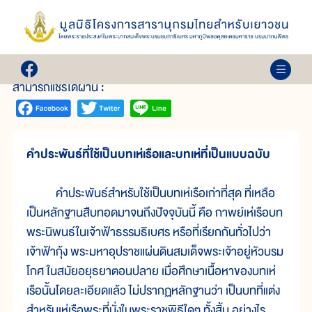
เล่ม 30
ศิลปะการเห่เรือ
สามารถแชร์ได้ผ่าน :
คำประพันธ์ที่ใช้เป็นบทเห่เรือและบทเห่ที่เป็นแบบฉบับ
คำประพันธ์สำหรับใช้เป็นบทเห่เรือเก่าที่สุด ที่เหลือ
เป็นหลักฐานสืบทอดมาจนถึงปัจจุบันนี้ คือ กาพย์เห่เรือบท
พระนิพนธ์ในเจ้าฟ้าธรรมธิเบศร หรือที่เรียกกันทั่วไปว่า
เจ้าฟ้ากุ้ง พระมหาอุปราชแผ่นดินสมเด็จพระเจ้าอยู่หัวบรม
โกศ ในสมัยอยุธยาตอนปลาย เมื่อศึกษาเนื้อหาของบทเห่
เรือนั้นโดยละเอียดแล้ว ไม่ปรากฏหลักฐานว่า เป็นบทที่แต่ง
สำหรับเห่เรือพระที่นั่งในพระราชพิธีใดๆ ทั้งสิ้น อย่างไร