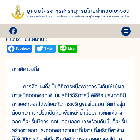
เล่ม 27
เทคนิคการผลิต ไม้ผลนอกฤดู
สามารถแชร์ได้ผ่าน :
การตัดแต่งกิ่ง
การตัดแต่งกิ่งเป็นวิธีการหนึ่งของการบังคับให้ไม้ผล
บางชนิดออกดอกได้ ไม้ผลที่ใช้วิธีการนี้ได้ดีคือ ประเภทที่มี
การออกดอกได้พร้อมกับการเจริญของใบอ่อน ได้แก่ องุ่น
น้อยหน่า และฝรั่ง เป็นต้น พืชเหล่านี้ เมื่อมีการตัดแต่งกิ่ง
ออก ก็จะเริ่มมีการแตกใบอ่อนออกมา พร้อมกันนั้นก็จะเริ่ม
สร้างตาดอก และออกดอกตามมาที่ปลายกิ่งหรือที่ตาข้าง
ก็ได้ วิธีการตัดแต่งกิ่งเพื่อบังคับการออกดอก ของไม้ผล