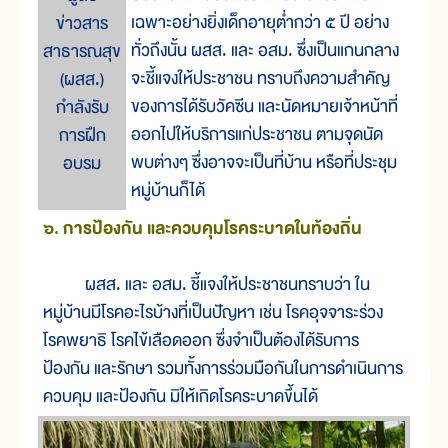
เฉพาะอย่างยิ่งเด็กอายุต่ำกว่า ๕ ปี อย่าง
ข่าวสาร
ทั่วถึงนั้น ผสส. และ อสม. ซึ่งเป็นแกนกลาง
สาธารณสุข
จะชี้แจงให้ประชาชน ทราบถึงความสำคัญ
(ผสส.)
ของการได้รับวัคซีน และนัดหมายเจ้าหน้าที่
กำลังรับ
ออกไปให้บริการแก่ประชาชน ตามจุดนัด
การฝึก
พบต่างๆ ซึ่งอาจจะเป็นที่บ้าน หรือที่ประชุม
อบรม
หมู่บ้านก็ได้
๖. การป้องกัน และควบคุมโรคระบาดในท้องถิ่น
ผสส. และ อสม. ชี้แจงให้ประชาชนทราบว่า ใน
หมู่บ้านมีโรคอะไรบ้างที่เป็นปัญหา เช่น โรคอุจจาระร่วง
โรคพยาธิ โรคไข้เลือดออก ซึ่งจำเป็นต้องได้รับการ
ป้องกัน และรักษา รวมทั้งการร่วมมือกันในการดำเนินการ
ควบคุม และป้องกัน มิให้เกิดโรคระบาดขึ้นได้