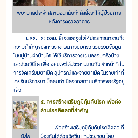
พยาบาลประจำสถานีอนามัยกำลังสั่งยาให้ผู้ป่วยภาย
หลังการตรวจอาการ
ผสส. และ อสม. ชี้แจงและจูงใจให้ประชาชนทราบถึง
ความสำคัญของการวางแผน ครอบครัว รวบรวมข้อมูล
ในหมู่บ้านว่าบ้านใด ได้ใช้บริการวางแผนครอบครัวบ้าง
และด้วยวิธีใด เพื่อ อสม.จะได้ประสานงานกับเจ้าหน้าที่ ใน
การจัดเตรียมยาเม็ด อุปกรณ์ และจ่ายยาเม็ด ในรายเก่าที่
เคยรับบริการยาเม็ดคุมกำเนิดจากสถานบริการของรัฐอยู่
แล้ว
๕. การสร้างเสริมภูมิคุ้มกันโรค เพื่อต่อ
ต้านโรคติดต่อที่สำคัญ
เพื่อสร้างเสริมภูมิคุ้มกันโรคติดต่อ ที่
ป้องกันได้ด้วยวัคซีน แก่ประชาชน โดย
ผู้สื่อ