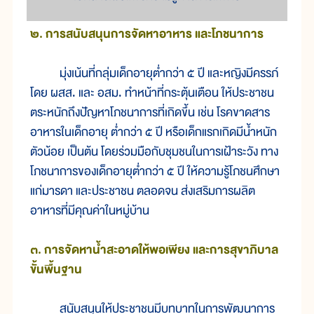
๒. การสนับสนุนการจัดหาอาหาร และโภชนาการ
มุ่งเน้นที่กลุ่มเด็กอายุต่ำกว่า ๕ ปี และหญิงมีครรภ์
โดย ผสส. และ อสม. ทำหน้าที่กระตุ้นเตือน ให้ประชาชน
ตระหนักถึงปัญหาโภชนาการที่เกิดขึ้น เช่น โรคขาดสาร
อาหารในเด็กอายุ ต่ำกว่า ๕ ปี หรือเด็กแรกเกิดมีน้ำหนัก
ตัวน้อย เป็นต้น โดยร่วมมือกับชุมชนในการเฝ้าระวัง ทาง
โภชนาการของเด็กอายุต่ำกว่า ๕ ปี ให้ความรู้โภชนศึกษา
แก่มารดา และประชาชน ตลอดจน ส่งเสริมการผลิต
อาหารที่มีคุณค่าในหมู่บ้าน
๓. การจัดหาน้ำสะอาดให้พอเพียง และการสุขาภิบาล
ขั้นพื้นฐาน
สนับสนุนให้ประชาชนมีบทบาทในการพัฒนาการ