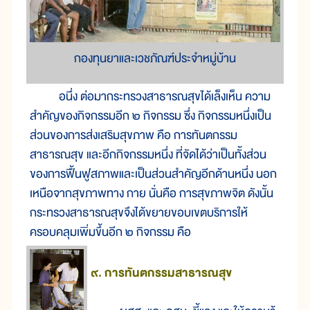
กองทุนยาและเวชภัณฑ์ประจำหมู่บ้าน
อนึ่ง ต่อมากระทรวงสาธารณสุขได้เล็งเห็น ความ
สำคัญของกิจกรรมอีก ๒ กิจกรรม ซึ่ง กิจกรรมหนึ่งเป็น
ส่วนของการส่งเสริมสุขภาพ คือ การทันตกรรม
สาธารณสุข และอีกกิจกรรมหนึ่ง ที่จัดได้ว่าเป็นทั้งส่วน
ของการฟื้นฟูสภาพและเป็นส่วนสำคัญอีกด้านหนึ่ง นอก
เหนือจากสุขภาพทาง กาย นั่นคือ การสุขภาพจิต ดังนั้น
กระทรวงสาธารณสุขจึงได้ขยายขอบเขตบริการให้
ครอบคลุมเพิ่มขึ้นอีก ๒ กิจกรรม คือ
๙. การทันตกรรมสาธารณสุข