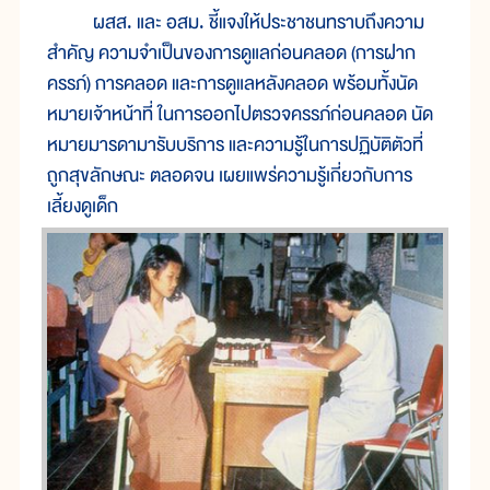
ผสส. และ อสม. ชี้แจงให้ประชาชนทราบถึงความ
สำคัญ ความจำเป็นของการดูแลก่อนคลอด (การฝาก
ครรภ์) การคลอด และการดูแลหลังคลอด พร้อมทั้งนัด
หมายเจ้าหน้าที่ ในการออกไปตรวจครรภ์ก่อนคลอด นัด
หมายมารดามารับบริการ และความรู้ในการปฏิบัติตัวที่
ถูกสุขลักษณะ ตลอดจน เผยแพร่ความรู้เกี่ยวกับการ
เลี้ยงดูเด็ก