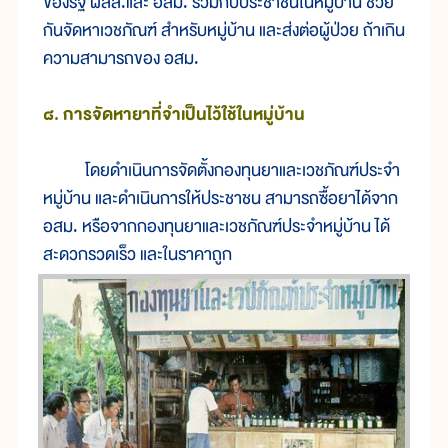
ของรัฐ ผสส.และ อสม. ร่วมกับประชาชนในหมู่บ้าน ช่วย
กันจัดหาเวชภัณฑ์ สำหรับหมู่บ้าน และส่งต่อผู้ป่วย ถ้าเกิน
ความสามารถของ อสม.
๘. การจัดหายาที่จำเป็นไว้ใช้ในหมู่บ้าน
โดยดำเนินการจัดตั้งกองทุนยาและเวชภัณฑ์ประจำ
หมู่บ้าน และดำเนินการให้ประชาชน สามารถซื้อยาได้จาก
อสม. หรือจากกองทุนยาและเวชภัณฑ์ประจำหมู่บ้าน ได้
สะดวกรวดเร็ว และในราคาถูก