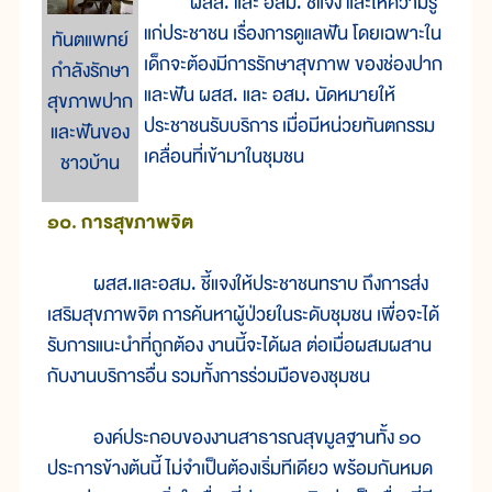
ผสส. และ อสม. ชี้แจง และให้ความรู้
แก่ประชาชน เรื่องการดูแลฟัน โดยเฉพาะใน
ทันตแพทย์
เด็กจะต้องมีการรักษาสุขภาพ ของช่องปาก
กำลังรักษา
และฟัน ผสส. และ อสม. นัดหมายให้
สุขภาพปาก
ประชาชนรับบริการ เมื่อมีหน่วยทันตกรรม
และฟันของ
เคลื่อนที่เข้ามาในชุมชน
ชาวบ้าน
๑๐. การสุขภาพจิต
ผสส.และอสม. ชี้แจงให้ประชาชนทราบ ถึงการส่ง
เสริมสุขภาพจิต การค้นหาผู้ป่วยในระดับชุมชน เพื่อจะได้
รับการแนะนำที่ถูกต้อง งานนี้จะได้ผล ต่อเมื่อผสมผสาน
กับงานบริการอื่น รวมทั้งการร่วมมือของชุมชน
องค์ประกอบของงานสาธารณสุขมูลฐานทั้ง ๑๐
ประการข้างต้นนี้ ไม่จำเป็นต้องเริ่มทีเดียว พร้อมกันหมด