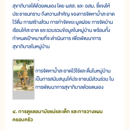
สุขาภิบาลได้ด้วยตนเอง โดย ผสส. และ อสม. ชี้แจงให้
ประชาชนทราบ ถึงความสำคัญ ของการจัดหาน้ำสะอาด
ไว้ดื่ม การสร้างส้วม การกำจัดขยะมูลฝอย การจัดบ้าน
เรือนให้สะอาด และรวบรวมข้อมูลในหมู่บ้าน พร้อมทั้ง
กำหนดเป้าหมายที่จะดำเนินการ เพื่อพัฒนาการ
สุขาภิบาลในหมู่บ้าน
การจัดหาน้ำสะอาดไว้ใช้และดื่มในหมู่บ้าน
เป็นการสนับสนุนให้ประชาชนมีส่วนร่วม ใน
การพัฒนาการสุขาภิบาลด้วยตนเอง
๔. การดูแลอนามัยแม่และเด็ก และการวางแผน
ครอบครัว