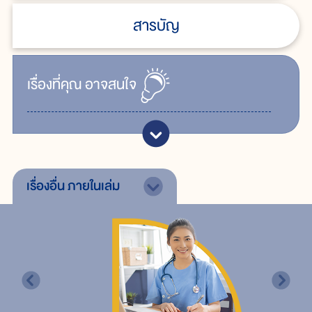
สารบัญ
เรื่ิองที่คุณ
อาจสนใจ
เรื่องอื่น
ภายในเล่ม