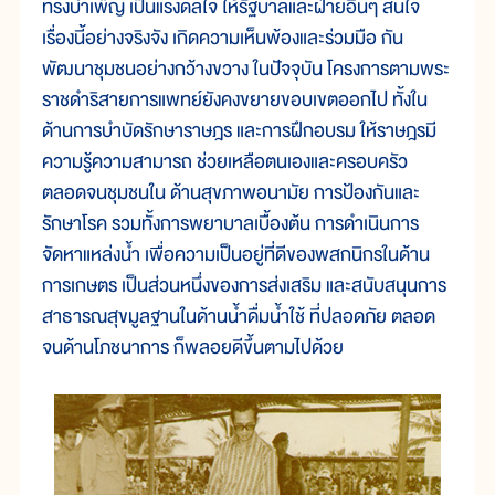
ทรงบำเพ็ญ เป็นแรงดลใจ ให้รัฐบาลและฝ่ายอื่นๆ สนใจ
เรื่องนี้อย่างจริงจัง เกิดความเห็นพ้องและร่วมมือ กัน
พัฒนาชุมชนอย่างกว้างขวาง ในปัจจุบัน โครงการตามพระ
ราชดำริสายการแพทย์ยังคงขยายขอบเขตออกไป ทั้งใน
ด้านการบำบัดรักษาราษฎร และการฝึกอบรม ให้ราษฎรมี
ความรู้ความสามารถ ช่วยเหลือตนเองและครอบครัว
ตลอดจนชุมชนใน ด้านสุขภาพอนามัย การป้องกันและ
รักษาโรค รวมทั้งการพยาบาลเบื้องต้น การดำเนินการ
จัดหาแหล่งน้ำ เพื่อความเป็นอยู่ที่ดีของพสกนิกรในด้าน
การเกษตร เป็นส่วนหนึ่งของการส่งเสริม และสนับสนุนการ
สาธารณสุขมูลฐานในด้านน้ำดื่มน้ำใช้ ที่ปลอดภัย ตลอด
จนด้านโภชนาการ ก็พลอยดีขึ้นตามไปด้วย