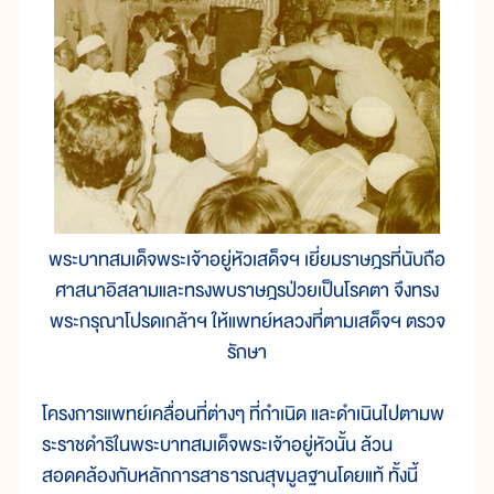
พระบาทสมเด็จพระเจ้าอยู่หัวเสด็จฯ เยี่ยมราษฎรที่นับถือ
ศาสนาอิสลามและทรงพบราษฎรป่วยเป็นโรคตา จึงทรง
พระกรุณาโปรดเกล้าฯ ให้แพทย์หลวงที่ตามเสด็จฯ ตรวจ
รักษา
โครงการแพทย์เคลื่อนที่ต่างๆ ที่กำเนิด และดำเนินไปตามพ
ระราชดำริในพระบาทสมเด็จพระเจ้าอยู่หัวนั้น ล้วน
สอดคล้องกับหลักการสาธารณสุขมูลฐานโดยแท้ ทั้งนี้