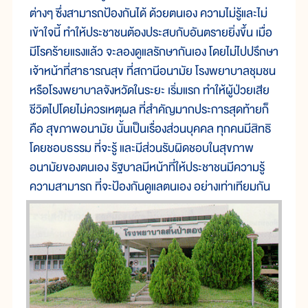
ต่างๆ ซึ่งสามารถป้องกันได้ ด้วยตนเอง ความไม่รู้และไม่
เข้าใจนี้ ทำให้ประชาชนต้องประสบกับอันตรายยิ่งขึ้น เมื่อ
มีโรคร้ายแรงแล้ว จะลองดูแลรักษากันเอง โดยไม่ไปปรึกษา
เจ้าหน้าที่สาธารณสุข ที่สถานีอนามัย โรงพยาบาลชุมชน
หรือโรงพยาบาลจังหวัดในระยะ เริ่มแรก ทำให้ผู้ป่วยเสีย
ชีวิตไปโดยไม่ควรเหตุผล ที่สำคัญมากประการสุดท้ายก็
คือ สุขภาพอนามัย นั้นเป็นเรื่องส่วนบุคคล ทุกคนมีสิทธิ
โดยชอบธรรม ที่จะรู้ และมีส่วนรับผิดชอบในสุขภาพ
อนามัยของตนเอง รัฐบาลมีหน้าที่ให้ประชาชนมีความรู้
ความสามารถ ที่จะป้องกันดูแลตนเอง อย่างเท่าเทียมกัน