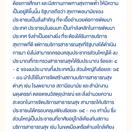
ด้อยการศึกษา และมีสถานภาพทางสุขภาพต่ำ ให้มีความ
เป็นอยู่ดีขึ้นนั้น รัฐบาลถือว่า สุขภาพอนามัยของ
ประชาชนเป็นสิ่งสำคัญ ที่จะเอื้ออำนวยต่อการพัฒนา
ประเทศ ประชาชนในชนบท เป็นกำลังหลักในการพัฒนา
ประเทศ จึงจำเป็นอย่างยิ่ง ที่จะต้องได้รับการบริการ
สุขภาพที่ดี แต่การบริการสาธารณสุขที่รัฐบาลได้ดำเนิน
การมา ยังไม่สามารถครอบคลุมประชากรส่วนใหญ่ได้ งบ
ประมาณที่กระทรวงสาธารณสุขได้รับประมาณ ร้อยละ ๔
- ๕ ของงบประมาณทั้งประเทศนั้น ส่วนใหญ่ถึงร้อยละ ๖๕
- ๘๐ นำไปใช้ในการจัดสร้างสถานบริการสาธารณสุข
ต่างๆ เช่น โรงพยาบาล สถานีอนามัย และสำนักงาน
ผดุงครรภ์ ตลอดจนวัสดุอุปกรณ์ และสิ่งอำนวยความ
สะดวกในการจัดบริการสาธารณสุข สามารถให้บริการ
ประชาชนได้ครอบคลุมเพียงร้อยละ ๑๕ - ๓๐ เท่านั้น ซึ่ง
ส่วนใหญ่เป็นประชาชนที่อาศัยอยู่ใกล้เคียงกับสถาน
บริการสาธารณสุข เช่น ในเขตเมืองหรือตำบลใกล้เคียง