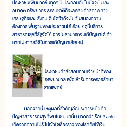
ประชาชนเพิ่มมากขึ้นทุกๆ ปี ประกอบกับในปัจจุบันและ
อนาคต ทรัพยากร ธรรมชาติก็จะลดลง ถ้าสภาพทาง
เศรษฐกิจและ สังคมเติบโตช้าก็จะไม่ทันสนองความ
ต้องการ พื้นฐานของประชาชนได้ ด้วยเหตุนี้บริการ
สาธารณสุขที่รัฐจัดให้ อาจไม่สามารถจะแก้ปัญหาได้ ถ้า
หากไม่หากลวิธีในการแก้ปัญหาเสียใหม่
ประชาชนกำลังสอบถามเจ้าหน้าที่ของ
โรงพยาบาล เพื่อเข้ารับการตรวจรักษา
จากแพทย์
นอกจากนี้ เหตุผลที่สำคัญอีกประการหนึ่ง คือ
ปัญหาสาธารณสุขที่พบในชนบทนั้น มากกว่า ร้อยละ ๗๐
เกิดจากความไม่รู้ ไม่เข้าใจเรื่องราว ของโรคภัยไข้เจ็บ