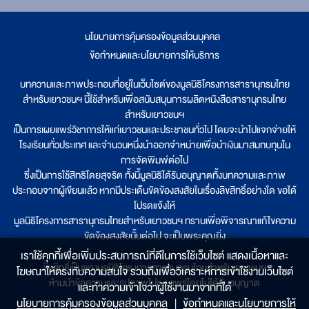
นโยบายการคุ้มครองข้อมูลส่วนบุคคล
|
ข้อกำหนดและนโยบายการให้บริการ
บทความและภาพประกอบที่อยู่ในเว็บไซต์ของมูลนิธิโครงการสารานุกรมไทย
สำหรับเยาวชนฯ นี้ใช้สำหรับเพื่อสนับสนุนการผลิตหนังสือสารานุกรมไทย
สำหรับเยาวชนฯ
เป็นการเผยแพร่วิชาการให้แก่เยาวชนและประชาชนทั่วไป โดยจะนำไปแจกจ่ายให้
โรงเรียนทั่วประเทศ และจำนวนหนึ่งนำออกจำหน่ายเพื่อนำเงินมาสมทบทุนใน
การจัดพิมพ์ต่อไป
ซึ่งเป็นการใช้สิทธิโดยสุจริต ทั้งนี้มูลนิธิได้รับอนุญาตทั้งบทความและภาพ
ประกอบจากผู้เขียนแล้ว หากมีประเด็นขัดข้องสงสัยในเรื่องลิขสิทธิ์อย่างใด ขอได้
โปรดแจ้งให้
มูลนิธิโครงการสารานุกรมไทยสำหรับเยาวชนฯ ทราบเพื่อพิจารณาแก้ไขความ
ขัดข้องสงสัยนั้นต่อไป จะเป็นพระคุณยิ่ง
เราใช้คุกกี้เพื่อเพิ่มประสบการณ์ที่ดีในการใช้เว็บไซต์ แสดงเนื้อหาและ
ลิขสิทธิ์เป็นของมูลนิธิโครงการสารานุกรมไทยสำหรับเยาวชนฯ
โฆษณาให้ตรงกับความสนใจ รวมถึงเพื่อวิเคราะห์การเข้าใช้งานเว็บไซต์
ห้ามนำข้อความและรูปภาพไปเผยแพร่โดยไม่ได้รับอนุญาต
และทำความเข้าใจว่าผู้ใช้งานมาจากที่ใด๋
นโยบายการคุ้มครองข้อมูลส่วนบุคคล
|
ข้อกำหนดและนโยบายการให้