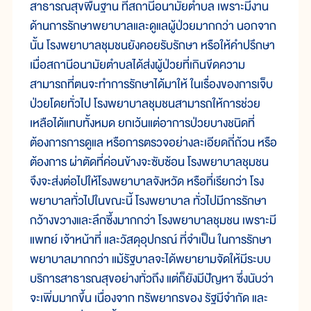
สาธารณสุขพื้นฐาน ที่สถานีอนามัยตำบล เพราะมีงาน
ด้านการรักษาพยาบาลและดูแลผู้ป่วยมากกว่า นอกจาก
นั้น โรงพยาบาลชุมชนยังคอยรับรักษา หรือให้คำปรึกษา
เมื่อสถานีอนามัยตำบลได้ส่งผู้ป่วยที่เกินขีดความ
สามารถที่ตนจะทำการรักษาได้มาให้ ในเรื่องของการเจ็บ
ป่วยโดยทั่วไป โรงพยาบาลชุมชนสามารถให้การช่วย
เหลือได้แทบทั้งหมด ยกเว้นแต่อาการป่วยบางชนิดที่
ต้องการการดูแล หรือการตรวจอย่างละเอียดถี่ถ้วน หรือ
ต้องการ ผ่าตัดที่ค่อนข้างจะซับซ้อน โรงพยาบาลชุมชน
จึงจะส่งต่อไปให้โรงพยาบาลจังหวัด หรือที่เรียกว่า โรง
พยาบาลทั่วไปในขณะนี้ โรงพยาบาล ทั่วไปมีการรักษา
กว้างขวางและลึกซึ้งมากกว่า โรงพยาบาลชุมชน เพราะมี
แพทย์ เจ้าหน้าที่ และวัสดุอุปกรณ์ ที่จำเป็น ในการรักษา
พยาบาลมากกว่า แม้รัฐบาลจะได้พยายามจัดให้มีระบบ
บริการสาธารณสุขอย่างทั่วถึง แต่ก็ยังมีปัญหา ซึ่งนับว่า
จะเพิ่มมากขึ้น เนื่องจาก ทรัพยากรของ รัฐมีจำกัด และ