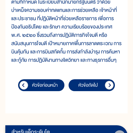
ตามที่กำหนด ในระเบียบสำนักนายกรัฐมนตรี ว่าด้วย
บำเหน็จความชอบค่าทดแทนและการช่วยเหลือ เจ้าหน้าที่
และประชาชน ที่ปฏิบัติหน้าที่ช่วยเหลือราชการ เพื่อการ
ป้องกันอธิปไตย และรักษา ความเรียบร้อยของประเทศ
พ.ศ. ๒๕๒๑ ซึ่งรวมถึงการปฏิบัติภารกิจโจมตี หรือ
สนับสนุนการโจมตี เป้าหมายภาคพื้นการลาดตระเวณ การ
บินคุ้มกัน และการบินสกัดกั้น การส่งกำลังบำรุง การค้นหา
และกู้ภัย การปฏิบัติงานทางจิตวิทยา และทางธุรการอื่นๆ
หัวข้อก่อนหน้า
หัวข้อถัดไป
สำหรับเด็กระดับโต