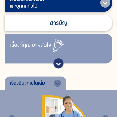
และบุคคลทั่วไป
สารบัญ
เรื่ิองที่คุณ
อาจสนใจ
เรื่องอื่น
ภายในเล่ม