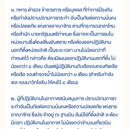
๑. ทหาร ตำรวจ ข้าราชการ หรือบุคคล ที่ทำการป้องกัน
หรือกำลังปราบปรามการกระทำ อันเป็นภัยต่อความมั่นคง
หรือปลอดภัย แห่งราชอาณาจักร ตามที่กระทรวงกลาโหม
หรือสำนัก นายกรัฐมนตรีกำหนด ซึ่งอาจจะเป็นการรบใน
หน่วยงานซึ่งต้องเสี่ยงอันตราย หรือต้องออกปฏิบัติงาน
นอกที่ตั้งหน่วยปกติ เป็นระยะเวลา นานไม่น้อยกว่าที่
กำหนดไว้ กล่าวคือ ต้องมีแผนออกปฏิบัติงานนอกที่ตั้ง ไม่
น้อยกว่า ๔ เดือน เว้นแต่ผู้ปฏิบัติงานกับเรือของกองทัพเรือ
หรือเรือ ของตำรวจน้ำไม่น้อยกว่า ๑ เดือน (สำหรับกำลัง
พล ของนาวิกโยธิน ให้คงไว้ ๔ เดือน)
๒. ผู้ที่ปฏิบัติงานในอากาศสนับสนุนการ ปราบปรามการก
ระทำอันเป็นภัยต่อความมั่นคงหรือความปลอดภัย แห่งราช
อาณาจักร ซึ่งประจำอยู่ ณ ฐานบิน อันมิใช่ที่ตั้งปกติ จะต้อง
มีเวลา ปฏิบัติงานในอากาศ ไม่น้อยกว่าจำนวนเที่ยวบิน