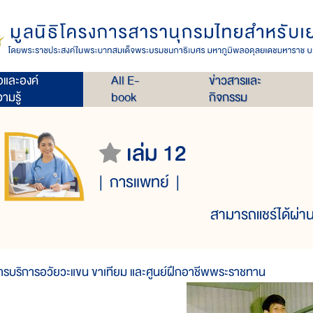
่อและองค์
All E-
ข่าวสารและ
ามรู้
book
กิจกรรม
เล่ม 12
การแพทย์
สามารถแชร์ได้ผ่าน
ารบริการอวัยวะแขน ขาเทียม และศูนย์ฝึกอาชีพพระราชทาน