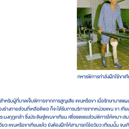
ทหารพิการกำลังฝึกใช้ขาเท
ำหรับผู้ที่บาดเจ็บพิการจากการสูญเสีย แขนหรือขา เมื่อรักษาบาดแ
องร่างกายส่วนที่เหลือดีพอ ก็จะได้รับการบริการจากหน่วยแขน ขา เที
ระมงกุฎเกล้า ซึ่งประดิษฐ์แขนขาเทียม เพื่อชดเชยส่วนพิการให้เหมาะสมแก่
วัยวะแขนหรือขาเทียมแล้ว ยังต้องฝึกให้สามารถใช้อวัยวะเทียมนั้น จน