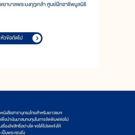
งพยาบาลพระมงกุฎเกล้า ศูนย์ฝึกอาชีพมูลนิธิ
หัวข้อถัดไป
ิตหนังสือสารานุกรมไทยสำหรับเยาวชนฯ
เพื่อนำเงินมาสมทบทุนในการจัดพิมพ์ต่อไป
รื่องลิขสิทธิ์อย่างใด ขอได้โปรดแจ้งให้
เป็นพระคุณยิ่ง