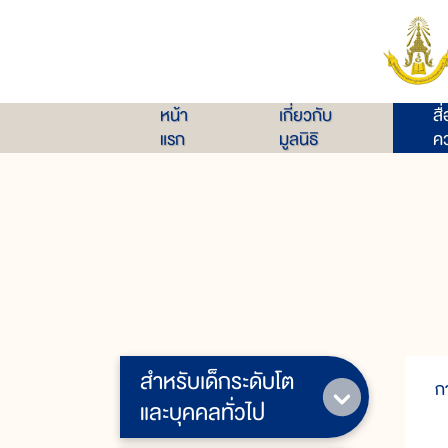
หน้า
เกี่ยวกับ
สื
แรก
มูลนิธิ
คว
สำหรับเด็กระดับโต
ก
และบุคคลทั่วไป