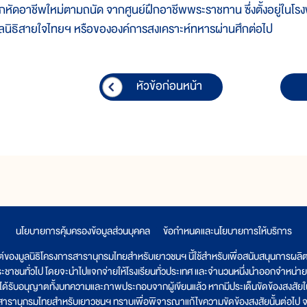
ึกหัดอาชีพใหม่ตามถนัด จากศูนย์ฝึกอาชีพพระราชทาน ซึ่งตั้งอยู่ในโร
ูลนิธิสายใจไทยฯ หรือขององค์การสงเคราะห์ทหารผ่านศึกต่อไป
หัวข้อก่อนหน้า
นโยบายการคุ้มครองข้อมูลส่วนบุคคล
|
ข้อกำหนดและนโยบายการให้บริการ
ต์ของมูลนิธิโครงการสารานุกรมไทยสำหรับเยาวชนฯ นี้ใช้สำหรับเพื่อสนับสนุนการผล
ระชาชนทั่วไป โดยจะนำไปแจกจ่ายให้โรงเรียนทั่วประเทศ และจำนวนหนึ่งนำออกจำหน่าย
ูลนิธิได้รับอนุญาตทั้งบทความและภาพประกอบจากผู้เขียนแล้ว หากมีประเด็นขัดข้องสงสัยในเ
รสารานุกรมไทยสำหรับเยาวชนฯ ทราบเพื่อพิจารณาแก้ไขความขัดข้องสงสัยนั้นต่อไป จะ