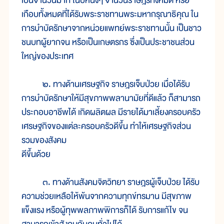
เป็นจำนวนมาก ในปีหนึ่งๆ จำนวนราษฎรทั้งหมด หรือ
เกือบทั้งหมดที่ได้รับพระราชทานพระมหากรุณาธิคุณ ใน
การบำบัดรักษาจากหน่วยแพทย์พระราชทานนั้น เป็นชาว
ชนบทผู้ยากจน หรือเป็นเกษตรกร ซึ่งเป็นประชาชนส่วน
ใหญ่ของประเทศ
๒. ทางด้านเศรษฐกิจ ราษฎรเจ็บป่วย เมื่อได้รับ
การบำบัดรักษาให้มีสุขภาพพลานามัยที่ดีแล้ว ก็สามารถ
ประกอบอาชีพได้ เกิดผลิตผล มีรายได้มาเลี้ยงครอบครัว
เศรษฐกิจของแต่ละครอบครัวดีขึ้น ทำให้เศรษฐกิจส่วน
รวมของสังคม
ดีขึ้นด้วย
๓. ทางด้านสังคมจิตวิทยา ราษฎรผู้เจ็บป่วย ได้รับ
ความช่วยเหลือให้พ้นจากความทุกข์ทรมาน มีสุขภาพ
แข็งแรง หรือผู้ทุพพลภาพพิการก็ได้ รับการแก้ไข จน