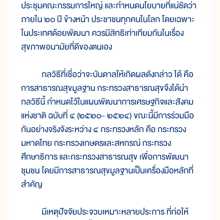
ประชุมคณะกรรมการใหญ่ และกำหนดนโยบายที่แน่ชัดว่า
ภายใน ๒๐ ปี ข้างหน้า ประชาชนทุกคนในโลก โดยเฉพาะ
ในประเทศด้อยพัฒนา ควรมีสิทธิเท่าเทียมกันในเรื่อง
สุขภาพอนามัยที่ดีของตนเอง
กลวิธีที่เชื่อว่าจะบันดาลให้เกิดผลดังกล่าว ได้ คือ
การสาธารณสุขมูลฐาน กระทรวงสาธารณสุขจึงได้นำ
กลวิธีนี้ กำหนดไว้ในแผนพัฒนาการเศรษฐกิจและสังคม
แห่งชาติ ฉบับที่ ๔ (๒๕๒๐- ๒๕๒๔) ขณะนี้มีการร่วมมือ
กันอย่างจริงจังระหว่าง ๔ กระทรวงหลัก คือ กระทรวง
มหาดไทย กระทรวงเกษตรและสหกรณ์ กระทรวง
ศึกษาธิการ และกระทรวงสาธารณสุข เพื่อการพัฒนา
ชุมชน โดยมีการสาธารณสุขมูลฐานเป็นเครื่องมือหลักที่
สำคัญ
มีเหตุปัจจัยประจวบเหมาะหลายประการ ที่ก่อให้