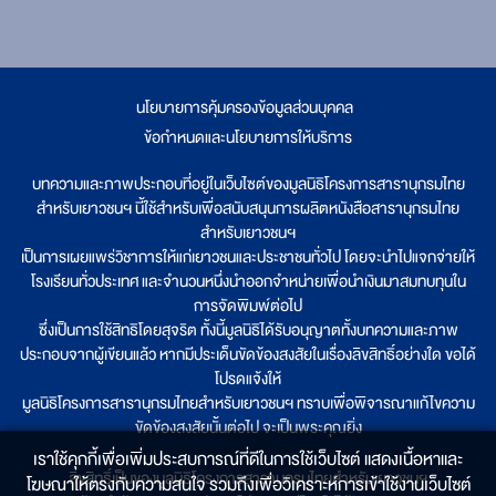
นโยบายการคุ้มครองข้อมูลส่วนบุคคล
|
ข้อกำหนดและนโยบายการให้บริการ
บทความและภาพประกอบที่อยู่ในเว็บไซต์ของมูลนิธิโครงการสารานุกรมไทย
สำหรับเยาวชนฯ นี้ใช้สำหรับเพื่อสนับสนุนการผลิตหนังสือสารานุกรมไทย
สำหรับเยาวชนฯ
เป็นการเผยแพร่วิชาการให้แก่เยาวชนและประชาชนทั่วไป โดยจะนำไปแจกจ่ายให้
โรงเรียนทั่วประเทศ และจำนวนหนึ่งนำออกจำหน่ายเพื่อนำเงินมาสมทบทุนใน
การจัดพิมพ์ต่อไป
ซึ่งเป็นการใช้สิทธิโดยสุจริต ทั้งนี้มูลนิธิได้รับอนุญาตทั้งบทความและภาพ
ประกอบจากผู้เขียนแล้ว หากมีประเด็นขัดข้องสงสัยในเรื่องลิขสิทธิ์อย่างใด ขอได้
โปรดแจ้งให้
มูลนิธิโครงการสารานุกรมไทยสำหรับเยาวชนฯ ทราบเพื่อพิจารณาแก้ไขความ
ขัดข้องสงสัยนั้นต่อไป จะเป็นพระคุณยิ่ง
เราใช้คุกกี้เพื่อเพิ่มประสบการณ์ที่ดีในการใช้เว็บไซต์ แสดงเนื้อหาและ
ลิขสิทธิ์เป็นของมูลนิธิโครงการสารานุกรมไทยสำหรับเยาวชนฯ
โฆษณาให้ตรงกับความสนใจ รวมถึงเพื่อวิเคราะห์การเข้าใช้งานเว็บไซต์