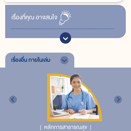
เรื่ิองที่คุณ
อาจสนใจ
เรื่องอื่น
ภายในเล่ม
หลักการสาธารณสุข