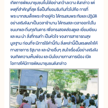
เกิดการพัฒนาชุมชนขึ้นได้อย่างกว้างขวาง ดังกล่าว แต่
เหตุที่สำคัญที่สุด ซึ่งเป็นที่ยอมรับกันทั่วไปคือ การที่
พระบาทสมเด็จพระเจ้าอยู่หัว ได้ทรงสนพระทัยและปฏิบัติ
อย่างจริงจังมาเป็นเวลาช้านาน ได้ทรงสละเวลาออกไปใน
ชนบทและถิ่นทุรกันดาร เพื่อทรงสอดส่องดูแล เยี่ยมเยียน
และแนะนำ สิ่งที่ทรงทำ เป็นหัวใจ ของการสาธารณสุข
มูลฐาน ก่อนที่จะมีการใช้คำนี้กัน สิ่งเหล่านี้เป็นแรงดลใจให้
ทางราชการ รัฐบาล และฝ่ายอื่นๆ สนใจเรื่องนี้อย่างจริงจัง
จนเกิดความเห็นพ้อง และมีนโยบายทางการเมือง เปิด
โอกาสให้มีการพัฒนาชุมชนดังกล่าว