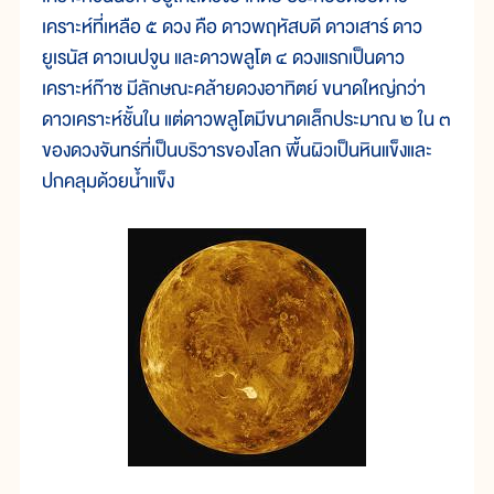
เคราะห์ที่เหลือ ๕ ดวง คือ ดาวพฤหัสบดี ดาวเสาร์ ดาว
ยูเรนัส ดาวเนปจูน และดาวพลูโต ๔ ดวงแรกเป็นดาว
เคราะห์ก๊าซ มีลักษณะคล้ายดวงอาทิตย์ ขนาดใหญ่กว่า
ดาวเคราะห์ชั้นใน แต่ดาวพลูโตมีขนาดเล็กประมาณ ๒ ใน ๓
ของดวงจันทร์ที่เป็นบริวารของโลก พื้นผิวเป็นหินแข็งและ
ปกคลุมด้วยน้ำแข็ง