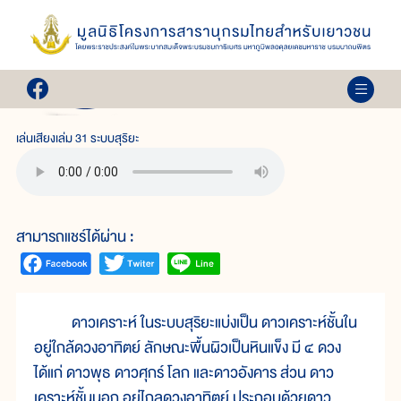
เล่ม 31
ระบบสุริยะ
เล่นเสียงเล่ม 31 ระบบสุริยะ
สามารถแชร์ได้ผ่าน :
ดาวเคราะห์ ในระบบสุริยะแบ่งเป็น ดาวเคราะห์ชั้นใน
อยู่ใกล้ดวงอาทิตย์ ลักษณะพื้นผิวเป็นหินแข็ง มี ๔ ดวง
ได้แก่ ดาวพุธ ดาวศุกร์ โลก และดาวอังคาร ส่วน ดาว
เคราะห์ชั้นนอก อยู่ไกลดวงอาทิตย์ ประกอบด้วยดาว