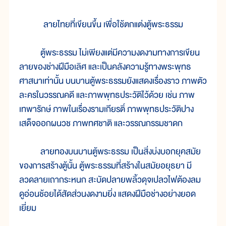
ลายไทยที่เขียนขึ้น เพื่อใช้ตกแต่งตู้พระธรรม
ตู้พระธรรม ไม่เพียงแต่มีความงดงามทางการเขียน
ลายของช่างฝีมือเลิศ และเป็นคลังความรู้ทางพระพุทธ
ศาสนาเท่านั้น บนบานตู้พระธรรมยังแสดงเรื่องราว ภาพตัว
ละครในวรรณคดี และภาพพุทธประวัติไว้ด้วย เช่น ภาพ
เทพารักษ์ ภาพในเรื่องรามเกียรติ์ ภาพพุทธประวัติปาง
เสด็จออกผนวช ภาพทศชาติ และวรรณกรรมชาดก
ลายทองบนบานตู้พระธรรม เป็นสิ่งบ่งบอกยุคสมัย
ของการสร้างตู้นั้น ตู้พระธรรมที่สร้างในสมัยอยุธยา มี
ลวดลายเถากระหนก สะบัดปลายพลิ้วดุจเปลวไฟต้องลม
ดูอ่อนช้อยได้สัดส่วนงดงามยิ่ง แสดงฝีมือช่างอย่างยอด
เยี่ยม