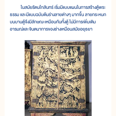
ในสมัยรัตนโกสินทร์ เริ่มมีแบบแผนในการสร้างตู้พระ
ธรรม และมีแบบฉบับต้นร่างลายต่างๆ มากขึ้น ลายกระหนก
บนบานตู้จึงมีลักษณะเหมือนกันทั้งตู้ ไม่มีการเพิ่มเติม
อารมณ์และจินตนาการของช่างเหมือนสมัยอยุธยา