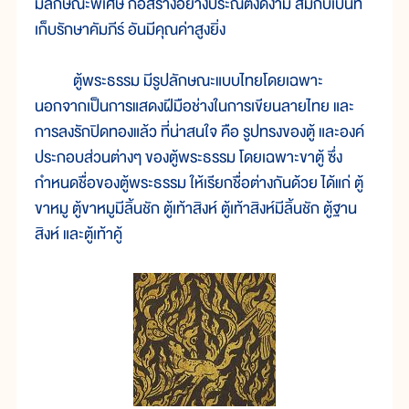
มีลักษณะพิเศษ ก่อสร้างอย่างประณีตงดงาม สมกับเป็นที่
เก็บรักษาคัมภีร์ อันมีคุณค่าสูงยิ่ง
ตู้พระธรรม มีรูปลักษณะแบบไทยโดยเฉพาะ
นอกจากเป็นการแสดงฝีมือช่างในการเขียนลายไทย และ
การลงรักปิดทองแล้ว ที่น่าสนใจ คือ รูปทรงของตู้ และองค์
ประกอบส่วนต่างๆ ของตู้พระธรรม โดยเฉพาะขาตู้ ซึ่ง
กำหนดชื่อของตู้พระธรรม ให้เรียกชื่อต่างกันด้วย ได้แก่ ตู้
ขาหมู ตู้ขาหมูมีลิ้นชัก ตู้เท้าสิงห์ ตู้เท้าสิงห์มีลิ้นชัก ตู้ฐาน
สิงห์ และตู้เท้าคู้