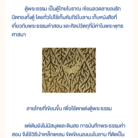
ตู้พระธรรม เป็นตู้ไทยโบราณ เขียนลวดลายลงรัก
ปิดทองทั้งตู้ โดยทั่วไปใช้เก็บคัมภีร์ใบลาน เก็บหนังสือที่
เกี่ยวกับพระธรรมคำสอน และศิลปวัตถุที่มีค่าในพระพุทธ
ศาสนา
ลายไทยที่เขียนขึ้น เพื่อใช้ตกแต่งตู้พระธรรม
แต่เดิมยังไม่มีสมุดและดินสอ การบันทึกพระธรรมคำ
สอน จึงใช้วิธีนำเหล็กแหลม ขีดเขียนลงบนใบลาน ที่ตัดเป็น