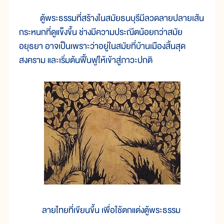
ตู้พระธรรมที่สร้างในสมัยธนบุรีมีลวดลายปลายเส้น
กระหนกที่ดูแข็งขึ้น ช่างมีความประณีตน้อยกว่าสมัย
อยุธยา อาจเป็นเพราะว่าอยู่ในสมัยที่บ้านเมืองสิ้นสุด
สงคราม และเริ่มต้นฟื้นฟูให้เข้าสู่ภาวะปกติ
ลายไทยที่เขียนขึ้น เพื่อใช้ตกแต่งตู้พระธรรม