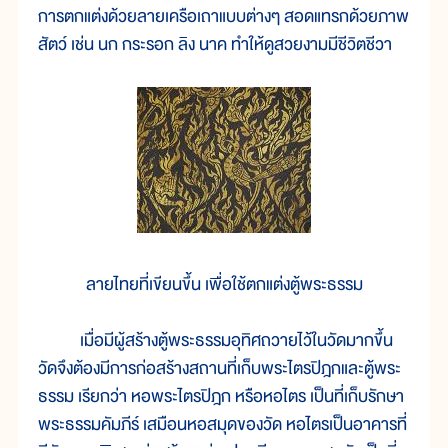
การตกแต่งด้วยลายเครือเถาแบบต่างๆ สอดแทรกด้วยภาพ
สัตว์ เช่น นก กระรอก ลิง นาค ทำให้ดูสวยงามมีชีวิตชีวา
ลายไทยที่เขียนขึ้น เพื่อใช้ตกแต่งตู้พระธรรม
เมื่อมีผู้สร้างตู้พระธรรมอุทิศถวายไว้ในวัดมากขึ้น
วัดจึงต้องมีการก่อสร้างสถานที่เก็บพระไตรปิฎกและตู้พระ
ธรรม เรียกว่า หอพระไตรปิฎก หรือหอไตร เป็นที่เก็บรักษา
พระธรรมคัมภีร์ เสมือนหอสมุดของวัด หอไตรเป็นอาคารที่