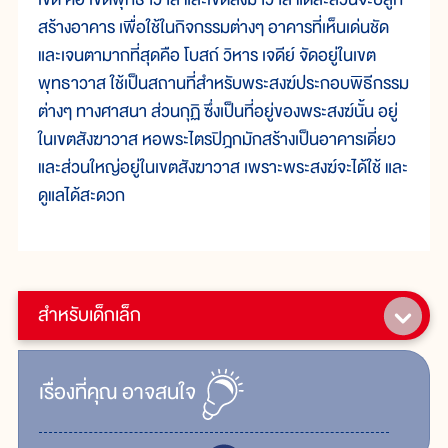
สร้างอาคาร เพื่อใช้ในกิจกรรมต่างๆ อาคารที่เห็นเด่นชัด
และเจนตามากที่สุดคือ โบสถ์ วิหาร เจดีย์ จัดอยู่ในเขต
พุทธาวาส ใช้เป็นสถานที่สำหรับพระสงฆ์ประกอบพิธีกรรม
ต่างๆ ทางศาสนา ส่วนกุฏิ ซึ่งเป็นที่อยู่ของพระสงฆ์นั้น อยู่
ในเขตสังฆาวาส หอพระไตรปิฎกมักสร้างเป็นอาคารเดี่ยว
และส่วนใหญ่อยู่ในเขตสังฆาวาส เพราะพระสงฆ์จะได้ใช้ และ
ดูแลได้สะดวก
สำหรับเด็กเล็ก
เรื่ิองที่คุณ
อาจสนใจ