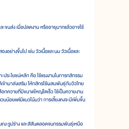
ะขนส่ง เมื่อปลดงาน หรืออายุมากแล้วอาจใช้
อย่างขึ้นไป เช่น วัวเนื้อและนม วัวเนื้อและ
าะประโยชน์หลัก คือ ใช้แรงงานในการกสิกรรม
ดีเข้ามาส่งเสริม ให้กสิกรใช้ผสมพันธุ์กับวัวไทย
ือกควายที่มีขนาดใหญ่โตเร็ว ใช้เป็นควายงาน
นน้อยแต่มีแนวโน้มว่า การเลี้ยงคงจะมีเพิ่มขึ้น
ษณะรูปร่าง และสีสันตลอดจนกรรมพันธุ์เหมือ