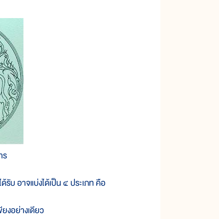
าร
ับ อาจแบ่งได้เป็น ๔ ประเภท คือ
พียงอย่างเดียว