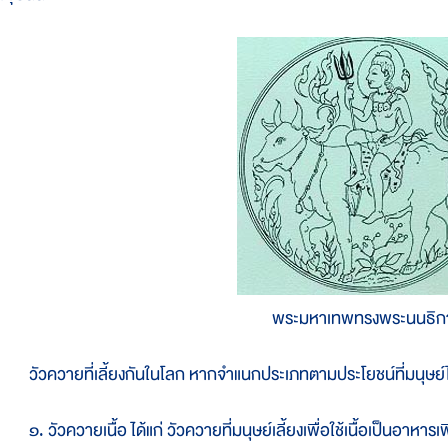
พระมหาเทพทรงพระนนธิก
ัวควายที่เลี้ยงกันในโลก หากจำแนกประเภทตามประโยชน์ที่มนุษย์ได้ร
. วัวควายเนื้อ ได้แก่ วัวควายที่มนุษย์เลี้ยงเพื่อใช้เนื้อเป็นอาหารเ