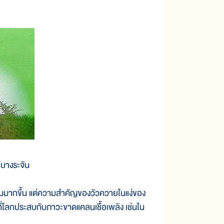
กบางระจัน
มมากขึ้น แต่ความสำคัญของวัวควายในแง่ของ
ะที่โลกประสบกับภาวะขาดแคลนเชื้อเพลิง เช่นใน