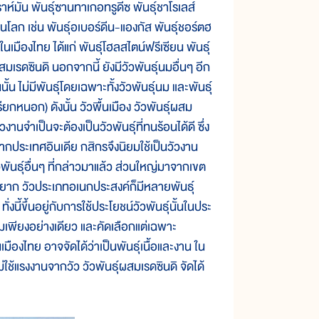
นบราห์มัน พันธุ์ซานทาเกอทรูดีซ พันธุ์ชาโรเลส์
ในโลก เช่น พันธุ์อเบอร์ดีน-แองกัส พันธุ์ชอร์ตฮ
งในเมืองไทย ได้แก่ พันธุ์โฮลสไตน์ฟรีเซียน พันธุ์
ผสมเรดซินดิ นอกจากนี้ ยังมีวัวพันธุ์นมอื่นๆ อีก
้น ไม่มีพันธุ์โดยเฉพาะทั้งวัวพันธุ์นม และพันธุ์
รียกหนอก) ดังนั้น วัวพื้นเมือง วัวพันธุ์ผสม
วงานจำเป็นจะต้องเป็นวัวพันธุ์ที่ทนร้อนได้ดี ซึ่ง
มจากประเทศอินเดีย กสิกรจึงนิยมใช้เป็นวัวงาน
พันธุ์อื่นๆ ที่กล่าวมาแล้ว ส่วนใหญ่มาจากเขต
ยงยาก วัวประเภทอเนกประสงค์ก็มีหลายพันธุ์
นี้ขึ้นอยู่กับการใช้ประโยชน์วัวพันธุ์นั้นในประ
ีดนมเพียงอย่างเดียว และคัดเลือกแต่เฉพาะ
มืองไทย อาจจัดได้ว่าเป็นพันธุ์เนื้อและงาน ใน
ม่ใช้แรงงานจากวัว วัวพันธุ์ผสมเรดซินดิ จัดได้