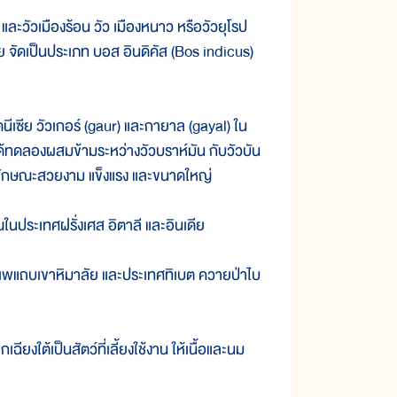
 และวัวเมืองร้อน วัว เมืองหนาว หรือวัวยุโรป
ีย จัดเป็นประเภท บอส อินดิคัส (Bos indicus)
เซีย วัวเกอร์ (gaur) และกายาล (gayal) ใน
ได้ทดลองผสมข้ามระหว่างวัวบราห์มัน กับวัวบัน
มีลักษณะสวยงาม แข็งแรง และขนาดใหญ่
ระเทศฝรั่งเศส อิตาลี และอินเดีย
้นเพแถบเขาหิมาลัย และประเทศทิเบต ควายป่าไบ
ใต้เป็นสัตว์ที่เลี้ยงใช้งาน ให้เนื้อและนม