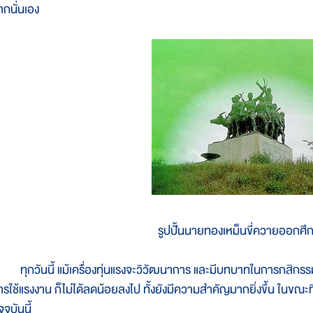
ากนั่นเอง
รูปปั้นนายทองเหม็นขี่ควายออกศึ
ุกวันนี้ แม้เครื่องทุ่นแรงจะวิวัฒนาการ และมีบทบาทในการกสิกรร
ารใช้แรงงาน ก็ไม่ได้ลดน้อยลงไป ทั้งยังมีความสำคัญมากยิ่งขึ้น ในขณ
จจุบันนี้