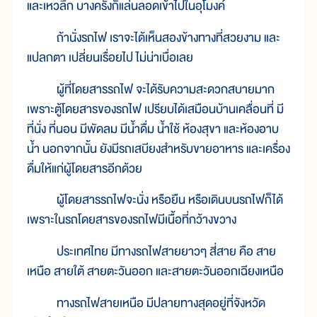
และเหวลึก บางครั้งก็แล่นลอดเข้าไปในอุโมงค์
ถ้านั่งรถไฟ เราจะได้เห็นสองข้างทางที่สวยงาม และ
แปลกตา เปลี่ยนเรื่อยไป ไม่น่าเบื่อเลย
ผู้ที่โดยสารรถไฟ จะได้รับความสะดวกสบายมาก
เพราะตู้โดยสารของรถไฟ เปรียบได้เสมือนบ้านเคลื่อนที่ มี
ที่นั่ง ที่นอน มีพัดลม มีน้ำดื่ม น้ำใช้ ห้องสุขา และห้องอาบ
น้ำ นอกจากนั้น ยังมีรถเสบียงสำหรับขายอาหาร และเครื่อง
ดื่มให้แก่ผู้โดยสารอีกด้วย
ผู้โดยสารรถไฟจะนั่ง หรือยืน หรือเดินบนรถไฟก็ได้
เพราะในรถโดยสารของรถไฟมีเนื้อที่กว้างขวาง
ประเทศไทย มีทางรถไฟสายยาวๆ สี่สาย คือ สาย
เหนือ สายใต้ สายตะวันออก และสายตะวันออกเฉียงเหนือ
ทางรถไฟสายเหนือ มีปลายทางสุดอยู่ที่จังหวัด