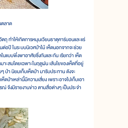
ในตลาด
ทำให้เกิดการหมุนเวียนธาตุคาร์บอนและแร่
ันต่อปี ในระบบนิเวศป่าไม้ เห็ดนอกจากจะช่วย
วิตในแบบพึ่งพาอาศัยซึ่งกันและกัน เรียกว่า เห็ด
าะสมโดยเฉพาะในฤดูฝน เส้นใยของเห็ดที่อยู่
ๆ ป่า นิยมเก็บเห็ดป่า มารับประทาน ดังจะ
ดป่าเหล่านี้มีความเสี่ยง เพราะอาจไปเก็บเอา
ารณ์ จึงมีรายงานข่าว ตามสื่อต่างๆ เป็นประจำ