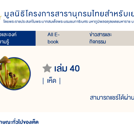
่อและองค์
All E-
ข่าวสารและ
ามรู้
book
กิจกรรม
เล่ม 40
เห็ด
สามารถแชร์ได้ผ่าน
ักษณะทั่วไปของเห็ด