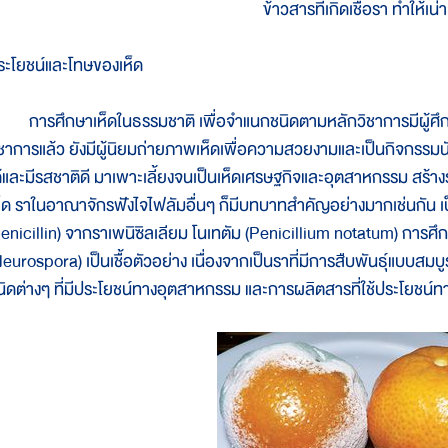
ข้าวสารที่เกิดเชื้อรา ทำให้เน่า
ระโยชน์และโทษของเห็ด
ารศึกษาเห็ดในธรรมชาติ เพื่อจำแนกชนิดตามหลักวิชาการมีผู้ศึก
ิชาการแล้ว ยังมีผู้นิยมถ่ายภาพเห็ดเพื่อความสวยงามและเป็นกิจกรรมน
ด้และมีรสชาติดี มาเพาะเลี้ยงจนเป็นเห็ดเศรษฐกิจและอุตสาหกรรม สร้าง
ห็ด ราในอาณาจักรฟังไจไฟลัมอื่นๆ ก็มีบทบาทสำคัญอย่างมากเช่นกัน เ
penicillin) จากราเพนิซิลเลียม โนเทตัม (Penicillium notatum) การ
Neurospora) เป็นเชื้อตัวอย่าง เนื่องจากเป็นราที่มีการสืบพันธุ์แบบสม
นิดต่างๆ ที่มีประโยชน์ทางอุตสาหกรรม และการผลิตสารที่ใช้ประโยชน