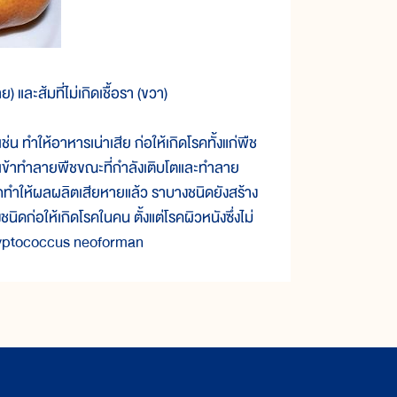
) และส้มที่ไม่เกิดเชื้อรา (ขวา)
ำให้อาหารเน่าเสีย ก่อให้เกิดโรคทั้งแก่พืช
ถเข้าทำลายพืชขณะที่กำลังเติบโตและทำลาย
จากทำให้ผลผลิตเสียหายแล้ว ราบางชนิดยังสร้าง
นิดก่อให้เกิดโรคในคน ตั้งแต่โรคผิวหนังซึ่งไม่
 Cryptococcus neoforman