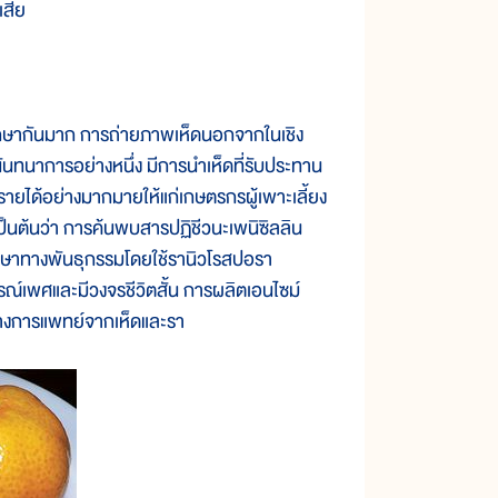
เสีย
ษากันมาก การถ่ายภาพเห็ดนอกจากในเชิง
ันทนาการอย่างหนึ่ง มีการนำเห็ดที่รับประทาน
รายได้อย่างมากมายให้แก่เกษตรกรผู้เพาะเลี้ยง
ป็นต้นว่า การค้นพบสารปฏิชีวนะเพนิซิลลิน
ศึกษาทางพันธุกรรมโดยใช้รานิวโรสปอรา
บูรณ์เพศและมีวงจรชีวิตสั้น การผลิตเอนไซม์
์ทางการแพทย์จากเห็ดและรา