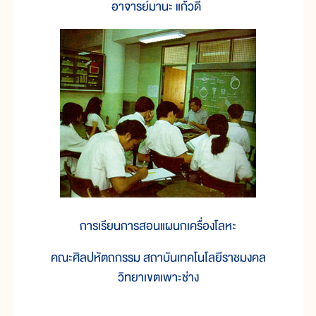
อาจารย์มานะ แก้วดี
การเรียนการสอนแผนกเครื่องโลหะ
คณะศิลปหัตถกรรม สถาบันเทคโนโลยีราชมงคล
วิทยาเขตเพาะช่าง