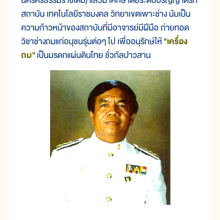
นครศรีธรรมราชเดิม) แล้วมาศึกษาต่อระดับปริญญาตรีที่
สถาบัน เทคโนโลยีราชมงคล วิทยาเขตเพาะช่าง นับเป็น
ความก้าวหน้าของสถาบันที่มีอาจารย์มีฝีมือ ถ่ายทอด
วิชาช่างถมแก่อนุชนรุ่นต่อๆ ไป เพื่ออนุรักษ์ให้
"เครื่อง
ถม"
เป็นมรดกแผ่นดินไทย ชั่วกัลปาวสาน