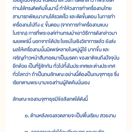
ใช้อยู่ในปัจจุบัน ขั้นตอน และวิธีการดังกล่าว ที่พระองค์
ท่านได้ทรงคิดค้นขึ้นมานี้ ทำให้วงการทำเครื่องถมไทย
สามารถพัฒนางานได้รวดเร็ว และตัดขั้นตอน ในการทำ
เครื่องถมไปถึง ๔ ขั้นตอน (จากการทำเครื่องถมแบบ
โบราณ) การที่พระองค์ท่านทรงนำเอาวิธีการดังกล่าวมา
เผยแพร่นี้ นอกจากได้ประโยชน์ในเชิงวิชาการแล้ว ยังส่ง
ผลให้เครื่องถมนั้นมีแพร่หลายในหมู่ผู้ใช้ มากขึ้น และ
เจริญก้าวหน้าสืบทอดมาเป็นมรดก ของชาติจนถึงปัจจุบัน
อีกด้วย เป็นที่รู้จักกัน ทั่วไปทั้งในประเทศและต่างประเทศ
ทั่วโลกว่า ถ้าเป็นถมลักษณะอย่างนี้ต้องเป็นถมจุฑาธุช ซึ่ง
เรียกตามพระนามของท่านผู้คิดค้นนั่นเอง
ลักษณะของถมจุฑาธุชมีข้อสังเกตได้ดังนี้
๑. ด้านหลังของลวดลายจะเป็นพื้นเรียบ สวยงาม