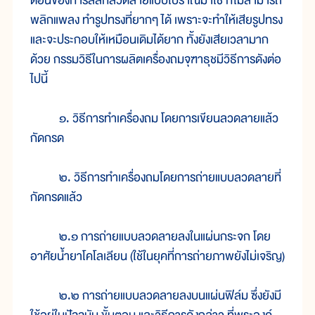
ตอนของการสลักลวดลายแบบโบราณมาใช้ ก็ไม่สามารถ
พลิกแพลง ทำรูปทรงที่ยากๆ ได้ เพราะจะทำให้เสียรูปทรง
และจะประกอบให้เหมือนเดิมได้ยาก ทั้งยังเสียเวลามาก
ด้วย กรรมวิธีในการผลิตเครื่องถมจุฑาธุชมีวิธีการดังต่อ
ไปนี้
๑. วิธีการทำเครื่องถม โดยการเขียนลวดลายแล้ว
กัดกรด
๒. วิธีการทำเครื่องถมโดยการถ่ายแบบลวดลายที่
กัดกรดแล้ว
๒.๑ การถ่ายแบบลวดลายลงในแผ่นกระจก โดย
อาศัยน้ำยาโคโลเลียน (ใช้ในยุคที่การถ่ายภาพยังไม่เจริญ)
๒.๒ การถ่ายแบบลวดลายลงบนแผ่นฟิล์ม ซึ่งยังมี