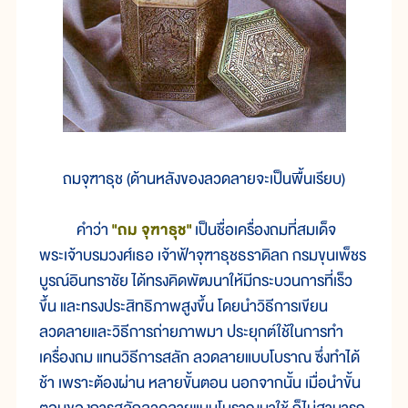
ถมจุฑาธุช (ด้านหลังของลวดลายจะเป็นพื้นเรียบ)
คำว่า
"ถม จุฑาธุช"
เป็นชื่อเครื่องถมที่สมเด็จ
พระเจ้าบรมวงศ์เธอ เจ้าฟ้าจุฑาธุชธราดิลก กรมขุนเพ็ชร
บูรณ์อินทราชัย ได้ทรงคิดพัฒนาให้มีกระบวนการที่เร็ว
ขึ้น และทรงประสิทธิภาพสูงขึ้น โดยนำวิธีการเขียน
ลวดลายและวิธีการถ่ายภาพมา ประยุกต์ใช้ในการทำ
เครื่องถม แทนวิธีการสลัก ลวดลายแบบโบราณ ซึ่งทำได้
ช้า เพราะต้องผ่าน หลายขั้นตอน นอกจากนั้น เมื่อนำขั้น