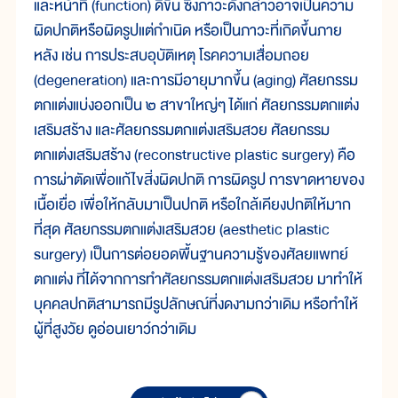
และหน้าที่ (function) ดีขึ้น ซึ่งภาวะดังกล่าวอาจเป็นความ
ผิดปกติหรือผิดรูปแต่กำเนิด หรือเป็นภาวะที่เกิดขึ้นภาย
หลัง เช่น การประสบอุบัติเหตุ โรคความเสื่อมถอย
(degeneration) และการมีอายุมากขึ้น (aging) ศัลยกรรม
ตกแต่งแบ่งออกเป็น ๒ สาขาใหญ่ๆ ได้แก่ ศัลยกรรมตกแต่ง
เสริมสร้าง และศัลยกรรมตกแต่งเสริมสวย ศัลยกรรม
ตกแต่งเสริมสร้าง (reconstructive plastic surgery) คือ
การผ่าตัดเพื่อแก้ไขสิ่งผิดปกติ การผิดรูป การขาดหายของ
เนื้อเยื่อ เพื่อให้กลับมาเป็นปกติ หรือใกล้เคียงปกติให้มาก
ที่สุด ศัลยกรรมตกแต่งเสริมสวย (aesthetic plastic
surgery) เป็นการต่อยอดพื้นฐานความรู้ของศัลยแพทย์
ตกแต่ง ที่ได้จากการทำศัลยกรรมตกแต่งเสริมสวย มาทำให้
บุคคลปกติสามารถมีรูปลักษณ์ที่งดงามกว่าเดิม หรือทำให้
ผู้ที่สูงวัย ดูอ่อนเยาว์กว่าเดิม