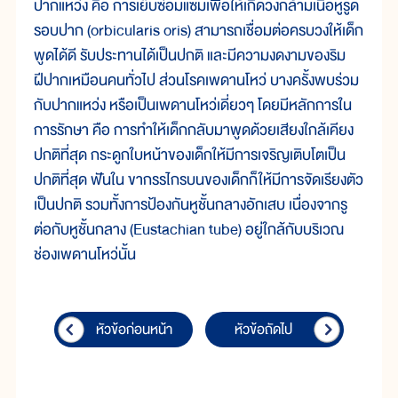
ปากแหว่ง คือ การเย็บซ่อมแซมเพื่อให้เกิดวงกล้ามเนื้อหูรูด
รอบปาก (orbicularis oris) สามารถเชื่อมต่อครบวงให้เด็ก
พูดได้ดี รับประทานได้เป็นปกติ และมีความงดงามของริม
ฝีปากเหมือนคนทั่วไป ส่วนโรคเพดานโหว่ บางครั้งพบร่วม
กับปากแหว่ง หรือเป็นเพดานโหว่เดี่ยวๆ โดยมีหลักการใน
การรักษา คือ การทำให้เด็กกลับมาพูดด้วยเสียงใกล้เคียง
ปกติที่สุด กระดูกใบหน้าของเด็กให้มีการเจริญเติบโตเป็น
ปกติที่สุด ฟันใน ขากรรไกรบนของเด็กก็ให้มีการจัดเรียงตัว
เป็นปกติ รวมทั้งการป้องกันหูชั้นกลางอักเสบ เนื่องจากรู
ต่อกับหูชั้นกลาง (Eustachian tube) อยู่ใกล้กับบริเวณ
ช่องเพดานโหว่นั้น
หัวข้อก่อนหน้า
หัวข้อถัดไป