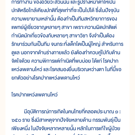
การทำงาน ของอวัยวะส่วนนั้น และรูปร่างหน้าตาให้เป็น
ปกติหรือใกล้เคียงปกติที่สุดเท่าที่จะเป็นไปได้ ซึ่งในปัจจุบัน
ความพยายามเหล่านั้น ต้องทำเป็นทีมสหวิทยาการของ
แพทย์ผู้เชี่ยวชาญหลายๆ สาขา เพราะความผิดปกติแต่
กำเนิดมักเกี่ยวข้องกับหลายๆ สาขาวิชา จึงจำเป็นต้อง
รักษาร่วมกันเป็นทีม จนกระทั่งเด็กโตเป็นผู้ใหญ่ สำหรับการ
ดูแล นอกจากด้านร่างกายแล้ว ยังต้องทำควบคู่ไปกับด้าน
จิตใจด้วย ความพิการแต่กำเนิดที่พบบ่อย ได้แก่ โรคปาก
แหว่งเพดานโหว่ และโรคสมองยื่นบริเวณหว่างตา ในที่นี้ขอ
ยกตัวอย่างโรคปากแหว่งเพดานโหว่
โรคปากแหว่งเพดานโหว่
มีอุบัติการณ์การเกิดในคนไทยที่คลอดประมาณ ๑ :
๖๕๐ ราย ซึ่งมีสาเหตุจากปัจจัยหลายด้าน กรรมพันธุ์เป็น
เพียงหนึ่ง ในปัจจัยหลากหลายนั้น หลักในการแก้ไขผู้ป่วย