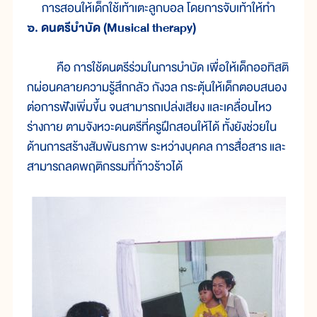
การสอนให้เด็กใช้เท้าเตะลูกบอล โดยการจับเท้าให้ทำ
๖. ดนตรีบำบัด (Musical therapy)
คือ การใช้ดนตรีร่วมในการบำบัด เพื่อให้เด็กออทิสติ
กผ่อนคลายความรู้สึกกลัว กังวล กระตุ้นให้เด็กตอบสนอง
ต่อการฟังเพิ่มขึ้น จนสามารถเปล่งเสียง และเคลื่อนไหว
ร่างกาย ตามจังหวะดนตรีที่ครูฝึกสอนให้ได้ ทั้งยังช่วยใน
ด้านการสร้างสัมพันธภาพ ระหว่างบุคคล การสื่อสาร และ
สามารถลดพฤติกรรมที่ก้าวร้าวได้