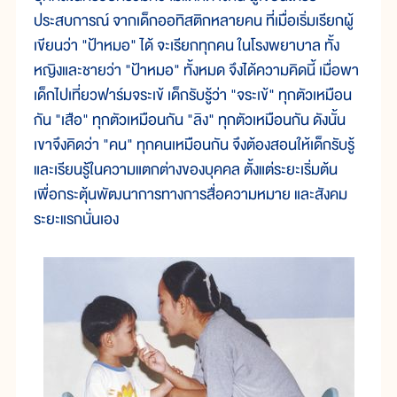
ประสบการณ์ จากเด็กออทิสติกหลายคน ที่เมื่อเริ่มเรียกผู้
เขียนว่า "ป้าหมอ" ได้ จะเรียกทุกคน ในโรงพยาบาล ทั้ง
หญิงและชายว่า "ป้าหมอ" ทั้งหมด จึงได้ความคิดนี้ เมื่อพา
เด็กไปเที่ยวฟาร์มจระเข้ เด็กรับรู้ว่า "จระเข้" ทุกตัวเหมือน
กัน "เสือ" ทุกตัวเหมือนกัน "ลิง" ทุกตัวเหมือนกัน ดังนั้น
เขาจึงคิดว่า "คน" ทุกคนเหมือนกัน จึงต้องสอนให้เด็กรับรู้
และเรียนรู้ในความแตกต่างของบุคคล ตั้งแต่ระยะเริ่มต้น
เพื่อกระตุ้นพัฒนาการทางการสื่อความหมาย และสังคม
ระยะแรกนั่นเอง