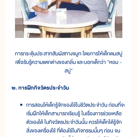
การกระตุ้นประสาทสัมผัสทางจมูก โดยการให้เด็กดมสบู่
เพื่อรับรู้ความแตกต่างของกลิ่น และบอกเด็กว่า "หอม -
สบู่"
๒. การฝึกกิจวัตรประจำวัน
การสอนให้เด็กรู้จักของใช้ในชีวิตประจำวัน ก่อนที่จะ
เริ่มฝึกให้เด็กสามารถเรียนรู้ ในเรื่องการช่วยเหลือ
ตัวเองได้ ในกิจวัตรประจำวันนั้น ควรให้เด็กได้รู้จัก
สิ่งของเครื่องใช้ ที่ต้องใช้ในกิจกรรมนั้นๆ ก่อน จน