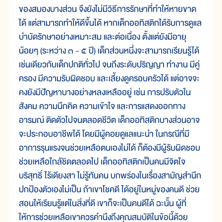
ของสมองบางส่วน จึงยังไม่มีวิธีการรักษาที่ทำให้หายขาด
ได้ แต่สามารถทำให้ดีขึ้นได้ หากเด็กออทิสติกได้รับการดูแล
บำบัดรักษาอย่างเหมาะสม และต่อเนื่อง ตั้งแต่ยังมีอายุ
น้อยๆ (ระหว่าง ๓ - ๕ ปี) เด็กส่วนหนึ่งจะสามารถเรียนรู้ได้
เช่นเดียวกับเด็กปกติทั่วไป จนถึงระดับปริญญา ทำงาน มีคู่
ครอง มีความรับผิดชอบ และเลี้ยงดูครอบครัวได้ แต่อาจจะ
คงยังมีปัญหาบางอย่างหลงเหลืออยู่ เช่น การปรับตัวใน
สังคม ความนึกคิด ความเข้าใจ และการแสดงออกทาง
อารมณ์ ติดตัวไปจนตลอดชีวิต เด็กออทิสติกบางส่วนอาจ
จะประกอบอาชีพได้ โดยมีผู้คอยดูแลแนะนำ ในกรณีที่มี
อาการรุนแรงจนช่วยเหลือตนเองไม่ได้ ก็ต้องมีผู้รับผิดชอบ
ช่วยเหลือใกล้ชิดตลอดไป เด็กออทิสติกเป็นคนมีจิตใจ
บริสุทธิ์ ไร้เดียงสา ไม่รู้ทันคน บกพร่องในเรื่องสามัญสำนึก
ปกป้องตัวเองไม่เป็น ถ้าเขาโชคดี ได้อยู่ในหมู่ของคนดี ช่วย
สอนให้เรียนรู้แต่ในสิ่งที่ดี เขาก็จะเป็นคนดีได้ ฉะนั้น ผู้ที่
ให้การช่วยเหลือเขาควรคำนึงถึงคุณสมบัติในข้อนี้ด้วย