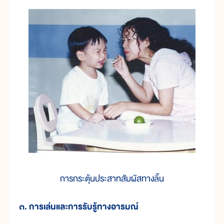
การกระตุ้นประสาทสัมผัสทางลิ้น
๓. การเล่นและการรับรู้ทางอารมณ์