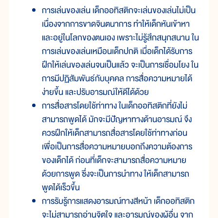
การเล่นของเล่น เด็กออทิสติกจะเล่นของเล่นไม่เป็น
เนื่องจากการขาดจินตนาการ ทำให้เด็กหันเข้าหา
และอยู่ในโลกของตนเอง เพราะไม่รู้สึกสนุกสนาน ใน
การเล่นของเล่นเหมือนเด็กปกติ เมื่อเด็กได้รับการ
ฝึกให้เล่นของเล่นจนเป็นแล้ว จะเป็นการเชื่อมโยง ใน
การมีปฏิสัมพันธ์กับบุคคล การสื่อความหมายได้
ง่ายขึ้น และปรับอารมณ์ให้ดีได้ด้วย
การสื่อสารโดยใช้ท่าทาง ในเด็กออทิสติกที่ยังไม่
สามารถพูดได้ มักจะมีปัญหาทางด้านอารมณ์ จึง
ควรฝึกให้เด็กสามารถสื่อสารโดยใช้ท่าทางก่อน
เพื่อเป็นการสื่อความหมายบอกถึงความต้องการ
ของเด็กได้ ก่อนที่เด็กจะสามารถสื่อความหมาย
ด้วยการพูด ซึ่งจะเป็นการนำทาง ให้เด็กสามารถ
พูดได้เร็วขึ้น
การรับรู้การแสดงอารมณ์ทางสีหน้า เด็กออทิสติก
จะไม่สามารถอ่านจิตใจ และอารมณ์ของผู้อื่น จาก