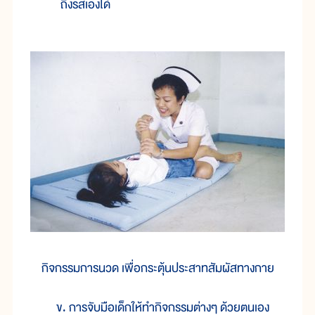
ถึงรสเองได้
กิจกรรมการนวด เพื่อกระตุ้นประสาทสัมผัสทางกาย
ข. การจับมือเด็กให้ทำกิจกรรมต่างๆ ด้วยตนเอง