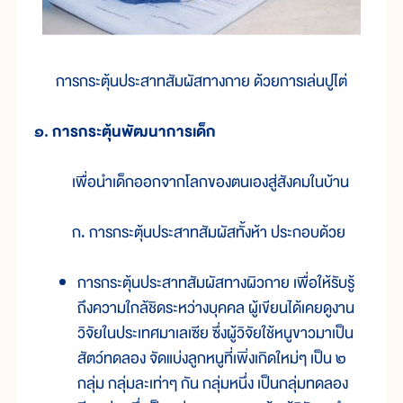
การกระตุ้นประสาทสัมผัสทางกาย ด้วยการเล่นปูไต่
๑. การกระตุ้นพัฒนาการเด็ก
เพื่อนำเด็กออกจากโลกของตนเองสู่สังคมในบ้าน
ก. การกระตุ้นประสาทสัมผัสทั้งห้า ประกอบด้วย
การกระตุ้นประสาทสัมผัสทางผิวกาย เพื่อให้รับรู้
ถึงความใกล้ชิดระหว่างบุคคล ผู้เขียนได้เคยดูงาน
วิจัยในประเทศมาเลเซีย ซึ่งผู้วิจัยใช้หนูขาวมาเป็น
สัตว์ทดลอง จัดแบ่งลูกหนูที่เพิ่งเกิดใหม่ๆ เป็น ๒
กลุ่ม กลุ่มละเท่าๆ กัน กลุ่มหนึ่ง เป็นกลุ่มทดลอง