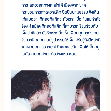
การแสดงออกทางสีหน้าได้ เนื่องจาก ขาด
กระบวนการทางความคิด ซึ่งเป็นนามธรรม จึงเห็น
ได้เสมอว่า เด็กออทิสติกจะหัวเราะ เมื่อเห็นแม่กำลัง
ร้องไห้ แม้แต่เด็กออทิสติก ที่สามารถเรียนร่วมกับ
เด็กปกติแล้ว ยังหัวเราะเมื่อเห็นเพื่อนถูกครูทำโทษ
จึงควรฝึกสอนแบบรูปธรรมให้เด็กได้รับรู้ถึงสีหน้าที่
แสดงออกทางอารมณ์ ที่แตกต่างกัน เพื่อให้เด็กอยู่
ในสังคมนอกบ้าน ได้อย่างเหมาะสม