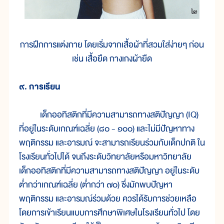
การฝึกการแต่งกาย โดยเริ่มจากเสื้อผ้าที่สวมใส่ง่ายๆ ก่อน
เช่น เสื้อยืด กางเกงผ้ายืด
๙. การเรียน
เด็กออทิสติกที่มีความสามารถทางสติปัญญา (IQ)
ที่อยู่ในระดับเกณฑ์เฉลี่ย (๘๐ - ๑๐๐) และไม่มีปัญหาทาง
พฤติกรรม และอารมณ์ จะสามารถเรียนร่วมกับเด็กปกติ ใน
โรงเรียนทั่วไปได้ จนถึงระดับวิทยาลัยหรือมหาวิทยาลัย
เด็กออทิสติกที่มีความสามารถทางสติปัญญา อยู่ในระดับ
ต่ำกว่าเกณฑ์เฉลี่ย (ต่ำกว่า ๗๐) ซึ่งมักพบปัญหา
พฤติกรรม และอารมณ์ร่วมด้วย ควรได้รับการช่วยเหลือ
โดยการเข้าเรียนแบบการศึกษาพิเศษในโรงเรียนทั่วไป โดย