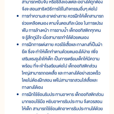
สามารถหยิบจับ หรือชี้สิ่งของแต่ละอย่างได้ถูกต้อง
จึงจะสอนสาธิตวิธีการใช้ในกิจกรรมอื่นๆ ต่อไป
การทำความสะอาดร่างกาย ควรฝึกให้เด็กสามารถ
ช่วยเหลือตนเอง ตามขั้นตอนทีละน้อย ในการแปรง
ฟัน การล้างหน้า การอาบน้ำ เด็กออทิสติกทุกคน
จะรู้สึกภูมิใจ เมื่อสามารถทำได้ด้วยตนเอง
การฝึกการแต่งกาย ควรใช้เสื้อและกางเกงที่เป็นผ้า
ยืด ซึ่งจะทำให้เด็กทำตามด้วยตนเองได้ง่าย เพื่อ
เสริมแรงจูงใจให้เด็ก เป็นการเตรียมเด็กให้มีความ
พร้อม ที่จะเข้าโรงเรียนต่อไป เด็กออทิสติกส่วน
ใหญ่สามารถถอดเสื้อ และกางเกงได้อย่างรวดเร็ว
โดยไม่ต้องฝึกสอน แต่ไม่สามารถสวมใส่เสื้อและ
กางเกงได้เอง
การฝึกใช้ช้อนรับประทานอาหาร เด็กออทิสติกส่วน
มากชอบใช้มือ หยิบอาหารรับประทาน จึงควรสอน
ให้เด็ก สามารถใช้ช้อนตักอาหารรับประทานได้ด้วย