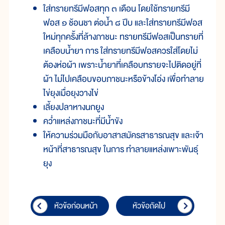
ใส่ทรายทรีมีฟอสทุก ๓ เดือน โดยใช้ทรายทรีมี
ฟอส ๑ ช้อนชา ต่อน้ำ ๘ ปีบ และใส่ทรายทรีมีฟอส
ใหม่ทุกครั้งที่ล้างภาชนะ ทรายทรีมีฟอสเป็นทรายที่
เคลือบน้ำยา การ ใส่ทรายทรีมีฟอสควรใส่โดยไม่
ต้องห่อผ้า เพราะน้ำยาที่เคลือบทรายจะไปติดอยู่ที่
ผ้า ไม่ไปเคลือบขอบภาชนะหรือข้างโอ่ง เพื่อทำลาย
ไข่ยุงเมื่อยุงวางไข่
เลี้ยงปลาหางนกยูง
คว่ำแหล่งภาชนะที่มีน้ำขัง
ให้ความร่วมมือกับอาสาสมัครสาธารณสุข และเจ้า
หน้าที่สาธารณสุข ในการ ทำลายแหล่งเพาะพันธุ์
ยุง
หัวข้อก่อนหน้า
หัวข้อถัดไป