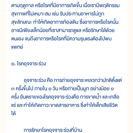
ตามฤดูกาล หรือโรคที่มีอาการเกิดขึ้น เมื่อเรามีพฤติกรรม
สุขภาพที่ไม่เหมาะสม เช่น รับประทานอาหารไม่ถูก
สุขลักษณะ ทำให้เกิดอาการท้องเดิน ซึ่งอาการหรือโรคนั้น
อาจมีเพียงเล็กน้อยที่เราสามารถดูแล หรือรักษาได้ด้วย
ตนเอง จนถึงอาการหรือโรคที่มีความรุนแรงต้องไปพบ
แพทย์
๑. โรคอุจจาระร่วง
อุจจาระร่วง คือ การถ่ายอุจจาระเหลวกว่าปกติตั้งแต่
๓ ครั้งขึ้นไป ภายใน ๑ วัน หรือถ่ายเป็นมูก อย่างน้อย ๑
ครั้ง อันตรายของโรคอุจจาระร่วงคือ การขาดน้ำ และเกลือ
แร่ และทำให้เกิดภาวะขาดสารอาหาร ซึ่งทำให้เด็กเสียชีวิต
ได้
การรักษาโรคอุจจาระร่วงที่บ้าน