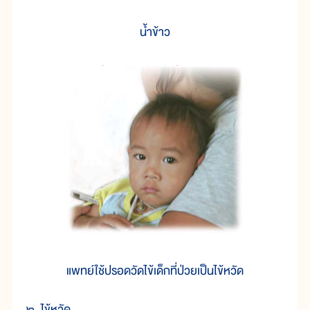
น้ำข้าว
แพทย์ใช้ปรอดวัดไข้เด็กที่ป่วยเป็นไข้หวัด
๒. ไข้หวัด