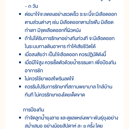
- ๓ วัน
ต่อมาไข้จะลดลงอย่างรวดเร็ว ระยะนี้จะมีเลือดออก
ตามส่วนต่างๆ เช่น มีเลือดออกตามไรฟัน มีเลือด
กำเดา มีจุดเลือดออกที่ผิวหนัง
ถ้าไม่ได้รับการรักษาอย่างทันท่วงที จะมีเลือดออก
ในระบบทางเดินอาหาร ทำให้เสียชีวิตได้
เมื่อสงสัยว่า เป็นไข้เลือดออก ควรปฏิบัติดังนี้
เมื่อมีไข้สูง ควรเช็ดตัวด้วยน้ำธรรมดา เพื่อป้องกัน
อาการชัก
ไม่ควรใช้ยาแอสไพรินลดไข้
ควรรีบไปรับการรักษาที่สถานพยาบาล ใกล้บ้าน
ทันที ไม่ควรรักษาเองโดยเด็ดขาด
การป้องกัน
กำจัดลูกน้ำยุงลาย และดูแลแหล่งเพาะพันธุ์ยุงอย่าง
สม่ำเสมอ อย่างน้อยสัปดาห์ ละ ๑ ครั้ง โดย