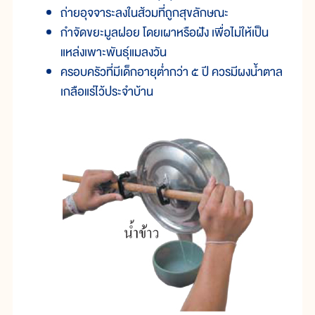
ถ่ายอุจจาระลงในส้วมที่ถูกสุขลักษณะ
กำจัดขยะมูลฝอย โดยเผาหรือฝัง เพื่อไม่ให้เป็น
แหล่งเพาะพันธุ์แมลงวัน
ครอบครัวที่มีเด็กอายุต่ำกว่า ๕ ปี ควรมีผงน้ำตาล
เกลือแร่ไว้ประจำบ้าน