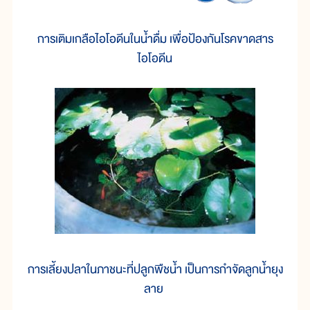
การเติมเกลือไอโอดีนในน้ำดื่ม เพื่อป้องกันโรคขาดสาร
ไอโอดีน
การเลี้ยงปลาในภาชนะที่ปลูกพืชน้ำ เป็นการกำจัดลูกน้ำยุง
ลาย