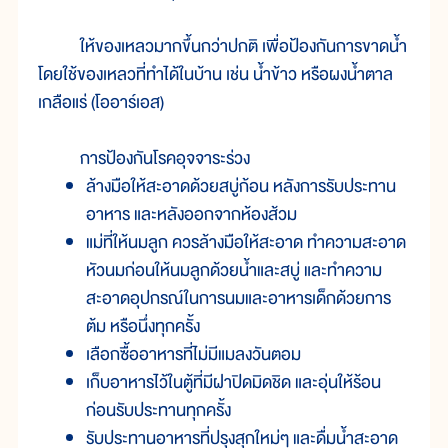
ให้ของเหลวมากขึ้นกว่าปกติ เพื่อป้องกันการขาดน้ำ
โดยใช้ของเหลวที่ทำได้ในบ้าน เช่น น้ำข้าว หรือผงน้ำตาล
เกลือแร่ (โออาร์เอส)
การป้องกันโรคอุจจาระร่วง
ล้างมือให้สะอาดด้วยสบู่ก้อน หลังการรับประทาน
อาหาร และหลังออกจากห้องส้วม
แม่ที่ให้นมลูก ควรล้างมือให้สะอาด ทำความสะอาด
หัวนมก่อนให้นมลูกด้วยน้ำและสบู่ และทำความ
สะอาดอุปกรณ์ในการนมและอาหารเด็กด้วยการ
ต้ม หรือนึ่งทุกครั้ง
เลือกซื้ออาหารที่ไม่มีแมลงวันตอม
เก็บอาหารไว้ในตู้ที่มีฝาปิดมิดชิด และอุ่นให้ร้อน
ก่อนรับประทานทุกครั้ง
รับประทานอาหารที่ปรุงสุกใหม่ๆ และดื่มน้ำสะอาด