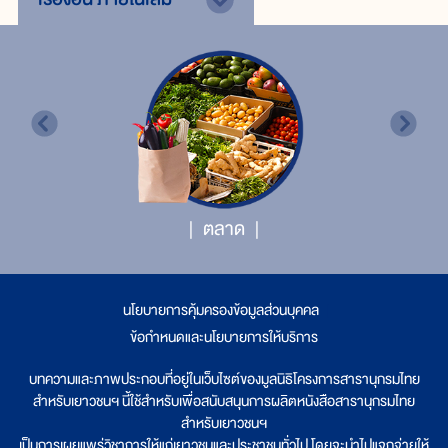
ตลาด
นโยบายการคุ้มครองข้อมูลส่วนบุคคล
|
ข้อกำหนดและนโยบายการให้บริการ
บทความและภาพประกอบที่อยู่ในเว็บไซต์ของมูลนิธิโครงการสารานุกรมไทย
สำหรับเยาวชนฯ นี้ใช้สำหรับเพื่อสนับสนุนการผลิตหนังสือสารานุกรมไทย
สำหรับเยาวชนฯ
เป็นการเผยแพร่วิชาการให้แก่เยาวชนและประชาชนทั่วไป โดยจะนำไปแจกจ่ายให้