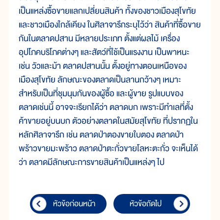
เป็นแหล่งซื้อขายแลกเปลี่ยนสินค้า ทั้งของชาวเมืองสุโขทัย
และชาวเมืองใกล้เคียง ในศิลาจารึกระบุไว้ว่า สินค้าที่ซื้อขาย
กันในตลาดปสาน มีหลายประเภท ตั้งแต่ผลไม้ เครื่อง
อุปโภคบริโภคต่างๆ และสัตว์ที่ใช้เป็นแรงงาน เป็นพาหนะ
เช่น วัวและม้า ตลาดปสานนั้น ตั้งอยู่ทางตอนเหนือของ
เมืองสุโขทัย ลักษณะของตลาดเป็นลานกว้างๆ เหมาะ
สำหรับเป็นที่ชุมนุมกันของผู้ซื้อ และผู้ขาย รูปแบบของ
ตลาดเช่นนี้ อาจจะเรียกได้ว่า ตลาดบก เพราะมีทำเลที่ตั้ง
ค้าขายอยู่บนบก ตัวอย่างตลาดในสมัยสุโขทัย ที่ปรากฏใน
หลักศิลาจารึก เช่น ตลาดป่าตองขายใบตอง ตลาดป่า
พร้าวขายมะพร้าว ตลาดป่าตะกั่วขายโลหะตะกั่ว จะเห็นได้
ว่า ตลาดมีลักษณะการขายสินค้าเป็นแหล่งๆ ไป
หัวข้อก่อนหน้า
หัวข้อถัดไป