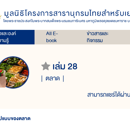
่อและองค์
All E-
ข่าวสารและ
ามรู้
book
กิจกรรม
เล่ม 28
ตลาด
สามารถแชร์ได้ผ่าน
ูปแบบของตลาด