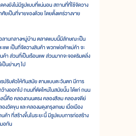
ังไม่มีรูปแบบที่แน่นอน สถานที่ที่ใช้จัดวาง
อาศัยเป็นที่ขายของด้วย โดยตั้งแคร่วางขาย
ือลานกลางหมู่บ้าน ตลาดแบบนี้มีลักษณะเป็น
ะแพ เป็นที่จัดวางสินค้า พวกพ่อค้าแม่ค้า จะ
้า ส่วนที่เป็นเรือนแพ ส่วนมากจะจอดริมตลิ่ง
มีเป็นย่านๆ ไป
รปรับตัวให้ทันสมัย ตามแบบตะวันตก มีการ
างออกไป ถนนที่ตัดใหม่ในสมัยนั้น ได้แก่ ถนน
กาลนี้คือ คลองถนนตรง คลองสีลม คลองเจดีย์
งวัดขุน และคลองผดุงกรุงเกษม เมื่อเมือง
 ที่สร้างขึ้นในระยะนี้ มีรูปแบบการก่อสร้าง
เสมอกัน