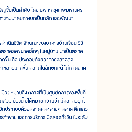
ริญขึ้นเป็นลำดับ โดยเฉพาะกรุงเทพมหานคร
เส้นทางคมนาคมทางบกเป็นหลัก และพัฒนา
ดำเนินชีวิต ลักษณะของอาคารบ้านเรือน วิธี
ากตลาดสดขนาดเล็กๆ ในหมู่บ้าน มาเป็นตลาด
 มากขึ้น คือ ประกอบด้วยอาคารตลาดสด
กหลายมากขึ้น ตลาดในลักษณะนี้ ได้แก่ ตลาด
ง หมายถึง ตลาดที่เป็นศูนย์กลางของพื้นที่
สี่มุมเมืองนี้ มิได้หมายความว่า มีตลาดอยู่ทั้ง
กันได้ มักประกอบด้วยตลาดสดหลายๆ ตลาด ตึกแถว
้าขาย และการบริการ มีตลอดทั้งวัน ในระดับ