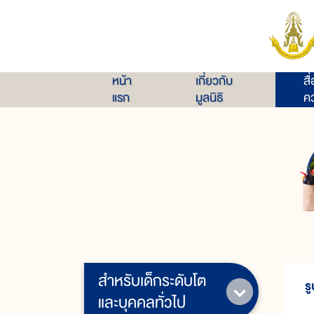
หน้า
เกี่ยวกับ
สื
แรก
มูลนิธิ
คว
สำหรับเด็กระดับโต
ร
และบุคคลทั่วไป