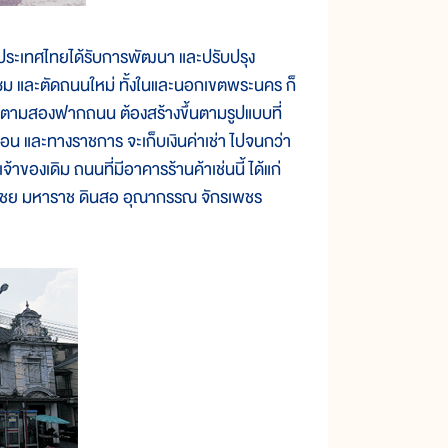
ประเทศไทยได้รับการพัฒนา และปรับปรุง
ซม และตัดถนนใหม่ ทั้งในและนอกเขตพระนคร ก็
ใหม่ตามสองฟากถนน ต้องสร้างขึ้นตามรูปแบบที่
อน และทางราชการ จะเก็บเงินค่าเช่า ไปจนกว่า
จ้าของเดิม ถนนที่มีอาคารร้านค้าเช่นนี้ ได้แก่
าไชย มหาราช ดินสอ อุณากรรณ จักรเพชร