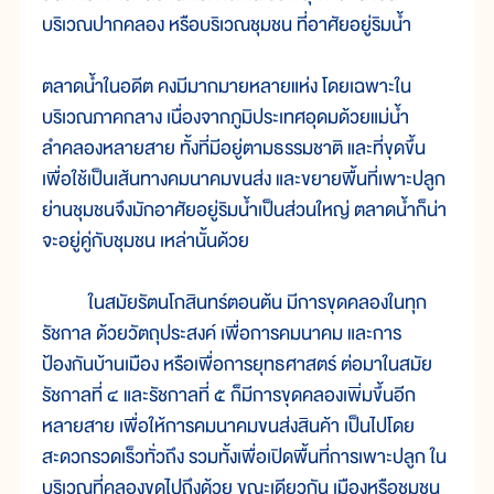
บริเวณปากคลอง หรือบริเวณชุมชน ที่อาศัยอยู่ริมน้ำ
ตลาดน้ำในอดีต คงมีมากมายหลายแห่ง โดยเฉพาะใน
บริเวณภาคกลาง เนื่องจากภูมิประเทศอุดมด้วยแม่น้ำ
ลำคลองหลายสาย ทั้งที่มีอยู่ตามธรรมชาติ และที่ขุดขึ้น
เพื่อใช้เป็นเส้นทางคมนาคมขนส่ง และขยายพื้นที่เพาะปลูก
ย่านชุมชนจึงมักอาศัยอยู่ริมน้ำเป็นส่วนใหญ่ ตลาดน้ำก็น่า
จะอยู่คู่กับชุมชน เหล่านั้นด้วย
ในสมัยรัตนโกสินทร์ตอนต้น มีการขุดคลองในทุก
รัชกาล ด้วยวัตถุประสงค์ เพื่อการคมนาคม และการ
ป้องกันบ้านเมือง หรือเพื่อการยุทธศาสตร์ ต่อมาในสมัย
รัชกาลที่ ๔ และรัชกาลที่ ๕ ก็มีการขุดคลองเพิ่มขึ้นอีก
หลายสาย เพื่อให้การคมนาคมขนส่งสินค้า เป็นไปโดย
สะดวกรวดเร็วทั่วถึง รวมทั้งเพื่อเปิดพื้นที่การเพาะปลูก ใน
บริเวณที่คลองขุดไปถึงด้วย ขณะเดียวกัน เมืองหรือชุมชน