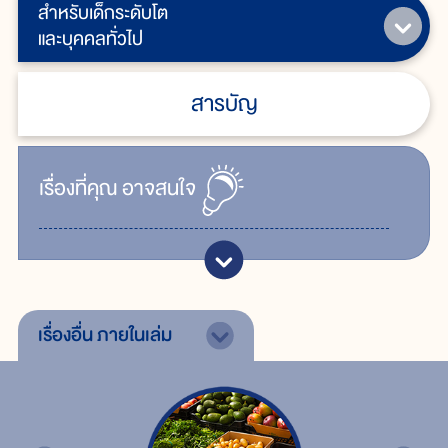
สำหรับเด็กระดับโต
และบุคคลทั่วไป
สารบัญ
เรื่ิองที่คุณ
อาจสนใจ
เรื่องอื่น
ภายในเล่ม