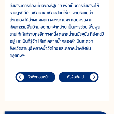
ส่งเสริมการท่องเที่ยวของรัฐบาล เพื่อเป็นการส่งเสริมให้
ราษฎรที่มีบ้านเรือน และเรือกสวนไร่นา ตามริมแม่น้ำ
ลำคลอง ได้นำผลิตผลทางการเกษตร ตลอดจนงาน
หัตถกรรมพื้นบ้าน ออกมาจำหน่าย เป็นการช่วยเพิ่มพูน
รายได้ให้แก่ราษฎรอีกทางหนึ่ง ตลาดน้ำในปัจจุบัน ที่ยังคงมี
อยู่ และเป็นที่รู้จัก ได้แก่ ตลาดน้ำคลองดำเนินสะดวก
จังหวัดราชบุรี ตลาดน้ำวัดไทร และตลาดน้ำตลิ่งชัน
กรุงเทพฯ
หัวข้อก่อนหน้า
หัวข้อถัดไป