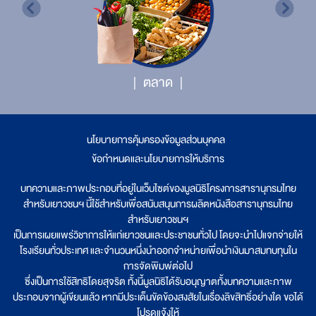
ตลาด
นโยบายการคุ้มครองข้อมูลส่วนบุคคล
|
ข้อกำหนดและนโยบายการให้บริการ
บทความและภาพประกอบที่อยู่ในเว็บไซต์ของมูลนิธิโครงการสารานุกรมไทย
สำหรับเยาวชนฯ นี้ใช้สำหรับเพื่อสนับสนุนการผลิตหนังสือสารานุกรมไทย
สำหรับเยาวชนฯ
เป็นการเผยแพร่วิชาการให้แก่เยาวชนและประชาชนทั่วไป โดยจะนำไปแจกจ่ายให้
โรงเรียนทั่วประเทศ และจำนวนหนึ่งนำออกจำหน่ายเพื่อนำเงินมาสมทบทุนใน
การจัดพิมพ์ต่อไป
ซึ่งเป็นการใช้สิทธิโดยสุจริต ทั้งนี้มูลนิธิได้รับอนุญาตทั้งบทความและภาพ
ประกอบจากผู้เขียนแล้ว หากมีประเด็นขัดข้องสงสัยในเรื่องลิขสิทธิ์อย่างใด ขอได้
โปรดแจ้งให้