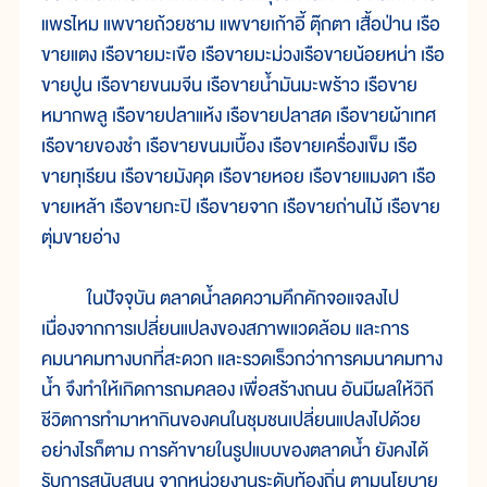
แพรไหม แพขายถ้วยชาม แพขายเก้าอี้ ตุ๊กตา เสื้อป่าน เรือ
ขายแตง เรือขายมะเขือ เรือขายมะม่วงเรือขายน้อยหน่า เรือ
ขายปูน เรือขายขนมจีน เรือขายน้ำมันมะพร้าว เรือขาย
หมากพลู เรือขายปลาแห้ง เรือขายปลาสด เรือขายผ้าเทศ
เรือขายของชำ เรือขายขนมเบื้อง เรือขายเครื่องเข็ม เรือ
ขายทุเรียน เรือขายมังคุด เรือขายหอย เรือขายแมงดา เรือ
ขายเหล้า เรือขายกะปิ เรือขายจาก เรือขายถ่านไม้ เรือขาย
ตุ่มขายอ่าง
ในปัจจุบัน ตลาดน้ำลดความคึกคักจอแจลงไป
เนื่องจากการเปลี่ยนแปลงของสภาพแวดล้อม และการ
คมนาคมทางบกที่สะดวก และรวดเร็วกว่าการคมนาคมทาง
น้ำ จึงทำให้เกิดการถมคลอง เพื่อสร้างถนน อันมีผลให้วิถี
ชีวิตการทำมาหากินของคนในชุมชนเปลี่ยนแปลงไปด้วย
อย่างไรก็ตาม การค้าขายในรูปแบบของตลาดน้ำ ยังคงได้
รับการสนับสนุน จากหน่วยงานระดับท้องถิ่น ตามนโยบาย