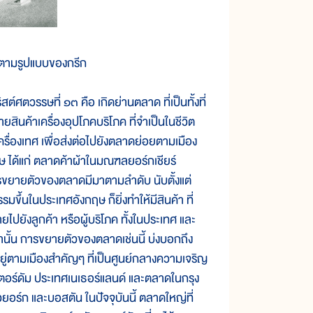
ตามรูปแบบของกรีก
วรรษที่ ๑๓ คือ เกิดย่านตลาด ที่เป็นทั้งที่
สินค้าเครื่องอุปโภคบริโภค ที่จำเป็นในชีวิต
เครื่องเทศ เพื่อส่งต่อไปยังตลาดย่อยตามเมือง
ฤษ ได้แก่ ตลาดค้าผ้าในมณฑลยอร์กเชียร์
 การขยายตัวของตลาดมีมาตามลำดับ นับตั้งแต่
ึ้นในประเทศอังกฤษ ก็ยิ่งทำให้มีสินค้า ที่
ังลูกค้า หรือผู้บริโภค ทั้งในประเทศ และ
านั้น การขยายตัวของตลาดเช่นนี้ บ่งบอกถึง
อยู่ตามเมืองสำคัญๆ ที่เป็นศูนย์กลางความเจริญ
อร์ดัม ประเทศเนเธอร์แลนด์ และตลาดในกรุง
ยอร์ก และบอสตัน ในปัจจุบันนี้ ตลาดใหญ่ที่