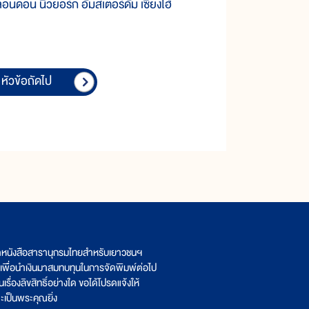
อนดอน นิวยอร์ก อัมสเตอร์ดัม เซี่ยงไฮ้
หัวข้อถัดไป
ิตหนังสือสารานุกรมไทยสำหรับเยาวชนฯ
เพื่อนำเงินมาสมทบทุนในการจัดพิมพ์ต่อไป
รื่องลิขสิทธิ์อย่างใด ขอได้โปรดแจ้งให้
เป็นพระคุณยิ่ง