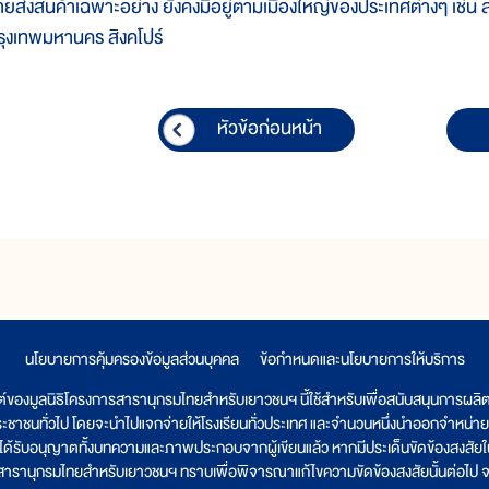
ายส่งสินค้าเฉพาะอย่าง ยังคงมีอยู่ตามเมืองใหญ่ของประเทศต่างๆ เช่น ล
รุงเทพมหานคร สิงคโปร์
หัวข้อก่อนหน้า
นโยบายการคุ้มครองข้อมูลส่วนบุคคล
|
ข้อกำหนดและนโยบายการให้บริการ
ต์ของมูลนิธิโครงการสารานุกรมไทยสำหรับเยาวชนฯ นี้ใช้สำหรับเพื่อสนับสนุนการผล
ระชาชนทั่วไป โดยจะนำไปแจกจ่ายให้โรงเรียนทั่วประเทศ และจำนวนหนึ่งนำออกจำหน่าย
ูลนิธิได้รับอนุญาตทั้งบทความและภาพประกอบจากผู้เขียนแล้ว หากมีประเด็นขัดข้องสงสัยในเ
รสารานุกรมไทยสำหรับเยาวชนฯ ทราบเพื่อพิจารณาแก้ไขความขัดข้องสงสัยนั้นต่อไป จะ