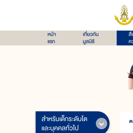
หน้า
เกี่ยวกับ
สื
แรก
มูลนิธิ
คว
สำหรับเด็กระดับโต
ต
และบุคคลทั่วไป