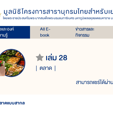
่อและองค์
All E-
ข่าวสารและ
ามรู้
book
กิจกรรม
เล่ม 28
ตลาด
สามารถแชร์ได้ผ่าน
ลาดแบบสากล