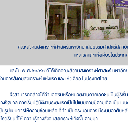
คณะสังคมสงเคราะห์ศาสตร์มหาวิทยาลัยธรรมศาสตร์สถาบัน
แห่งแรกและแห่งเดียวในประเท
ละใน พ.ศ. ๒๔๙๗ ก็ได้เกิดคณะสังคมสงเคราะห์ศาสตร์ มหาวิทยาล
้านการสังคมสงเคราะห์ แห่งแรก และแห่งเดียว ในประเทศไทย
ึงสามารถกล่าวได้ว่า เอกชนหรือหน่วยงานภาคเอกชนเป็นผู้ริเริ่ม
างรัฐบาล การเริ่มปฏิบัติงานระยะแรกเป็นไปแบบตามมีตามเกิด เป็นแบ
ป็นรูปแบบการให้ความช่วยเหลือ ที่ทำ เป็นกระบวนการ มีระบบอาศัยหลัก
ีโรงเรียนที่ให้ ความรู้ทางสังคมสงเคราะห์เกิดขึ้นตามมา