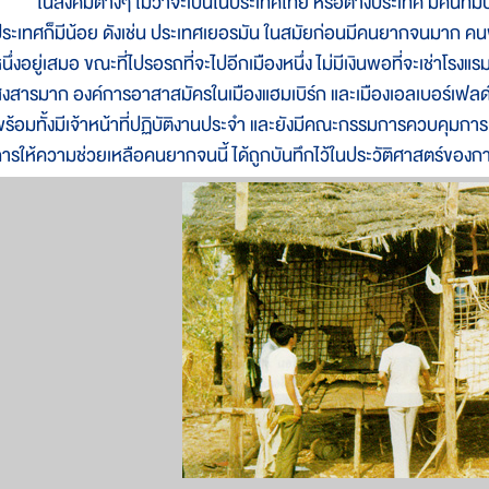
นสังคมต่างๆ ไม่ว่าจะเป็นในประเทศไทย หรือต่างประเทศ มีคนที่มีปั
ระเทศก็มีน้อย ดังเช่น ประเทศเยอรมัน ในสมัยก่อนมีคนยากจนมาก คนพ
นึ่งอยู่เสมอ ขณะที่ไปรอรถที่จะไปอีกเมืองหนึ่ง ไม่มีเงินพอที่จะเช่าโรงแรม
งสารมาก องค์การอาสาสมัครในเมืองแฮมเบิร์ก และเมืองเอลเบอร์เฟลด์ 
ร้อมทั้งมีเจ้าหน้าที่ปฏิบัติงานประจำ และยังมีคณะกรรมการควบคุมการปฏิบ
ารให้ความช่วยเหลือคนยากจนนี้ ได้ถูกบันทึกไว้ในประวัติศาสตร์ของก