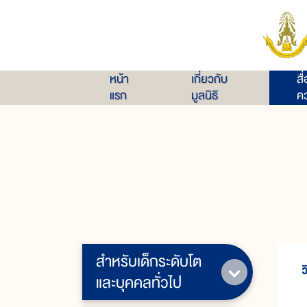
หน้า
เกี่ยวกับ
สื
แรก
มูลนิธิ
คว
สำหรับเด็กระดับโต
และบุคคลทั่วไป