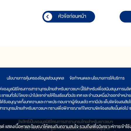
หัวข้อก่อนหน้า
นโยบายการคุ้มครองข้อมูลส่วนบุคคล
|
ข้อกำหนดและนโยบายการให้บริการ
ต์ของมูลนิธิโครงการสารานุกรมไทยสำหรับเยาวชนฯ นี้ใช้สำหรับเพื่อสนับสนุนการผล
ระชาชนทั่วไป โดยจะนำไปแจกจ่ายให้โรงเรียนทั่วประเทศ และจำนวนหนึ่งนำออกจำหน่าย
ูลนิธิได้รับอนุญาตทั้งบทความและภาพประกอบจากผู้เขียนแล้ว หากมีประเด็นขัดข้องสงสัยในเ
รสารานุกรมไทยสำหรับเยาวชนฯ ทราบเพื่อพิจารณาแก้ไขความขัดข้องสงสัยนั้นต่อไป จะ
ลิขสิทธิ์เป็นของมูลนิธิโครงการสารานุกรมไทยสำหรับเยาวชนฯ
็บไซต์ แสดงเนื้อหาและโฆษณาให้ตรงกับความสนใจ รวมถึงเพื่อวิเคราะห์การเข้าใช้ง
ห้ามนำข้อความและรูปภาพไปเผยแพร่โดยไม่ได้รับอนุญาต