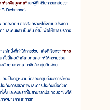
าะห์ระดับบุคคล"
และผู้ที่ได้รับการยกย่องว่า
rry E. Richmond)
ศอังกฤษ การสงเคราะห์ได้จัดแบ่งประเภท
 และคนชรา เป็นต้น ทั้งนี้ เพื่อให้การ บริการ
นึ่งที่ทำให้การช่วยเหลือที่เรียกว่า
"การ
ึ้น ทั้งนี้โดยนักสังคมสงเคราะห์ให้ความช่วย
ุคลิกลักษณะ ของสมาชิกในกลุ่มอีกด้วย
ันเป็นกฎหมายที่ครอบคลุมถึงบริการให้กับ
รประกันการชราภาพและการประกันเมื่อถึงแก่
่พึ่ง และคนชราที่ไม่สามารถประกอบอาชีพได้
แลสุขภาพมารดาและทารก