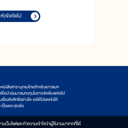
หัวข้อถัดไป
ิตหนังสือสารานุกรมไทยสำหรับเยาวชนฯ
เพื่อนำเงินมาสมทบทุนในการจัดพิมพ์ต่อไป
รื่องลิขสิทธิ์อย่างใด ขอได้โปรดแจ้งให้
เป็นพระคุณยิ่ง
านเว็บไซต์และทำความเข้าใจว่าผู้ใช้งานมาจากที่ใด๋