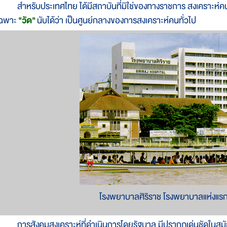
ำหรับประเทศไทย ได้มีสถาบันที่มิใช่ของทางราชการ สงเคราะห์คน
เฉพาะ
"วัด"
นับได้ว่า เป็นศูนย์กลางของการสงเคราะห์คนทั่วไป
โรงพยาบาลศิริราช โรงพยาบาลแห่งแร
ารสังคมสงเคราะห์ที่ดำเนินการโดยรัฐบาล มีปรากฏเด่นชัดในสมัยร