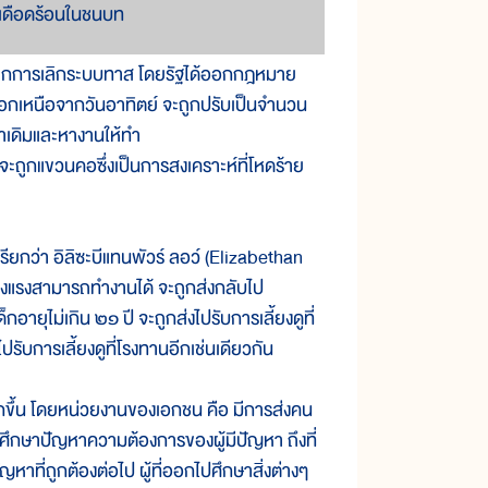
มเดือดร้อนในชนบท
ากการเลิกระบบทาส โดยรัฐได้ออกกฎหมาย
อกเหนือจากวันอาทิตย์ จะถูกปรับเป็นจำนวน
เนาเดิมและหางานให้ทำ
ก็จะถูกแขวนคอซึ่งเป็นการสงเคราะห์ที่โหดร้าย
า อิลิซะบีแทนพัวร์ ลอว์ (Elizabethan
็งแรงสามารถทำงานได้ จะถูกส่งกลับไป
อายุไม่เกิน ๒๑ ปี จะถูกส่งไปรับการเลี้ยงดูที่
รับการเลี้ยงดูที่โรงทานอีกเช่นเดียวกัน
ึ้น โดยหน่วยงานของเอกชน คือ มีการส่งคน
อกไปศึกษาปัญหาความต้องการของผู้มีปัญหา ถึงที่
าที่ถูกต้องต่อไป ผู้ที่ออกไปศึกษาสิ่งต่างๆ